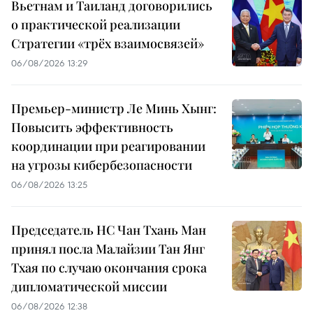
Вьетнам и Таиланд договорились
о практической реализации
Стратегии «трёх взаимосвязей»
06/08/2026 13:29
Премьер-министр Ле Минь Хынг:
Повысить эффективность
координации при реагировании
на угрозы кибербезопасности
06/08/2026 13:25
Председатель НС Чан Тхань Ман
принял посла Малайзии Тан Янг
Тхая по случаю окончания срока
дипломатической миссии
06/08/2026 12:38