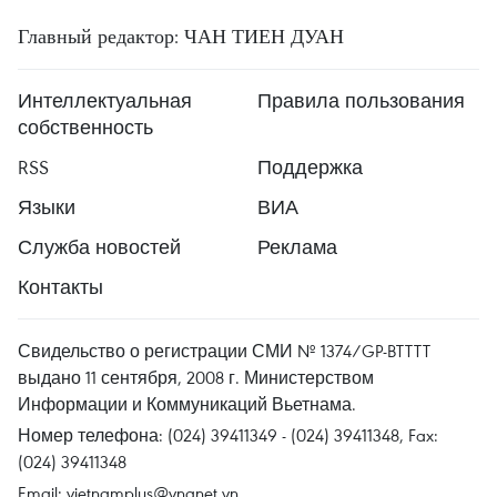
Главный редактор: ЧАН ТИЕН ДУАН
Интеллектуальная
Правила пользования
собственность
RSS
Поддержка
Языки
ВИА
Служба новостей
Реклама
Контакты
Свидельство о регистрации СМИ № 1374/GP-BTTTT
выдано 11 сентября, 2008 г. Министерством
Информации и Коммуникаций Вьетнама.
Номер телефона: (024) 39411349 - (024) 39411348, Fax:
(024) 39411348
Email:
vietnamplus@vnanet.vn