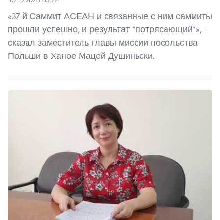
16/11/2020 03:22
«37-й Саммит АСЕАН и связанные с ним саммиты
прошли успешно, и результат “потрясающий”», -
сказал заместитель главы миссии посольства
Польши в Ханое Мацей Душиньски.