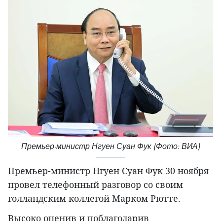
Премьер-министр Нгуен Суан Фук (Фото: ВИА)
Премьер-министр Нгуен Суан Фук 30 ноября
провел телефонный разговор со своим
голландским коллегой Марком Рютте.
Высоко оценив и поблагодарив