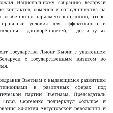
дложил Национальному собранию Беларуси
е контактов, обменов и сотрудничества на
, особенно по парламентской линии, чтобы
е правовые условия для эффективного и
твления договорённостей, достигнутых
ент государства Лыонг Кыонг с уважением
Беларуси с государственным визитом во
емя.
оздравив Вьетнам с выдающимся развитием
стижениями в различных сферах под
тической партии Вьетнама, Председатель
 Игорь Сергеенко подчеркнул большое и
ования 80-летия Августовской революции и