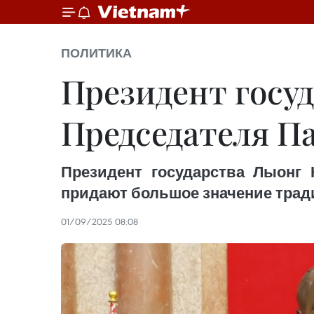
ПОЛИТИКА
Президент госу
Председателя П
Президент государства Лыонг 
придают большое значение тра
01/09/2025 08:08