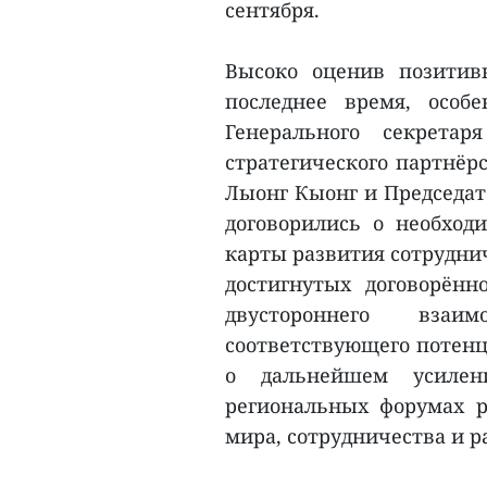
сентября.
Высоко оценив позитив
последнее время, особ
Генерального секрета
стратегического партнёрс
Лыонг Кыонг и Председат
договорились о необход
карты развития сотруднич
достигнутых договорённ
двустороннего взаи
соответствующего потенц
о дальнейшем усиле
региональных форумах р
мира, сотрудничества и ра