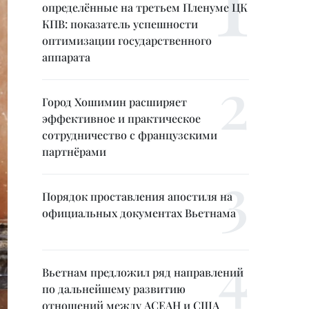
определённые на третьем Пленуме ЦК
КПВ: показатель успешности
оптимизации государственного
аппарата
Город Хошимин расширяет
эффективное и практическое
сотрудничество с французскими
партнёрами
Порядок проставления апостиля на
официальных документах Вьетнама
Вьетнам предложил ряд направлений
по дальнейшему развитию
отношений между АСЕАН и США