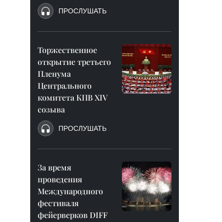
ПРОСЛУШАТЬ
Торжественное
открытие третьего
Пленума
Центрального
комитета КПВ XIV
созыва
ПРОСЛУШАТЬ
За время
проведения
Международного
фестиваля
фейерверков DIFF