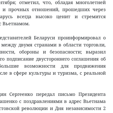
тября; отметил, что, обладая многолетней
х и прочных отношений, прошедших через
арусь всегда высоко ценит и стремится
с Вьетнамом.
едставителей Беларуси проинформировал о
 между двумя странами в области торговли,
ности, обороны и безопасности; выразил
что подписание двустороннего соглашения об
большие возможности для продвижения
сле в сфере культуры и туризма, с реальной
дин Сергеенко передал письмо Президента
ашенко с поздравлениями в адрес Вьетнама
стовской революции и Дня независимости 2