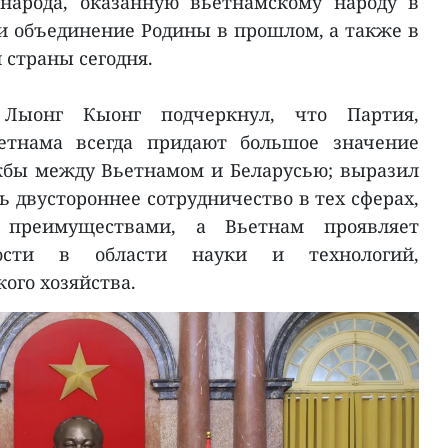
 народа, оказанную вьетнамскому народу в
 и объединение Родины в прошлом, а также в
 страны сегодня.
а Лыонг Кыонг подчеркнул, что Партия,
ьетнама всегда придают большое значение
бы между Вьетнамом и Беларусью; выразил
ь двустороннее сотрудничество в тех сферах,
т преимуществами, а Вьетнам проявляет
ности в области науки и технологий,
ого хозяйства.