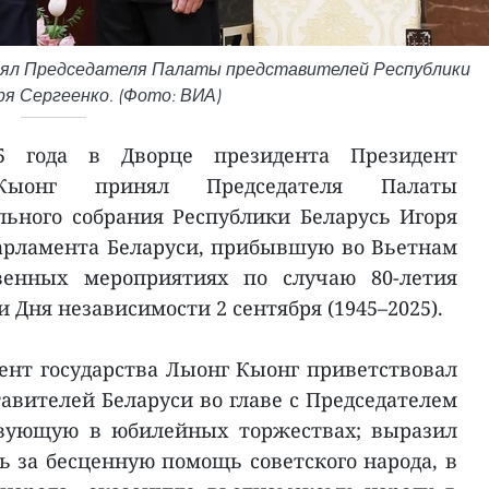
нял Председателя Палаты представителей Республики
ря Сергеенко. (Фото: ВИА)
5 года в Дворце президента Президент
Кыонг принял Председателя Палаты
ьного собрания Республики Беларусь Игоря
арламента Беларуси, прибывшую во Вьетнам
венных мероприятиях по случаю 80-летия
 Дня независимости 2 сентября (1945–2025).
ент государства Лыонг Кыонг приветствовал
авителей Беларуси во главе с Председателем
твующую в юбилейных торжествах; выразил
ь за бесценную помощь советского народа, в