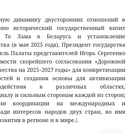
ную динамику двусторонних отношений в
енно исторический государственный визит
ря То Лама в Беларусь и установление
тва (в мае 2025 года), Президент государства
ель Палаты представителей Игорь Сергеенко
имости скорейшего согласования «Дорожной
ества на 2025–2027 годы» для конкретизации
остей и создания основы для активизации
модействия в различных областях,
иалу и сильным сторонам каждой из сторон;
нии координации на международных и
ади интересов народов двух стран, во имя
звития в регионе и в мире./.