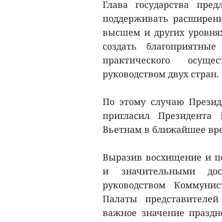
Глава государства пре
поддерживать расширени
высшем и других уровнях
создать благоприятны
практического осущес
руководством двух стран.
По этому случаю Презид
пригласил Президента 
Вьетнам в ближайшее вр
Выразив восхищение и п
и значительными до
руководством Коммунис
Палаты представителей
важное значение праздн