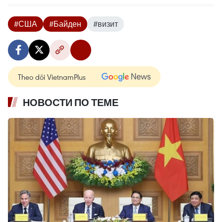
#США
#Байден
#визит
Theo dõi VietnamPlus
НОВОСТИ ПО ТЕМЕ