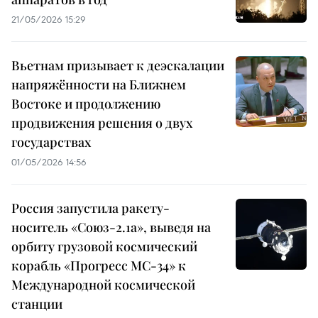
21/05/2026 15:29
Вьетнам призывает к деэскалации
напряжённости на Ближнем
Востоке и продолжению
продвижения решения о двух
государствах
01/05/2026 14:56
Россия запустила ракету-
носитель «Союз-2.1а», выведя на
орбиту грузовой космический
корабль «Прогресс МС-34» к
Международной космической
станции