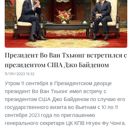
Президент Во Ван Тхыонг встретился с
президентом США Джо Байденом
11/09/2023 13:32
Утром 11 сентября в Президентском дворце
президент Во Ван Тхыонг имел встречу с
президентом США Джо Байденом по случаю его
государственного визита во Вьетнам с 10 по 11
сентября 2023 года по приглашению
генерального секретаря ЦК КПВ Нгуен Фу Чонга.