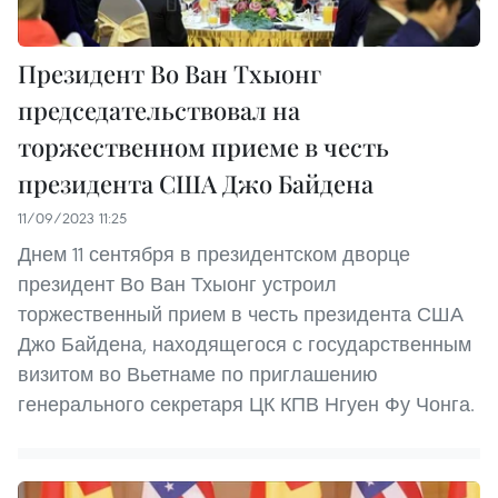
Президент Во Ван Тхыонг
председательствовал на
торжественном приеме в честь
президента США Джо Байдена
11/09/2023 11:25
Днем 11 сентября в президентском дворце
президент Во Ван Тхыонг устроил
торжественный прием в честь президента США
Джо Байдена, находящегося с государственным
визитом во Вьетнаме по приглашению
генерального секретаря ЦК КПВ Нгуен Фу Чонга.