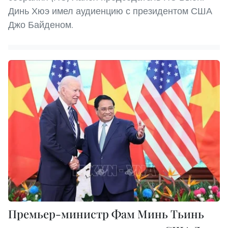
Динь Хюэ имел аудиенцию с президентом США
Джо Байденом.
Премьер-министр Фам Минь Тьинь