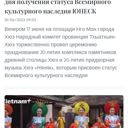
дня получения статуса Всемирного
культурного наследия ЮНЕСК
18/06/2023 09:03
Вечером 17 июня на площади Нго Мон города
Хюэ Народный комитет провинции Тхыатхьен-
Хюэ торжественно провел церемонию
празднования 30-летия комплекса памятников
древней столицы Хюэ и 20-летия придворная
музыка Хюэ «Няняк», которым присвоен статус
Всемирного культурного наследия