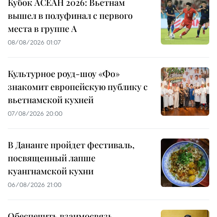
Кубок АСЕАН 2026: Вьетнам
вышел в полуфинал с первого
места в группе A
08/08/2026 01:07
Культурное роуд-шоу «Фо»
знакомит европейскую публику с
вьетнамской кухней
07/08/2026 20:00
В Дананге пройдет фестиваль,
посвященный лапше
куангнамской кухни
06/08/2026 21:00
Обеспечить взаимосвязь