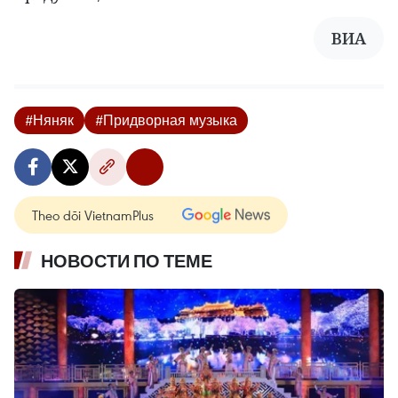
ВИА
#Няняк
#Придворная музыка
Theo dõi VietnamPlus
НОВОСТИ ПО ТЕМЕ