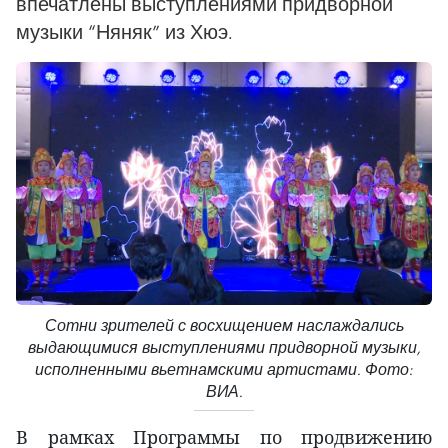
впечатлены выступлениями придворной
музыки “Няняк” из Хюэ.
Сотни зрителей с восхищением наслаждались
выдающимися выступлениями придворной музыки,
исполненными вьетнамскими артистами. Фото:
ВИА.
В рамках Программы по продвижению