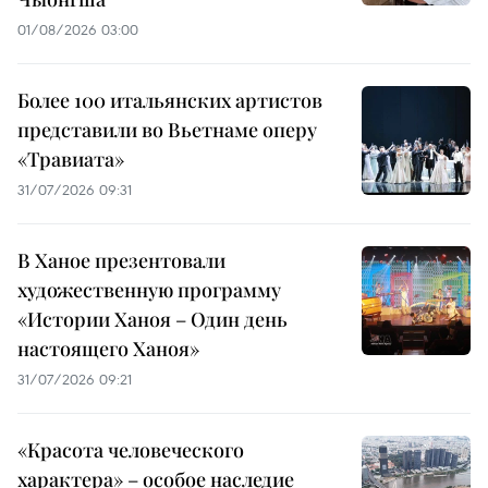
01/08/2026 03:00
Более 100 итальянских артистов
представили во Вьетнаме оперу
«Травиата»
31/07/2026 09:31
В Ханое презентовали
художественную программу
«Истории Ханоя – Один день
настоящего Ханоя»
31/07/2026 09:21
«Красота человеческого
характера» – особое наследие