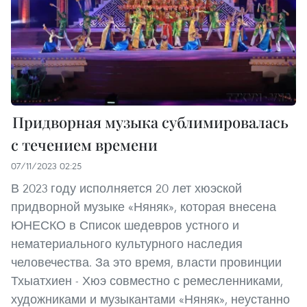
Придворная музыка сублимировалась
с течением времени
07/11/2023 02:25
В 2023 году исполняется 20 лет хюэской
придворной музыке «Няняк», которая внесена
ЮНЕСКО в Список шедевров устного и
нематериального культурного наследия
человечества. За это время, власти провинции
Тхыатхиен - Хюэ совместно с ремесленниками,
художниками и музыкантами «Няняк», неустанно