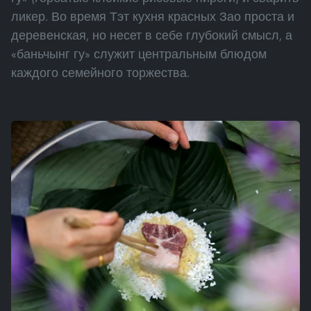
ликер. Во время Тэт кухня красных Зао проста и
деревенская, но несет в себе глубокий смысл, а
«баньчынг гу» служит центральным блюдом
каждого семейного торжества.