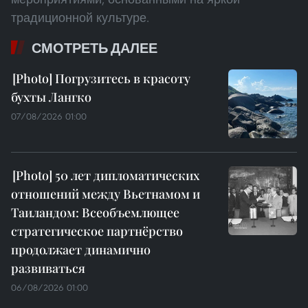
традиционной культуре.
СМОТРЕТЬ ДАЛЕЕ
Погрузитесь в красоту
бухты Лангко
07/08/2026 01:00
50 лет дипломатических
отношений между Вьетнамом и
Таиландом: Всеобъемлющее
стратегическое партнёрство
продолжает динамично
развиваться
06/08/2026 01:00