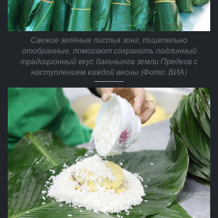
Свежие зелёные листья зонг, тщательно
отобранные, помогают сохранить подлинный
традиционный вкус баньчынга земли Предков с
наступлением каждой весны (Фото: ВИА)