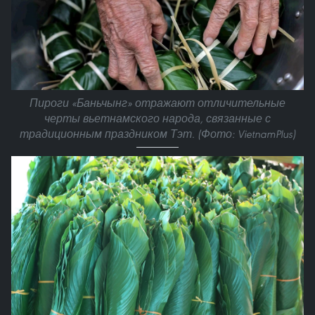
Пироги «Баньчынг» отражают отличительные
черты вьетнамского народа, связанные с
традиционным праздником Тэт. (Фото: VietnamPlus)