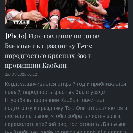
Изготовление пирогов
Баньчынг к празднику Тэт с
народностью красных Зао в
провинции Каобанг
26/01/2025 02:22
Когда заканчивается старый год и приближается
новый, народность красных Зао в уезде
Нгуенбинь провинции Каобанг начинает
подготовку к празднику Тэт. Они отправляются в
лес или на рынок, чтобы собрать листья зонга,
перемолоть клейкий рис, приготовить «Баньчынг
гу» (горбатые клейкие рисовые пироги) и сварить