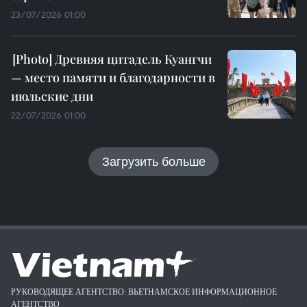
23/07/2026 01:00
Древняя цитадель Куангчи
— место памяти и благодарности в
июльские дни
22/07/2026 01:00
Загрузить больше
РУКОВОДЯЩЕЕ АГЕНТСТВО: ВЬЕТНАМСКОЕ ИНФОРМАЦИОННОЕ
АГЕНТСТВО