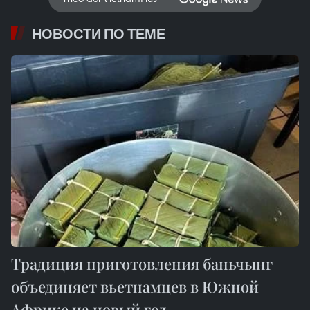
НОВОСТИ ПО ТЕМЕ
Традиция приготовления баньчынг
объединяет вьетнамцев в Южной
Африке на новый год