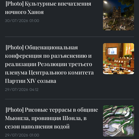
Культурные впечатления
ночного Ханоя
30/07/2026 01:00
Общенациональная
конференция по разъяснению и
реализации Резолюции третьего
пленума Центрального комитета
Партии XIV созыва
29/07/2026 04:12
Рисовые террасы в общине
Мыонгла, провинция Шонла, в
сезон наполнения водой
29/07/2026 01:00