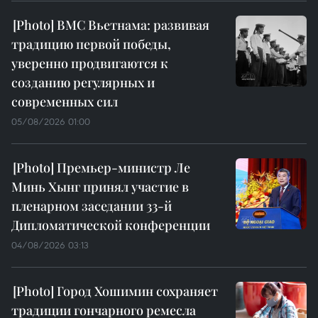
ВМС Вьетнама: развивая
традицию первой победы,
уверенно продвигаются к
созданию регулярных и
современных сил
05/08/2026 01:00
Премьер-министр Ле
Минь Хынг принял участие в
пленарном заседании 33-й
Дипломатической конференции
04/08/2026 03:13
Город Хошимин сохраняет
традиции гончарного ремесла