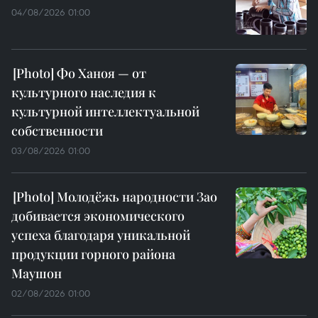
04/08/2026 01:00
Фо Ханоя — от
культурного наследия к
культурной интеллектуальной
собственности
03/08/2026 01:00
Молодёжь народности Зао
добивается экономического
успеха благодаря уникальной
продукции горного района
Маушон
02/08/2026 01:00