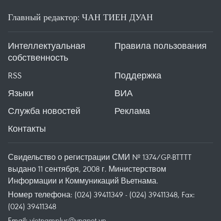
Главный редактор: ЧАН ТИЕН ДУАН
Интеллектуальная
Правила пользования
собственность
RSS
Поддержка
Языки
ВИА
Служба новостей
Реклама
Контакты
Свидельство о регистрации СМИ № 1374/GP-BTTTT
выдано 11 сентября, 2008 г. Министерством
Информации и Коммуникаций Вьетнама.
Номер телефона: (024) 39411349 - (024) 39411348, Fax:
(024) 39411348
Email:
vietnamplus@vnanet.vn