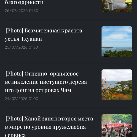
благодарности
26/07/2026 01:30
Безмятежная красота
устья Тхуанан
25/07/2026 01:30
Огненно-оранжевое
великолепие цветущего дерева
нго донг на островах Чам
24/07/2026 01:00
Ханой занял второе место
в мире по уровню дружелюбия
сервиса