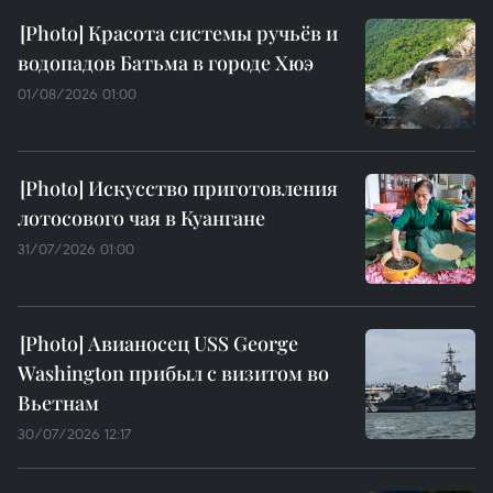
Красота системы ручьёв и
водопадов Батьма в городе Хюэ
01/08/2026 01:00
Искусство приготовления
лотосового чая в Куангане
31/07/2026 01:00
Авианосец USS George
Washington прибыл с визитом во
Вьетнам
30/07/2026 12:17