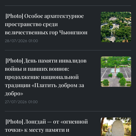
Особое архитектурное
пространство среди
величественных гор Чыонгшон
28/07/2026 01:00
День памяти инвалидов
войны и павших воинов:
продолжение национальной
традиции «Платить добром за
добро»
27/07/2026 01:00
Лонгдай — от «огненной
точки» к месту памяти и