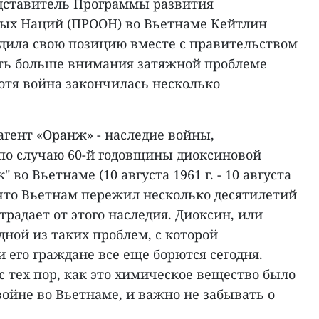
дставитель Программы развития
ых Наций (ПРООН) во Вьетнаме Кейтлин
рдила свою позицию вместе с правительством
ть больше внимания затяжной проблеме
отя война закончилась несколько
«агент «Оранж» - наследие войны,
по случаю 60-й годовщины диоксиновой
 во Вьетнаме (10 августа 1961 г. - 10 августа
, что Вьетнам пережил несколько десятилетий
традает от этого наследия. Диоксин, или
дной из таких проблем, с которой
 его граждане все еще борются сегодня.
с тех пор, как это химическое вещество было
ойне во Вьетнаме, и важно не забывать о