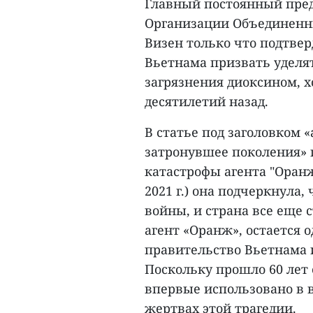
Главный постоянный пре
Организации Объединенн
Визен только что подтве
Вьетнама призвать уделя
загрязнения диоксином, х
десятилетий назад.
В статье под заголовком 
затронувшее поколения» 
катастрофы агента "Оранж"
2021 г.) она подчеркнула
войны, и страна все еще с
агент «Оранж», остается о
правительство Вьетнама и
Поскольку прошло 60 лет 
впервые использовано в в
жертвах этой трагедии.