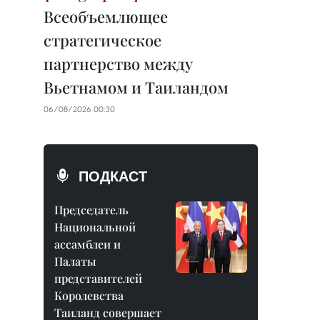
Всеобъемлющее
стратегическое
партнерство между
Вьетнамом и Таиландом
06/08/2026 00:30
ПОДКАСТ
Председатель
Национальной
ассамблеи и
Палаты
представителей
Королевства
Таиланд совершает