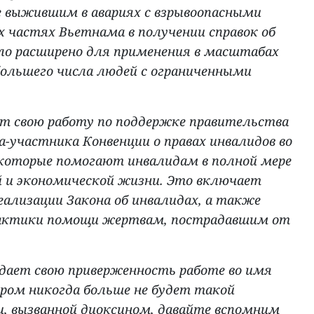
е выжившим в авариях с взрывоопасными
х частях Вьетнама в получении справок об
ло расширено для применения в масштабах
большего числа людей с ограниченными
 свою работу по поддержке правительства
-участника Конвенции о правах инвалидов во
 которые помогают инвалидам в полной мере
й и экономической жизни. Это включает
еализации Закона об инвалидах, а также
рактики помощи жертвам, пострадавшим от
дает свою приверженность работе во имя
ором никогда больше не будет такой
, вызванной диоксином, давайте вспомним