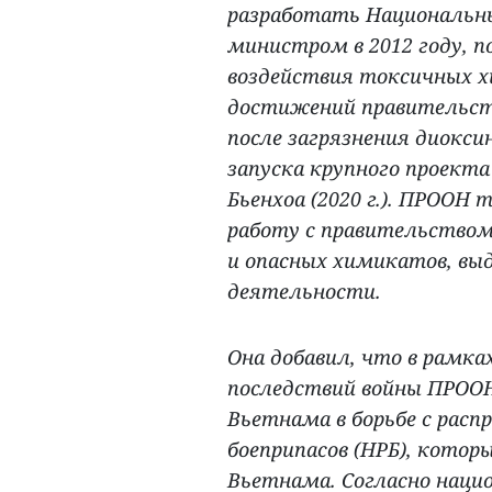
разработать Национальны
министром в 2012 году, п
воздействия токсичных х
достижений правительств
после загрязнения диоксин
запуска крупного проекта
Бьенхоа (2020 г.). ПРООН
работу с правительством
и опасных химикатов, в
деятельности.
Она добавил, что в рамк
последствий войны ПРОО
Вьетнама в борьбе с рас
боеприпасов (НРБ), кото
Вьетнама. Согласно наци