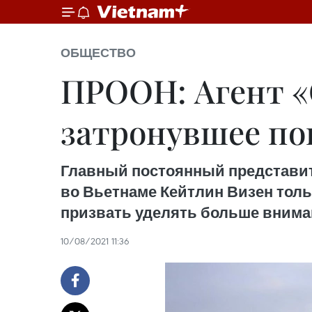
ОБЩЕСТВО
ПРООН: Агент «
затронувшее по
Главный постоянный представи
во Вьетнаме Кейтлин Визен тол
призвать уделять больше внима
10/08/2021 11:36