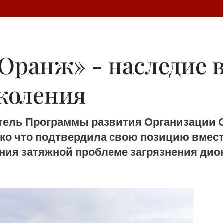
Оранж» - наследие 
коления
тель Программы развития Организации
ько что подтвердила свою позицию вмес
ния затяжной проблеме загрязнения дио