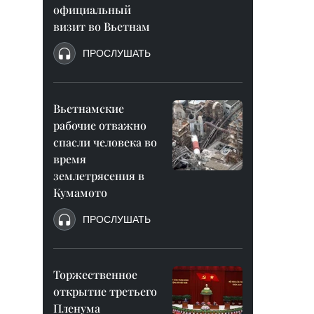
официальный
визит во Вьетнам
ПРОСЛУШАТЬ
Вьетнамские
рабочие отважно
спасли человека во
время
землетрясения в
Кумамото
ПРОСЛУШАТЬ
Торжественное
открытие третьего
Пленума