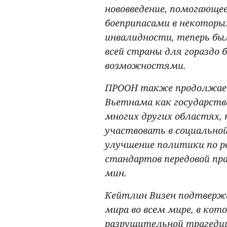
нововведение, помогающе
боеприпасами в некоторы
инвалидности, теперь бы
всей страны для гораздо 
возможностями.
ПРООН также продолжает
Вьетнама как государства
многих других областях,
участвовать в социально
улучшение политики по р
стандартов передовой п
мин.
Кейтлин Визен подтверж
мира во всем мире, в кот
разрушительной трагедии