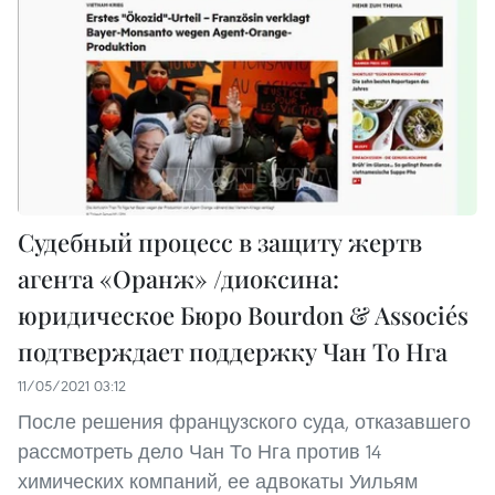
Судебный процесс в защиту жертв
агента «Оранж» /диоксина:
юридическое Бюро Bourdon & Associés
подтверждает поддержку Чан То Нга
11/05/2021 03:12
После решения французского суда, отказавшего
рассмотреть дело Чан То Нга против 14
химических компаний, ее адвокаты Уильям