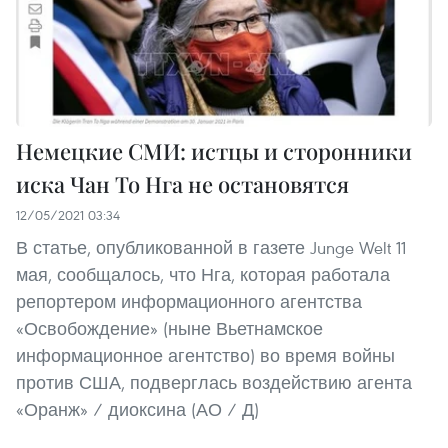
Немецкие СМИ: истцы и сторонники
иска Чан То Нга не остановятся
12/05/2021 03:34
В статье, опубликованной в газете Junge Welt 11
мая, сообщалось, что Нга, которая работала
репортером информационного агентства
«Освобождение» (ныне Вьетнамское
информационное агентство) во время войны
против США, подверглась воздействию агента
«Оранж» / диоксина (АО / Д)