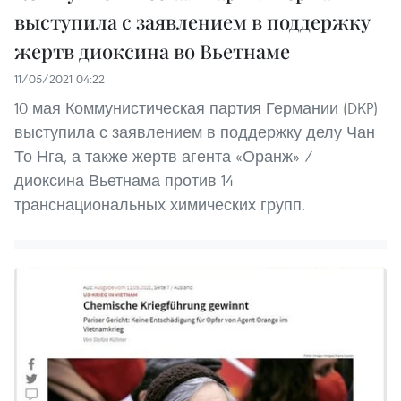
выступила с заявлением в поддержку
жертв диоксина во Вьетнаме
11/05/2021 04:22
10 мая Коммунистическая партия Германии (DKP)
выступила с заявлением в поддержку делу Чан
То Нга, а также жертв агента «Оранж» /
диоксина Вьетнама против 14
транснациональных химических групп.