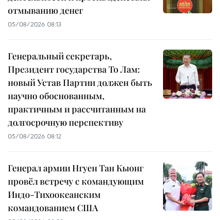
отмыванию денег
05/08/2026 08:13
Генеральный секретарь,
Президент государства То Лам:
новый Устав Партии должен быть
научно обоснованным,
практичным и рассчитанным на
долгосрочную перспективу
05/08/2026 08:12
Генерал армии Нгуен Тан Кыонг
провёл встречу с командующим
Индо-Тихоокеанским
командованием США