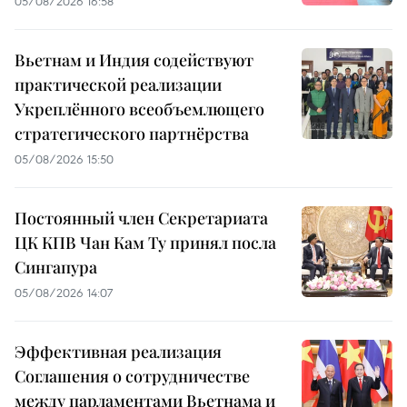
05/08/2026 16:58
Вьетнам и Индия содействуют
практической реализации
Укреплённого всеобъемлющего
стратегического партнёрства
05/08/2026 15:50
Постоянный член Секретариата
ЦК КПВ Чан Кам Ту принял посла
Сингапура
05/08/2026 14:07
Эффективная реализация
Соглашения о сотрудничестве
между парламентами Вьетнама и