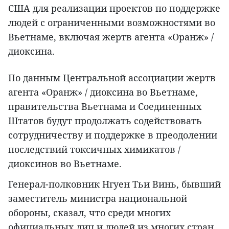
США для реализации проектов по поддержке
людей с ограниченными возможностями во
Вьетнаме, включая жертв агента «Оранж» /
диоксина.
По данным Центральной ассоциации жертв
агента «Оранж» / диоксина во Вьетнаме,
правительства Вьетнама и Соединенных
Штатов будут продолжать содействовать
сотрудничеству и поддержке в преодолении
последствий токсичных химикатов /
диоксинов во Вьетнаме.
Генерал-полковник Нгуен Тьи Винь, бывший
заместитель министра национальной
обороны, сказал, что среди многих
официальных лиц и людей из многих стран,