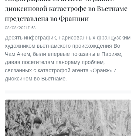
диоксиновой катастрофе во Вьетнаме
представлена ​​во Франции
08/08/2021 11:58
Десять инфографик, нарисованных французским
художником вьетнамского происхождения Во
Чам Анем, были впервые показаны в Париже,
давая посетителям панораму проблем,
связанных с катастрофой агента «Оранж» /
диоксином во Вьетнаме.