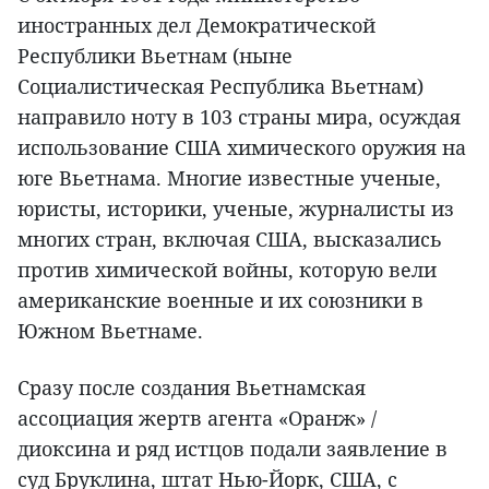
иностранных дел Демократической
Республики Вьетнам (ныне
Социалистическая Республика Вьетнам)
направило ноту в 103 страны мира, осуждая
использование США химического оружия на
юге Вьетнама. Многие известные ученые,
юристы, историки, ученые, журналисты из
многих стран, включая США, высказались
против химической войны, которую вели
американские военные и их союзники в
Южном Вьетнаме.
Сразу после создания Вьетнамская
ассоциация жертв агента «Оранж» /
диоксина и ряд истцов подали заявление в
суд Бруклина, штат Нью-Йорк, США, с