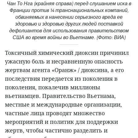
Чан То Нга (крайняя справа) перед слушанием иска в
Франции против 14 транснациональных компаний,
обвиняемых в нанесении серьезного вреда ее
здоровью и здоровью других людей поставкой
дефолиантов для использования правительством
США во время войны во Вьетнаме. (Фото: ВИА)
Токсичный химический диоксин причинил
ужасную боль и несравненную опасность
жертвам агента «Оранж» / диоксина, а его
последствия передается из поколения в
поколения, покалечив миллионы
вьетнамцев. Правительство Вьетнама,
местные и международные организации,
частные лица проводят множество
мероприятий и политик для поддержки
жертв, чтобы частично разделить и