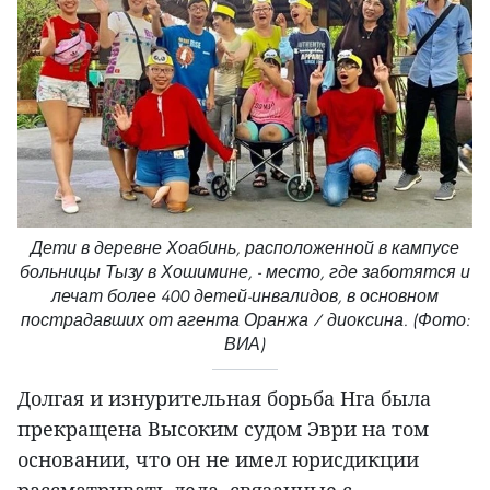
Дети в деревне Хоабинь, расположенной в кампусе
больницы Тызу в Хошимине, - место, где заботятся и
лечат более 400 детей-инвалидов, в основном
пострадавших от агента Оранжа / диоксина. (Фото:
ВИА)
Долгая и изнурительная борьба Нга была
прекращена Высоким судом Эври на том
основании, что он не имел юрисдикции