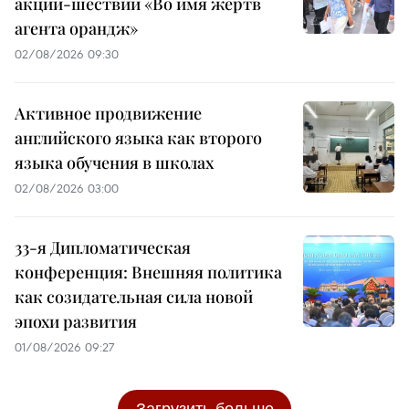
акции-шествии «Во имя жертв
агента орандж»
02/08/2026 09:30
Активное продвижение
английского языка как второго
языка обучения в школах
02/08/2026 03:00
33-я Дипломатическая
конференция: Внешняя политика
как созидательная сила новой
эпохи развития
01/08/2026 09:27
Загрузить больше