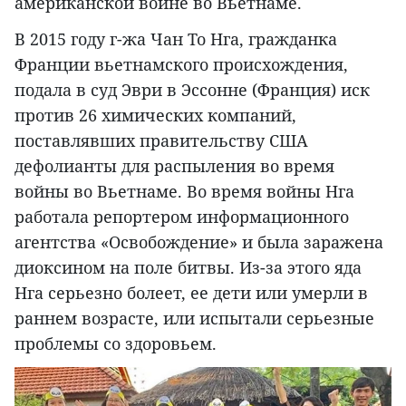
американской войне во Вьетнаме.
В 2015 году г-жа Чан То Нга, гражданка
Франции вьетнамского происхождения,
подала в суд Эври в Эссонне (Франция) иск
против 26 химических компаний,
поставлявших правительству США
дефолианты для распыления во время
войны во Вьетнаме. Во время войны Нга
работала репортером информационного
агентства «Освобождение» и была заражена
диоксином на поле битвы. Из-за этого яда
Нга серьезно болеет, ее дети или умерли в
раннем возрасте, или испытали серьезные
проблемы со здоровьем.