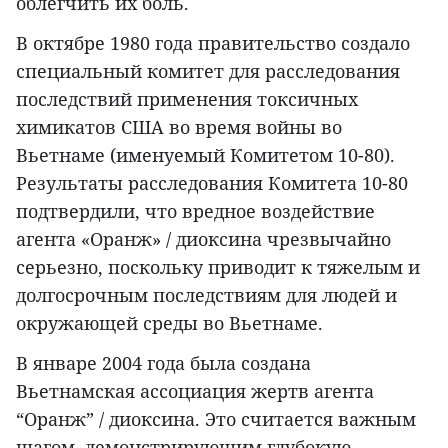
облегчить их боль.
В октябре 1980 года правительство создало
специальный комитет для расследования
последствий применения токсичных
химикатов США во время войны во
Вьетнаме (именуемый Комитетом 10-80).
Результаты расследования Комитета 10-80
подтвердили, что вредное воздействие
агента «Оранж» / диоксина чрезвычайно
серьезно, поскольку приводит к тяжелым и
долгосрочным последствиям для людей и
окружающей среды во Вьетнаме.
В январе 2004 года была создана
Вьетнамская ассоциация жертв агента
“Оранж” / диоксина. Это считается важным
шагом, демонстрирующим глубокую