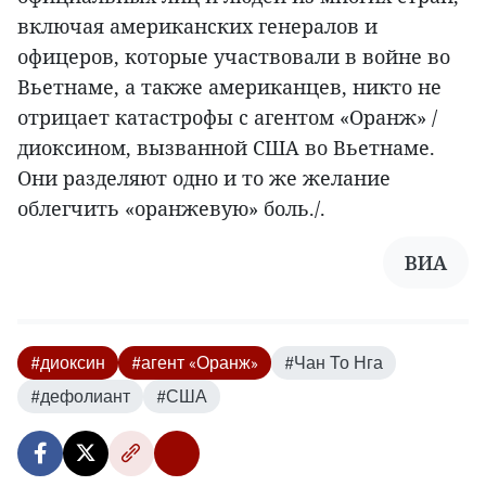
включая американских генералов и
офицеров, которые участвовали в войне во
Вьетнаме, а также американцев, никто не
отрицает катастрофы с агентом «Оранж» /
диоксином, вызванной США во Вьетнаме.
Они разделяют одно и то же желание
облегчить «оранжевую» боль./.
ВИА
#диоксин
#агент «Оранж»
#Чан То Нга
#дефолиант
#США