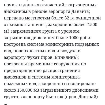
почвы и донных отложений, загрязненных
диоксином в районе аэропорта Дананга;
передано местностям более 32 га очищенной
от химиката почвы; захоронено более 7.500
м3 загрязненного грунта с уровнем
загрязнения диоксином более 1000 ppt и
построена система мониторинга подземных
вод, поверхностных вод и воздуха в
аэропорту Фукат (пров. Биньдинь);
построены временные сооружения по
предотвращению распространения
диоксинов и системы мониторинга
подземных вод; захоронено и изолировано
около 150.000 м3 загрязненного диоксинами
грунта в аэропорту Бьенхоа (пров. Донгнай)
...