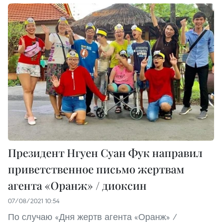
Президент Нгуен Суан Фук направил
приветственное письмо жертвам
агента «Оранж» / диоксин
07/08/2021 10:54
По случаю «Дня жертв агента «Оранж» /