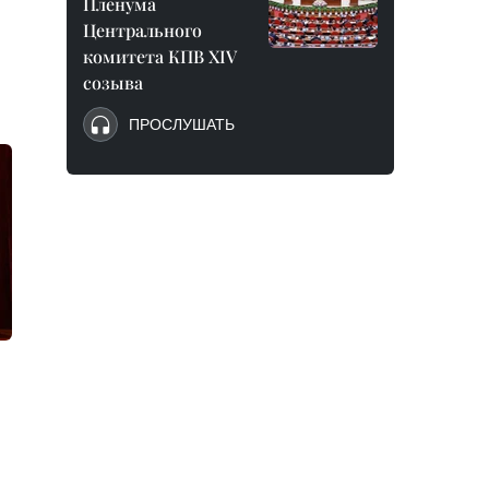
Пленума
Центрального
комитета КПВ XIV
созыва
ПРОСЛУШАТЬ