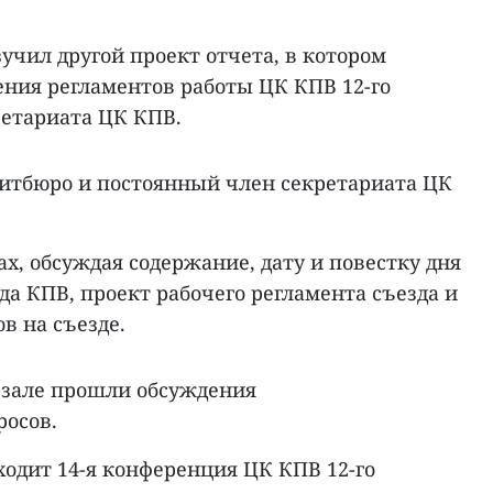
чил другой проект отчета, в котором
ения регламентов работы ЦК КПВ 12-го
ретариата ЦК КПВ.
итбюро и постоянный член секретариата ЦК
ах, обсуждая содержание, дату и повестку дня
зда КПВ, проект рабочего регламента съезда и
в на съезде.
в зале прошли обсуждения
осов.
оходит 14-я конференция ЦК КПВ 12-го