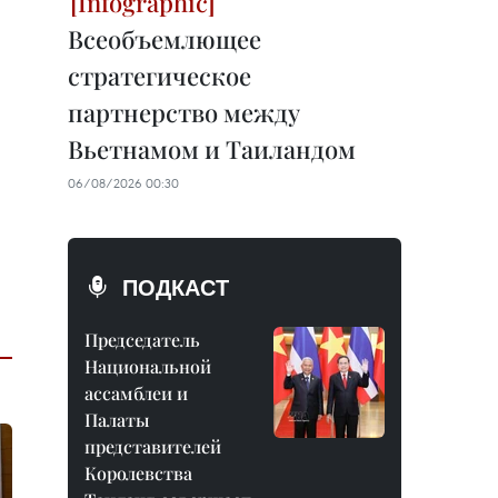
Всеобъемлющее
стратегическое
партнерство между
Вьетнамом и Таиландом
06/08/2026 00:30
ПОДКАСТ
Председатель
Национальной
ассамблеи и
Палаты
представителей
Королевства