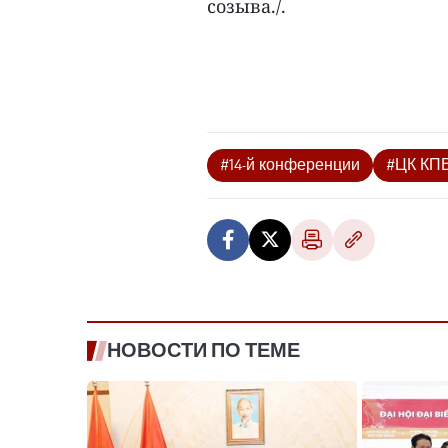
созыва./.
#14-й конференции
#ЦК КП
НОВОСТИ ПО ТЕМЕ