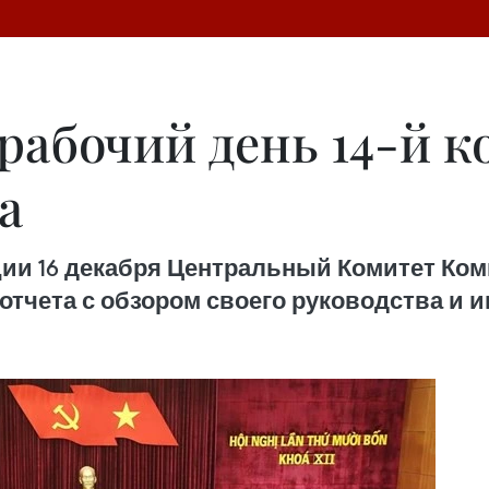
рабочий день 14-й 
а
ции 16 декабря Центральный Комитет Ко
отчета с обзором своего руководства и ин