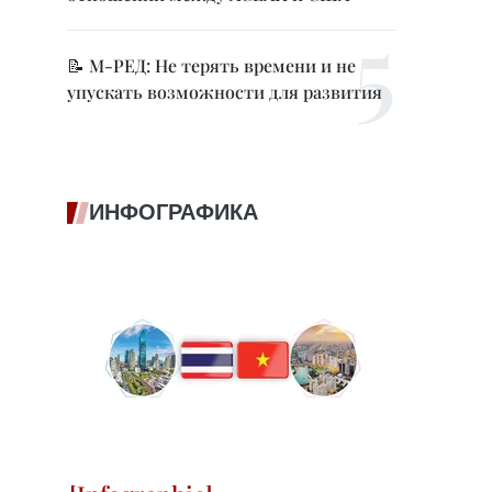
📝 М-РЕД: Не терять времени и не
упускать возможности для развития
ИНФОГРАФИКА