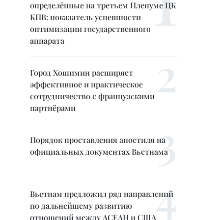
определённые на третьем Пленуме ЦК
КПВ: показатель успешности
оптимизации государственного
аппарата
Город Хошимин расширяет
эффективное и практическое
сотрудничество с французскими
партнёрами
Порядок проставления апостиля на
официальных документах Вьетнама
Вьетнам предложил ряд направлений
по дальнейшему развитию
отношений между АСЕАН и США