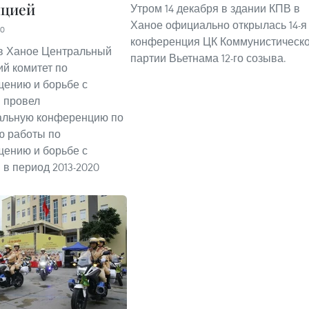
пцией
Утром 14 декабря в здании КПВ в
Ханое официально открылась 14-я
20
конференция ЦК Коммунистическ
 в Ханое Центральный
партии Вьетнама 12-го созыва.
й комитет по
ению и борьбе с
 провел
альную конференцию по
ю работы по
ению и борьбе с
 в период 2013-2020