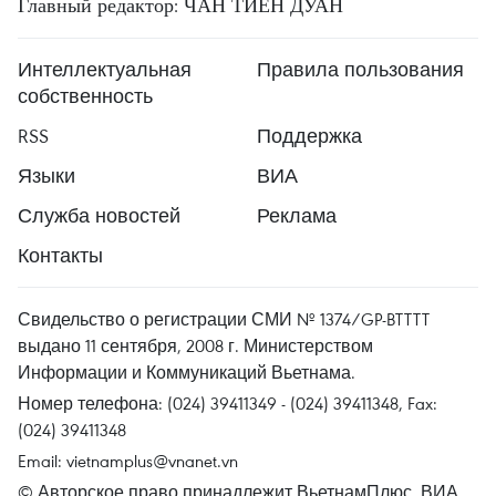
Главный редактор: ЧАН ТИЕН ДУАН
Интеллектуальная
Правила пользования
собственность
RSS
Поддержка
Языки
ВИА
Служба новостей
Реклама
Контакты
Свидельство о регистрации СМИ № 1374/GP-BTTTT
выдано 11 сентября, 2008 г. Министерством
Информации и Коммуникаций Вьетнама.
Номер телефона: (024) 39411349 - (024) 39411348, Fax:
(024) 39411348
Email:
vietnamplus@vnanet.vn
© Авторское право принадлежит ВьетнамПлюс, ВИА.