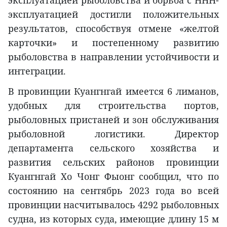
эксплуатацией рыболовства и борьба с ННН-
эксплуатацией достигли положительных
результатов, способствуя отмене «желтой
карточки» и постепенному развитию
рыболовства в направлении устойчивости и
интеграции.
В провинции Куангнгай имеется 6 лиманов,
удобных для строительства портов,
рыболовных пристаней и зон обслуживания
рыболовной логистики. Директор
департамента сельского хозяйства и
развития сельских районов провинции
Куангнгай Хо Чонг Фыонг сообщил, что по
состоянию на сентябрь 2023 года во всей
провинции насчитывалось 4292 рыболовных
судна, из которых суда, имеющие длину 15 м