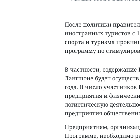
После политики правител
иностранных туристов с 1
спорта и туризма провин
программу по стимулирова
В частности, содержание
Лангшоне будет осуществля
года. В число участнико
предприятия и физически
логистическую деятельно
предприятия общественно
Предприятиям, организа
Программе, необходимо ра