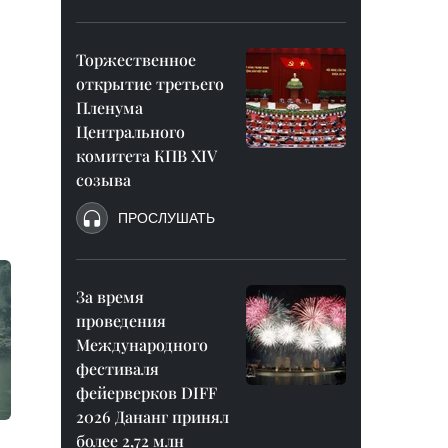
Торжественное
открытие третьего
Пленума
Центрального
комитета КПВ XIV
созыва
ПРОСЛУШАТЬ
За время
проведения
Международного
фестиваля
фейерверков DIFF
2026 Дананг принял
более 2,72 млн