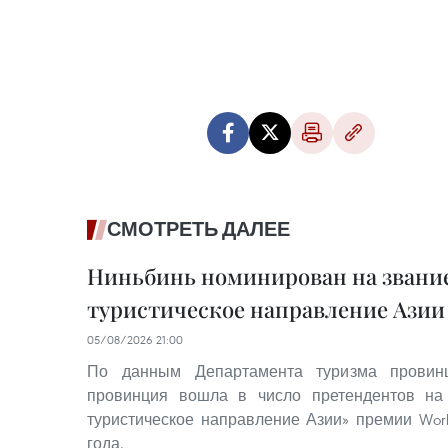
СМОТРЕТЬ ДАЛЕЕ
Ниньбинь номинирован на звание
туристическое направление Азии 
05/08/2026 21:00
По данным Департамента туризма провинц
провинция вошла в число претендентов на
туристическое направление Азии» премии World
года.