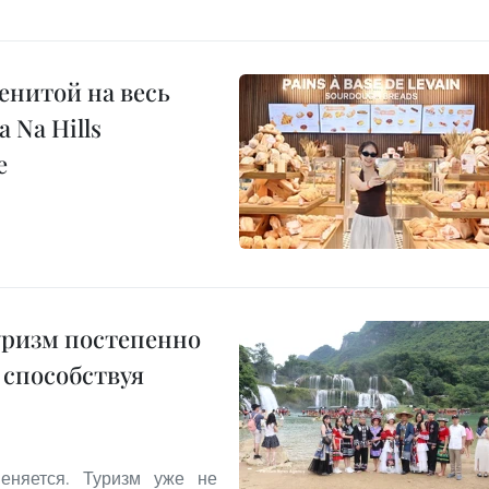
енитой на весь
 Na Hills
е
уризм постепенно
 способствуя
еняется. Туризм уже не