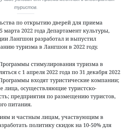
туристов.
ьства по открытию дверей для приема
5 марта 2022 года Департамент культуры,
ции Лангшон разработал и выпустил
нию туризма в Лангшон в 2022 году.
 Программы стимулирования туризма в
ться с 1 апреля 2022 года по 31 декабря 2022
в Программы входят туристические компании;
е лица, осуществляющие туристско-
сть; предприятия по размещению туристов,
го питания.
циям и частным лицам, участвующим в
зработать политику скидок на 10-50% для