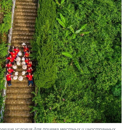
учшие условия для приема местных и иностранных