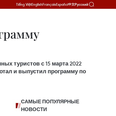
Tiếng Việt
English
Français
Español
Русский
中文
грамму
ых туристов с 15 марта 2022
отал и выпустил программу по
САМЫЕ ПОПУЛЯРНЫЕ
НОВОСТИ