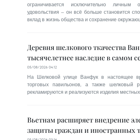
ограничивается исключительно личным 
удовольствия — он всё больше становится сп
вклад в жизнь общества и сохранение окружаю
Деревня шелкового ткачества Ва
тысячелетнее наследие в самом с
05/08/2026 04:12
На Шелковой улице Ванфук в настоящее вр
торговых павильонов, а также шелковый р
рекламируются и реализуются изделия местных
Вьетнам расширяет внедрение эл
защиты граждан и иностранных 
05/08/2026 03:16