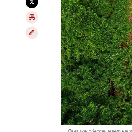
Лангшон обеспечивает наил