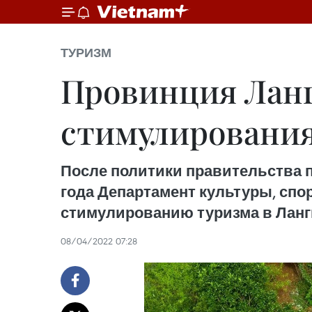
ТУРИЗМ
Провинция Лан
стимулирования 
После политики правительства п
года Департамент культуры, спо
стимулированию туризма в Лангш
08/04/2022 07:28