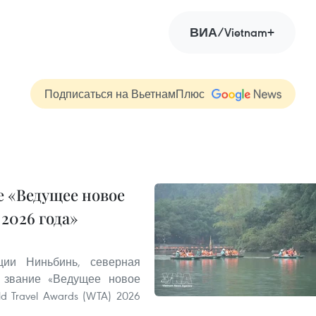
ВИА/Vietnam+
Подписаться на ВьетнамПлюс
 «Ведущее новое
2026 года»
ии Ниньбинь, северная
 звание «Ведущее новое
 Travel Awards (WTA) 2026