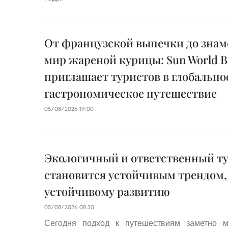
От французской выпечки до знам
мир жареной курицы: Sun World Ba
приглашает туристов в глобально
гастрономическое путешествие
05/08/2026 19:00
Экологичный и ответственный т
становится устойчивым трендом,
устойчивому развитию
05/08/2026 08:30
Сегодня подход к путешествиям заметно м