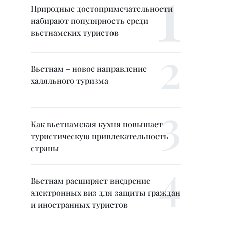
Природные достопримечательности
набирают популярность среди
вьетнамских туристов
Вьетнам – новое направление
халяльного туризма
Как вьетнамская кухня повышает
туристическую привлекательность
страны
Вьетнам расширяет внедрение
электронных виз для защиты граждан
и иностранных туристов