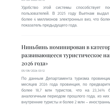
Удобство этой системы способствует по
пользователей. В 2025 году Вьетнам выда
более 4 миллионов электронных виз, что бол
показатель предыдущего года.
Ниньбинь номинирован в катего
развивающееся туристическое на
2026 года»
05/08/2026 03:12
По данным Департамента туризма провинци
месяцев 2026 года провинция, по предварит
более 18,7 млн туристов, что на 23,34%
аналогичным периодом прошлого года; из них 
внутренние туристы и более 2 млн — иностранн