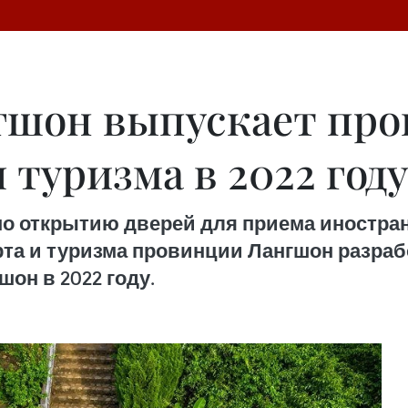
гшон выпускает про
туризма в 2022 году
о открытию дверей для приема иностранн
рта и туризма провинции Лангшон разраб
он в 2022 году.