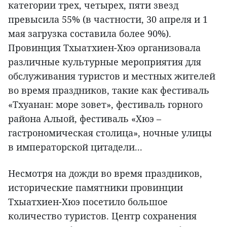
категории трех, четырех, пяти звезд
превысила 55% (в частности, 30 апреля и 1
мая загрузка составила более 90%).
Провинция Тхыатхиен-Хюэ организовала
различные культурные мероприятия для
обслуживания туристов и местных жителей
во время праздников, такие как фестиваль
«Тхуанан: море зовет», фестиваль горного
района Алыой, фестиваль «Хюэ –
гастрономическая столица», ночные улицы
в императорской цитадели...
Несмотря на дожди во время праздников,
исторические памятники провинции
Тхыатхиен-Хюэ посетило большое
количество туристов. Центр сохранения