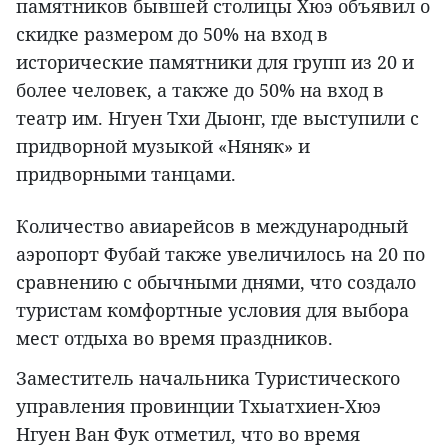
памятников бывшей столицы Хюэ объявил о
скидке размером до 50% на вход в
исторические памятники для групп из 20 и
более человек, а также до 50% на вход в
театр им. Нгуен Тхи Дыонг, где выступили с
придворной музыкой «Няняк» и
придворными танцами.
Количество авиарейсов в международный
аэропорт Фубай также увеличилось на 20 по
сравнению с обычными днями, что создало
туристам комфортные условия для выбора
мест отдыха во время праздников.
Заместитель начальника Туристического
управления провинции Тхыатхиен-Хюэ
Нгуен Ван Фук отметил, что во время