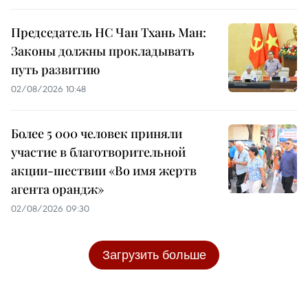
Председатель НС Чан Тхань Ман:
Законы должны прокладывать
путь развитию
02/08/2026 10:48
Более 5 000 человек приняли
участие в благотворительной
акции-шествии «Во имя жертв
агента орандж»
02/08/2026 09:30
Загрузить больше