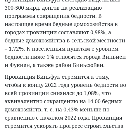
300-500 млрд. донгов на реализацию
программы сокращения бедности. В
настоящее время бедные домохозяйства в
городах провинции составляют 0,98%, а
бедные домохозяйства в сельской местности
– 1,72%. К населенным пунктам с уровнем
бедности ниже 1% относятся города Виньиен
и Фукиен, а также район Биньсюйен.
Провинция Виньфук стремится к тому,
чтобы к концу 2022 года уровень бедности во
всей провинции снизился до 1,08%, что
эквивалентно сокращению на 14.00 бедных
домохозяйств, т. е. на 0,43% меньше по
сравнению с началом 2022 года. Провинция
стремится ускорять прогресс строительства