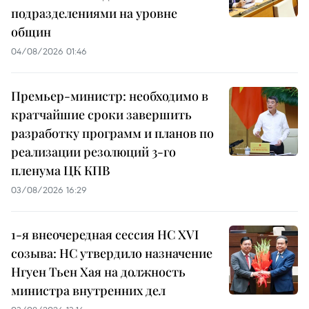
подразделениями на уровне
общин
04/08/2026 01:46
Премьер-министр: необходимо в
кратчайшие сроки завершить
разработку программ и планов по
реализации резолюций 3-го
пленума ЦК КПВ
03/08/2026 16:29
1-я внеочередная сессия НС XVI
созыва: НС утвердило назначение
Нгуен Тьен Хая на должность
министра внутренних дел