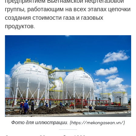
предприятием Вьетнамской нефтегазовой
группы, работающим на всех этапах цепочки
создания стоимости газа и газовых
продуктов.
Фото для иллюстрации. (https://mekongasean.vn/)