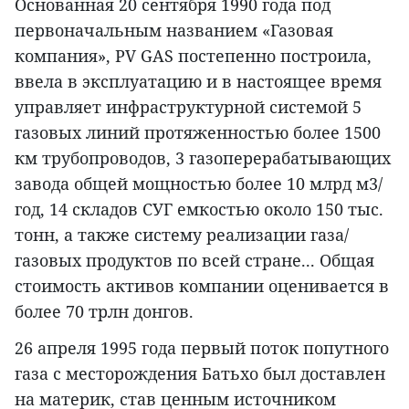
Основанная 20 сентября 1990 года под
первоначальным названием «Газовая
компания», PV GAS постепенно построила,
ввела в эксплуатацию и в настоящее время
управляет инфраструктурной системой 5
газовых линий протяженностью более 1500
км трубопроводов, 3 газоперерабатывающих
завода общей мощностью более 10 млрд м3/
год, 14 складов СУГ емкостью около 150 тыс.
тонн, а также систему реализации газа/
газовых продуктов по всей стране... Общая
стоимость активов компании оценивается в
более 70 трлн донгов.
26 апреля 1995 года первый поток попутного
газа с месторождения Батьхо был доставлен
на материк, став ценным источником