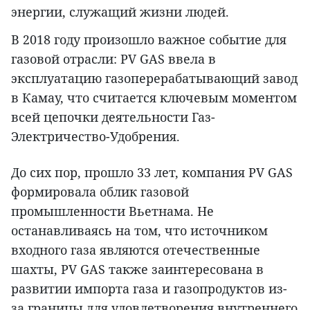
энергии, служащий жизни людей.
В 2018 году произошло важное событие для
газовой отрасли: PV GAS ввела в
эксплуатацию газоперерабатывающий завод
в Камау, что считается ключевым моментом
всей цепочки деятельности Газ-
Электричество-Удобрения.
До сих пор, прошло 33 лет, компания PV GAS
формировала облик газовой
промышленности Вьетнама. Не
останавливаясь на том, что источником
входного газа являются отечественные
шахты, PV GAS также заинтересована в
развитии импорта газа и газопродуктов из-
за границы для удовлетворения внутреннего