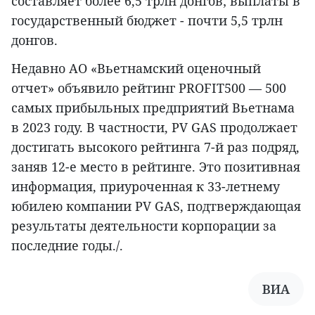
составляет более 6,5 трлн донгов; выплаты в
государственный бюджет - почти 5,5 трлн
донгов.
Недавно АО «Вьетнамский оценочный
отчет» объявило рейтинг PROFIT500 — 500
самых прибыльных предприятий Вьетнама
в 2023 году. В частности, PV GAS продолжает
достигать высокого рейтинга 7-й раз подряд,
заняв 12-е место в рейтинге. Это позитивная
информация, приуроченная к 33-летнему
юбилею компании PV GAS, подтверждающая
результаты деятельности корпорации за
последние годы./.
ВИА