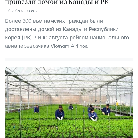
привезли домой из Канады и РК
11/08/2020 03:02
Более 300 вьетнамских граждан были
доставлены домой из Канады и Республики
Корея (РК) 9 и 10 августа рейсом национального
авиаперевозчика Vietnam Airlines.