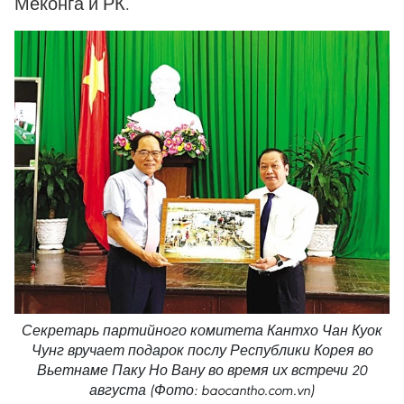
Меконга и РК.
Секретарь партийного комитета Кантхо Чан Куок
Чунг вручает подарок послу Республики Корея во
Вьетнаме Паку Но Вану во время их встречи 20
августа (Фото: baocantho.com.vn)