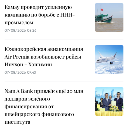
Камау проводит усиленную
кампанию по борьбе с ННН-
промыслом
07/08/2026 08:26
Южнокорейская авиакомпания
Air Premia возобновляет рейсы
Инчхон – Хошимин
07/08/2026 07:43
Nam A Bank привлёк ещё 20 млн
долларов зелёного
финансирования от
швейцарского финансового
института