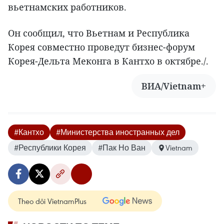
вьетнамских работников.
Он сообщил, что Вьетнам и Республика
Корея совместно проведут бизнес-форум
Корея-Дельта Меконга в Кантхо в октябре./.
ВИА/Vietnam+
#Кантхо
#Министерства иностранных дел
#Республики Корея
#Пак Но Ван
Vietnam
Theo dõi VietnamPlus