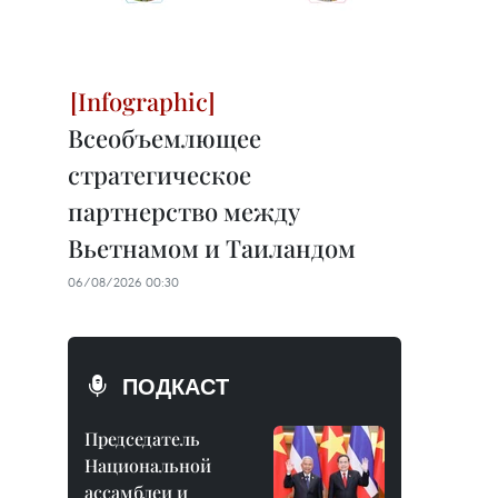
Всеобъемлющее
стратегическое
партнерство между
Вьетнамом и Таиландом
06/08/2026 00:30
ПОДКАСТ
Председатель
Национальной
ассамблеи и