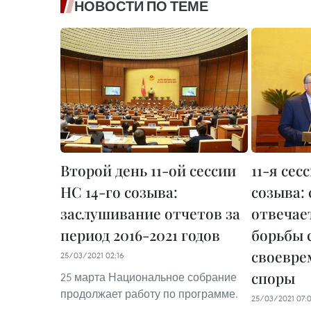
НОВОСТИ ПО ТЕМЕ
Второй день 11-ой сессии
11-я сес
НС 14-го созыва:
созыва:
заслушивание отчетов за
отвечае
период 2016-2021 годов
борьбы 
своевре
25/03/2021 02:16
споры
25 марта Национальное собрание
продолжает работу по программе.
25/03/2021 07: