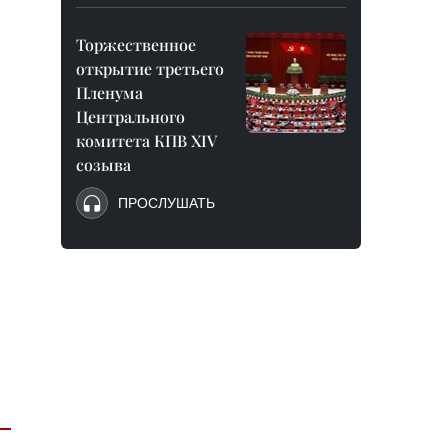
Торжественное
открытие третьего
Пленума
Центрального
комитета КПВ XIV
созыва
ПРОСЛУШАТЬ