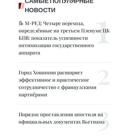
САМЫЕ ПОПУЛЯРНЫЕ
НОВОСТИ
📝 М-РЕД: Четыре перехода,
определённые на третьем Пленуме ЦК
КПВ: показатель успешности
оптимизации государственного
аппарата
Город Хошимин расширяет
эффективное и практическое
сотрудничество с французскими
партнёрами
Порядок проставления апостиля на
официальных документах Вьетнама