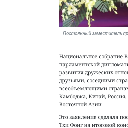
Постоянный заместитель пре
Национальное собрание 
парламентской дипломат
развития дружеских отно
друзьями, соседними стра
всеобъемлющими странами
Камбоджа, Китай, Россия,
Восточной Азии.
Это заявление сделала по
Тхи Фонг на итоговой ко