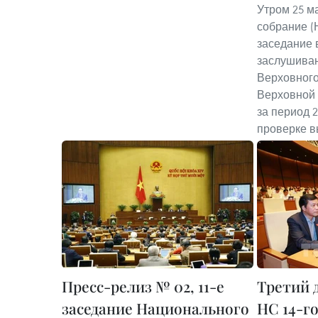
Утром 25 м
собрание (
заседание 
заслушиван
Верховного
Верховной 
за период 2
проверке в
Пресс-релиз № 02, 11-е
Третий д
заседание Национального
НС 14-го