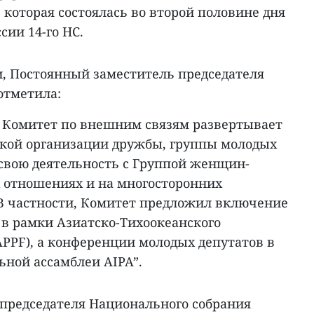
, которая состоялась во второй половине дня
сии 14-го НС.
, Постоянный заместитель председателя
отметила:
а Комитет по внешним связям развертывает
кой организации дружбы, группы молодых
 свою деятельность с Группой женщин-
х отношениях и на многосторонних
В частности, Комитет предложил включение
в рамки Азиатско-Тихоокеанского
APPF), а конференции молодых депутатов в
ьной ассамблеи AIPA”.
председателя Национального собрания