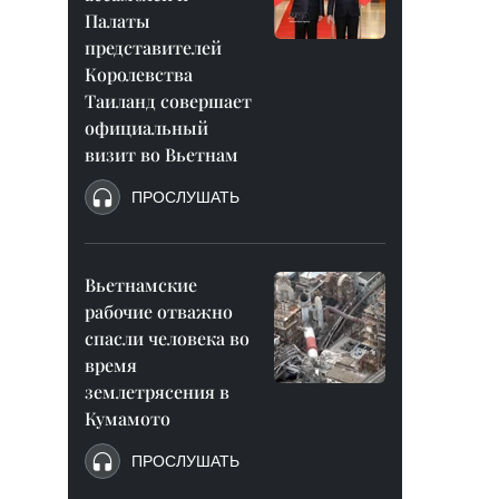
Палаты
представителей
Королевства
Таиланд совершает
официальный
визит во Вьетнам
ПРОСЛУШАТЬ
Вьетнамские
рабочие отважно
спасли человека во
время
землетрясения в
Кумамото
ПРОСЛУШАТЬ