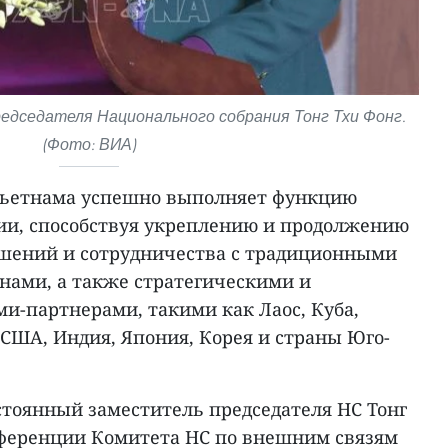
дседателя Национального собрания Тонг Тхи Фонг.
(Фото: ВИА)
Вьетнама успешно выполняет функцию
ии, способствуя укреплению и продолжению
шений и сотрудничества с традиционными
нами, а также стратегическими и
-партнерами, такими как Лаос, Куба,
 США, Индия, Япония, Корея и страны Юго-
стоянный заместитель председателя НС Тонг
нференции Комитета НС по внешним связям