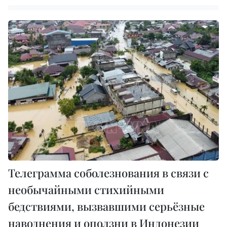
Телеграмма соболезнования в связи с
необычайными стихийными
бедствиями, вызвавшими серьёзные
наводнения и оползни в Индонезии