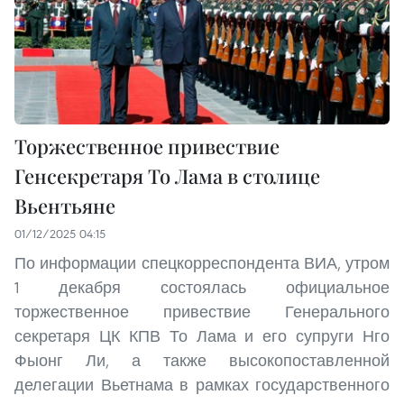
Торжественное привествие
Генсекретаря То Лама в столице
Вьентьяне
01/12/2025 04:15
По информации спецкорреспондента ВИА, утром
1 декабря состоялась официальное
торжественное привествие Генерального
секретаря ЦК КПВ То Лама и его супруги Нго
Фыонг Ли, а также высокопоставленной
делегации Вьетнама в рамках государственного