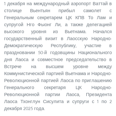
1 декабря на международный аэропорт Ваттай в
столице Вьентьян прибыл самолет с
Генеральным секретарем ЦК КПВ То Лам и
супругой Нго Фыонг Ли, а также делегацией
высокого уровня из Вьетнама. Начался
государственный визит в Лаосскую Народно-
Демократическую Республику, участие в
праздновании 50-й годовщины Национального
дня Лаоса и совместное председательство в
Встрече на высшем уровне между
Коммунистической партией Вьетнама и Народно-
Революционной партией Лаоса по приглашению
Генерального секретаря ЦК Народно-
Революционной партии Лаоса, Президента
Лаоса Тхонглун Сисулита и супруги с 1 по 2
декабря 2025 года.