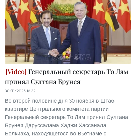
Генеральный секретарь То Лам
принял Султана Брунея
30/11/2025 16:32
Во второй половине дня 30 ноября в Штаб-
квартире Центрального комитета партии
Генеральный секретарь То Лам принял Султана
Брунея-Даруссалама Хаджи Хассанала
Болкиаха, находящегося во Вьетнаме с