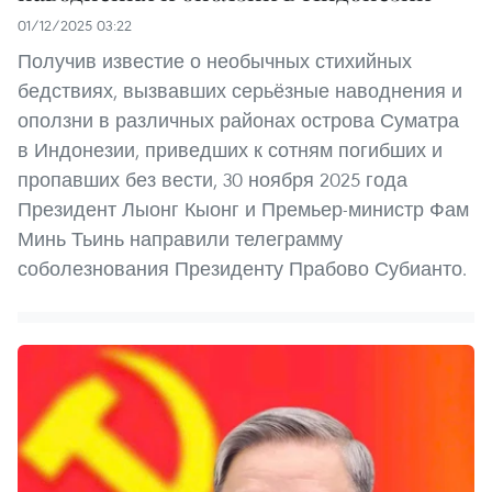
01/12/2025 03:22
Получив известие о необычных стихийных
бедствиях, вызвавших серьёзные наводнения и
оползни в различных районах острова Суматра
в Индонезии, приведших к сотням погибших и
пропавших без вести, 30 ноября 2025 года
Президент Лыонг Кыонг и Премьер-министр Фам
Минь Тьинь направили телеграмму
соболезнования Президенту Прабово Субианто.