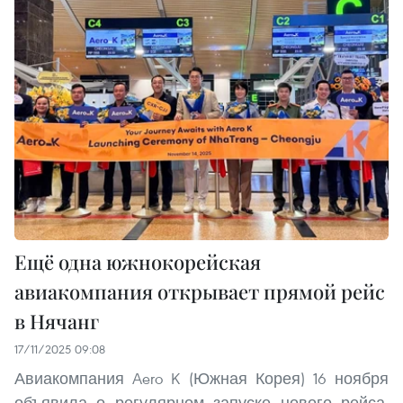
Ещё одна южнокорейская
авиакомпания открывает прямой рейс
в Нячанг
17/11/2025 09:08
Авиакомпания Aero K (Южная Корея) 16 ноября
объявила о регулярном запуске нового рейса,