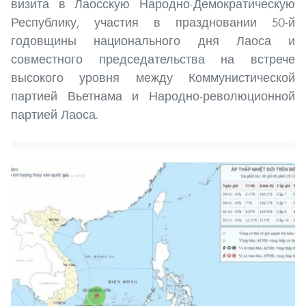
визита в Лаосскую Народно-Демократическую
Республику, участия в праздновании 50-й
годовщины национального дня Лаоса и
совместного председательства на встрече
высокого уровня между Коммунистической
партией Вьетнама и Народно-революционной
партией Лаоса.