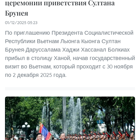
церемонии приветствия Султана
Брунея
01/12/2025 05:23
По приглашению Президента Социалистической
Республики Вьетнам Лыонга Кыонга Султан
Брунея-Даруссалама Хаджи Хассанал Болкиах
прибыл в столицу Ханой, начав государственный
визит во Вьетнам, который проходит с 30 ноября
по 2 декабря 2025 года.