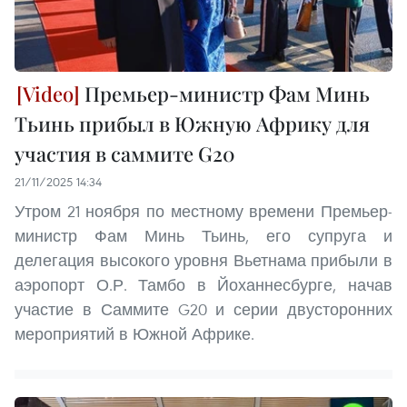
Премьер-министр Фам Минь
Тьинь прибыл в Южную Африку для
участия в саммите G20
21/11/2025 14:34
Утром 21 ноября по местному времени Премьер-
министр Фам Минь Тьинь, его супруга и
делегация высокого уровня Вьетнама прибыли в
аэропорт О.Р. Тамбо в Йоханнесбурге, начав
участие в Саммите G20 и серии двусторонних
мероприятий в Южной Африке.