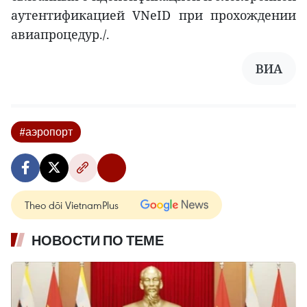
аутентификацией VNeID при прохождении
авиапроцедур./.
ВИА
#аэропорт
Theo dõi VietnamPlus
НОВОСТИ ПО ТЕМЕ