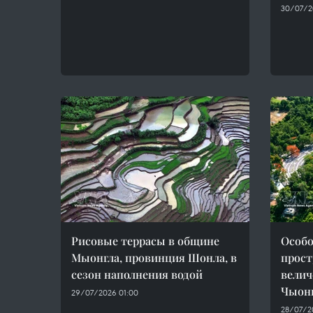
30/07/20
Рисовые террасы в общине
Особо
Мыонгла, провинция Шонла, в
прост
сезон наполнения водой
велич
Чыон
29/07/2026 01:00
28/07/2