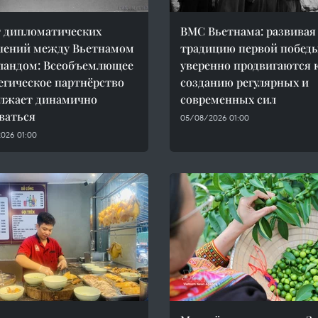
т дипломатических
ВМС Вьетнама: развивая
шений между Вьетнамом
традицию первой победы
ландом: Всеобъемлющее
уверенно продвигаются 
егическое партнёрство
созданию регулярных и
лжает динамично
современных сил
ваться
05/08/2026 01:00
026 01:00