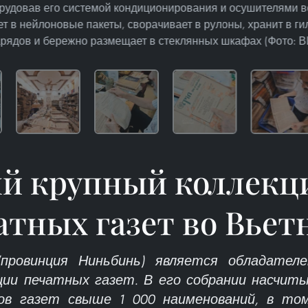
рудовав его системой кондиционирования и осушителями в
 в нейлоновые пакеты, сворачивает в рулоны, хранит в ги
рядов и бережно размещает в стеклянных шкафах (Фото: 
й крупный коллекц
атных газет во Вьет
провинция Ниньбинь) является обладател
ии печатных газет. В его собрании насчит
ов газет свыше 1 000 наименований, в том