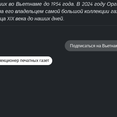
их во Вьетнаме до 1954 года. В 2024 году Ор
а его владельцем самой большой коллекции га
ца XIX века до наших дней.
Подписаться на Вьетн
екционер печатных газет