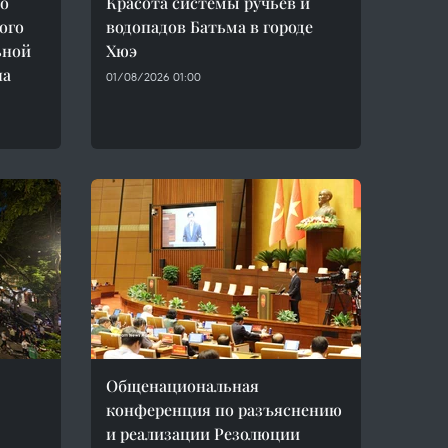
ао
Красота системы ручьёв и
ого
водопадов Батьма в городе
ьной
Хюэ
на
01/08/2026 01:00
Общенациональная
конференция по разъяснению
и реализации Резолюции