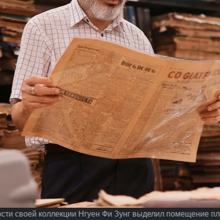
сти своей коллекции Нгуен Фи Зунг выделил помещение пл