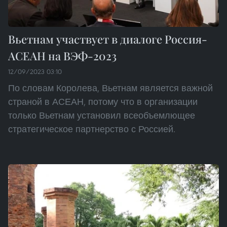
Вьетнам участвует в диалоге Россия-
АСЕАН на ВЭФ-2023
12/09/2023 03:10
По словам Королева, Вьетнам является важной
страной в АСЕАН, потому что в организации
только Вьетнам установил всеобъемлющее
стратегическое партнерство с Россией.