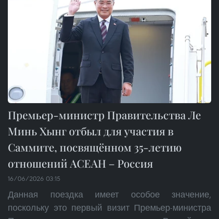
Премьер-министр Правительства Ле
Минь Хынг отбыл для участия в
Саммите, посвящённом 35-летию
отношений АСЕАН – Россия
16/06/2026 03:15
Данная поездка имеет особое значение,
поскольку это первый визит Премьер-министра