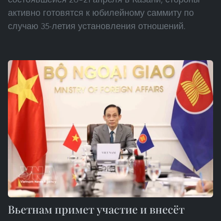
активно готовятся к юбилейному саммиту по
случаю 35-летия установления отношений.
Вьетнам примет участие и внесёт