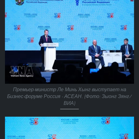
Премьер-министр Ле Минь Хынг выступает на
Бизнес-форуме Россия - АСЕАН. (Фото: Зыонг Зянг/
ВИА)