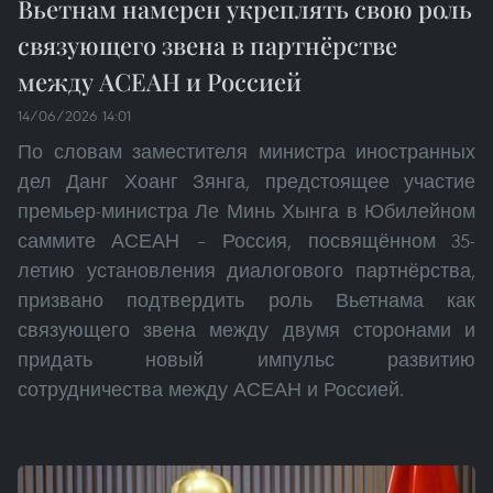
Вьетнам намерен укреплять свою роль
связующего звена в партнёрстве
между АСЕАН и Россией
14/06/2026 14:01
По словам заместителя министра иностранных
дел Данг Хоанг Зянга, предстоящее участие
премьер-министра Ле Минь Хынга в Юбилейном
саммите АСЕАН – Россия, посвящённом 35-
летию установления диалогового партнёрства,
призвано подтвердить роль Вьетнама как
связующего звена между двумя сторонами и
придать новый импульс развитию
сотрудничества между АСЕАН и Россией.