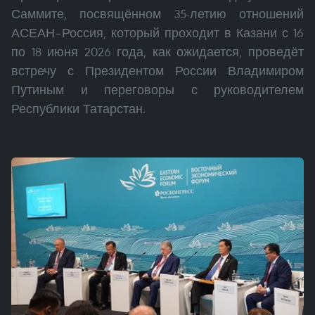
Саммите, посвящённом 35-летию отношений
АСЕАН–Россия, который проходит в Казани с 16
по 18 июня 2026 года, как ожидается, проведёт
встречу с Президентом России Владимиром
Путиным и переговоры с руководителем
Республики Татарстан.