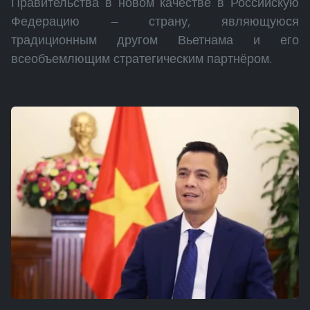
Правительства в новом качестве в Российскую
Федерацию — страну, являющуюся
традиционным другом Вьетнама и его
всеобъемлющим стратегическим партнёром.