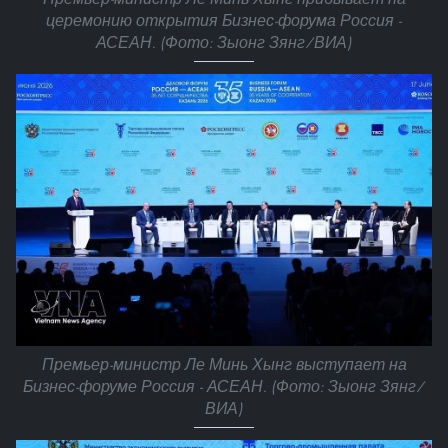
церемонию открытия Бизнес-форума Россия -
АСЕАН. (Фото: Зыонг Зянг/ВИА)
Премьер-министр Ле Минь Хынг выступает на
Бизнес-форуме Россия - АСЕАН. (Фото: Зыонг Зянг/
ВИА)