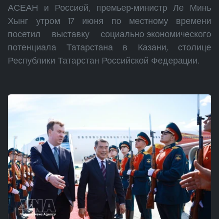
АСЕАН и Россией, премьер-министр Ле Минь
Хынг утром 17 июня по местному времени
посетил выставку социально-экономического
потенциала Татарстана в Казани, столице
Республики Татарстан Российской Федерации.