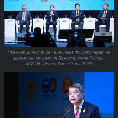
Премьер-министр Ле Минь Хынг присутствует на
церемонии открытия Бизнес-форума Россия -
АСЕАН. (Фото: Зыонг Зянг/ВИА)