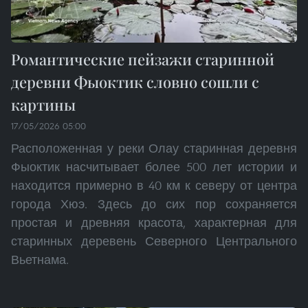
Романтические пейзажи старинной
деревни Фыоктик словно сошли с
картины
17/05/2026 05:00
Расположенная у реки Олау старинная деревня
Фыоктик насчитывает более 500 лет истории и
находится примерно в 40 км к северу от центра
города Хюэ. Здесь до сих пор сохраняется
простая и древняя красота, характерная для
старинных деревень Северного Центрального
Вьетнама.