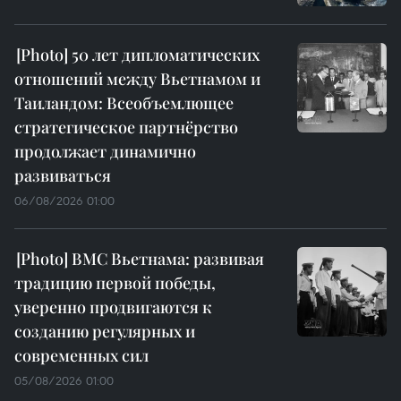
50 лет дипломатических
отношений между Вьетнамом и
Таиландом: Всеобъемлющее
стратегическое партнёрство
продолжает динамично
развиваться
06/08/2026 01:00
ВМС Вьетнама: развивая
традицию первой победы,
уверенно продвигаются к
созданию регулярных и
современных сил
05/08/2026 01:00