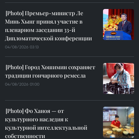
Премьер-министр Ле
Минь Хынг принял участие в
пленарном заседании 33-й
Дипломатической конференции
04/08/2026 03:13
Город Хошимин сохраняет
традиции гончарного ремесла
04/08/2026 01:00
Фо Ханоя — от
культурного наследия к
культурной интеллектуальной
собственности