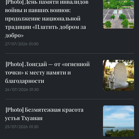
День памяти инвалидов
войны и павших воинов:
продолжение национальной
традиции «Платить добром за
добро»
27/07/2026 01:00
Лонгдай — от «огненной
точки» к месту памяти и
благодарности
26/07/2026 01:30
Безмятежная красота
устья Тхуанан
25/07/2026 01:30