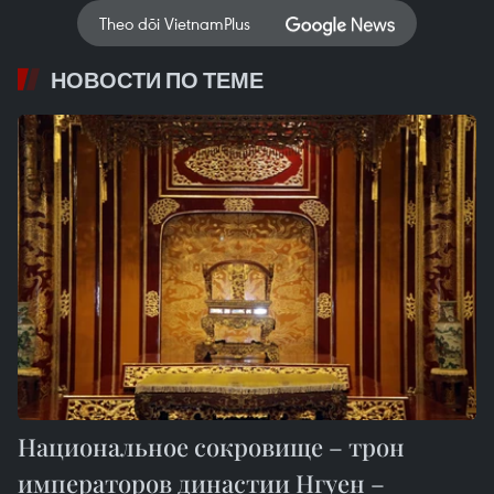
Theo dõi VietnamPlus
НОВОСТИ ПО ТЕМЕ
Национальное сокровище – трон
императоров династии Нгуен –