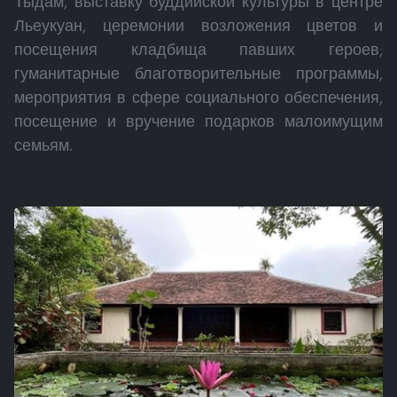
Тыдам, выставку буддийской культуры в центре
Льеукуан, церемонии возложения цветов и
посещения кладбища павших героев;
гуманитарные благотворительные программы,
мероприятия в сфере социального обеспечения,
посещение и вручение подарков малоимущим
семьям.