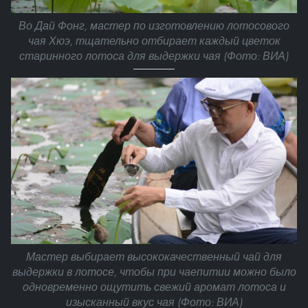
Во Дай Фонг, мастер по изготовлению лотосового
чая Хюэ, тщательно отбирает каждый цветок
старинного лотоса для выдержки чая (Фото: ВИА)
Мастер выбирает высококачественный чай для
выдержки в лотосе, чтобы при чаепитии можно было
одновременно ощутить свежий аромат лотоса и
изысканный вкус чая (Фото: ВИА)