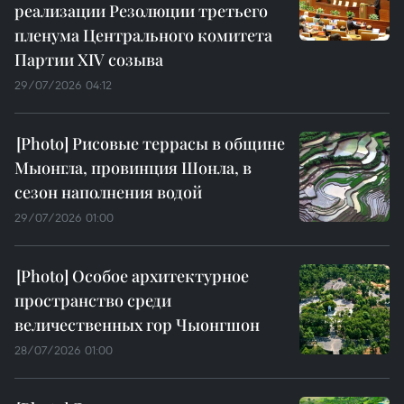
реализации Резолюции третьего
пленума Центрального комитета
Партии XIV созыва
29/07/2026 04:12
Рисовые террасы в общине
Мыонгла, провинция Шонла, в
сезон наполнения водой
29/07/2026 01:00
Особое архитектурное
пространство среди
величественных гор Чыонгшон
28/07/2026 01:00