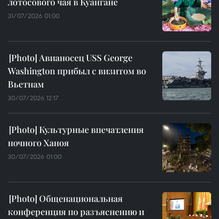
лотосового чая в Куангане
31/07/2026 01:00
Авианосец USS George
Washington прибыл с визитом во
Вьетнам
30/07/2026 12:17
Культурные впечатления
ночного Ханоя
30/07/2026 01:00
Общенациональная
конференция по разъяснению и