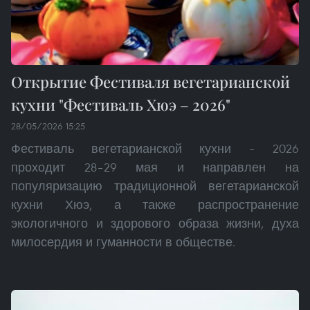
Открытие Фестиваля вегетарианской
кухни "Фестиваль Хюэ – 2026"
28/05/2026 15:25
Фестиваль вегетарианской кухни – 2026
проходит 28–29 мая и направлен на
популяризацию традиционной вегетарианской
кухни Хюэ, а также распространение
экологичного и здорового образа жизни, духа
милосердия и гуманности в обществе.