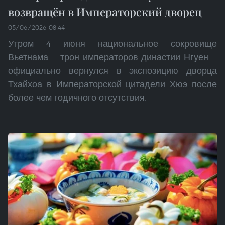
возвращён в Императорский дворец
05/06/2026 08:44
Утром 4 июня национальное сокровище
Вьетнама – трон императоров династии Нгуен –
официально вернулся в экспозицию дворца
Тхайхоа в Императорской цитадели Хюэ после
более чем годичного отсутствия.