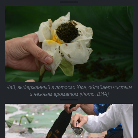
Чай, выдержанный в лотосах Хюэ, обладает чистым
и нежным ароматом (Фото: ВИА)