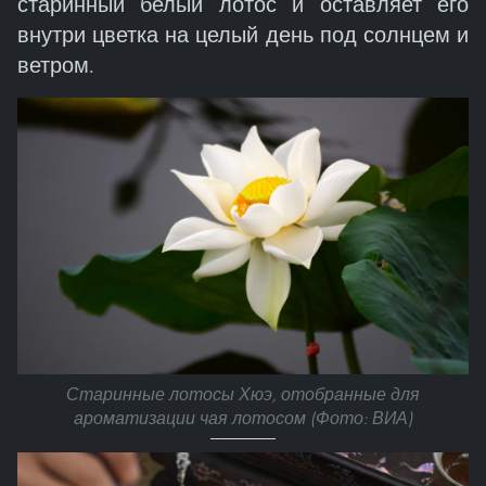
старинный белый лотос и оставляет его
внутри цветка на целый день под солнцем и
ветром.
Старинные лотосы Хюэ, отобранные для
ароматизации чая лотосом (Фото: ВИА)