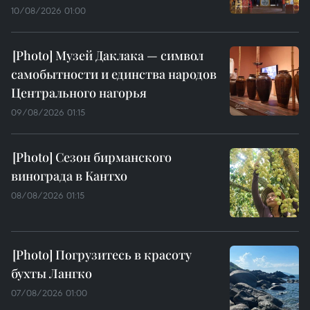
10/08/2026 01:00
Музей Даклака — символ
самобытности и единства народов
Центрального нагорья
09/08/2026 01:15
Сезон бирманского
винограда в Кантхо
08/08/2026 01:15
Погрузитесь в красоту
бухты Лангко
07/08/2026 01:00