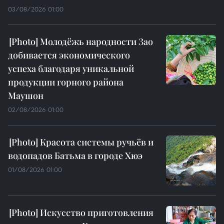
03/08/2026 01:00
Молодёжь народности Зао
добивается экономического
успеха благодаря уникальной
продукции горного района
Маушон
02/08/2026 01:00
Красота системы ручьёв и
водопадов Батьма в городе Хюэ
01/08/2026 01:00
Искусство приготовления