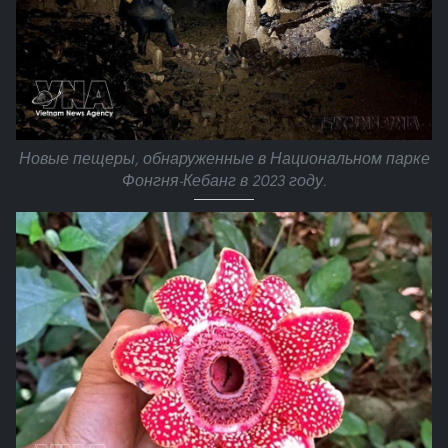
Новые пещеры, обнаруженные в Национальном парке
Фонгня-Кебанг в 2023 году.