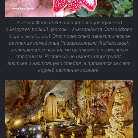
В лесах Фонгня-Кебанга (провинция Куангчи)
обнаружен редкий цветок — гималайская баланофора
(Sapria himalayana). Это полностью паразитическое
растение семейства Раффлезиевые (Rafflesiaceae),
отличающееся крупными цветками и необычным
строением. Растение не имеет хлорофилла,
листьев и настоящего стебля, а питается за счёт
корней растения-хозяина.