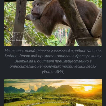
Макак ассамский (Macaca assamensis) в районе Фонгня-
Кебанг. Этот вид приматов занесён в Красную книгу
Вьетнама и обитает преимущественно в
относительно нетронутых тропических лесах
(Фото: ВИА)