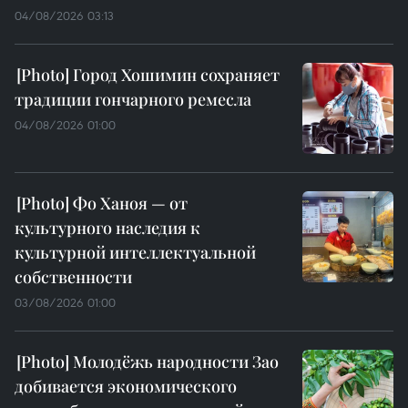
04/08/2026 03:13
Город Хошимин сохраняет
традиции гончарного ремесла
04/08/2026 01:00
Фо Ханоя — от
культурного наследия к
культурной интеллектуальной
собственности
03/08/2026 01:00
Молодёжь народности Зао
добивается экономического