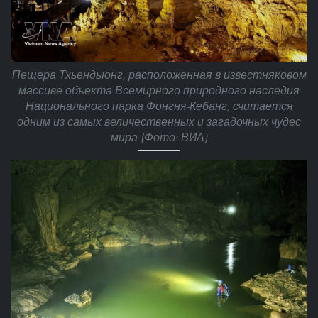
Пещера Тхьендыонг, расположенная в известняковом
массиве объекта Всемирного природного наследия
Национального парка Фонгня-Кебанг, считается
одним из самых величественных и загадочных чудес
мира (Фото: ВИА)