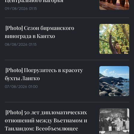
09/08/2026 01:15
Сезон бирманского
винограда в Кантхо
08/08/2026 01:15
Погрузитесь в красоту
бухты Лангко
07/08/2026 01:00
50 лет дипломатических
отношений между Вьетнамом и
Таиландом: Всеобъемлющее