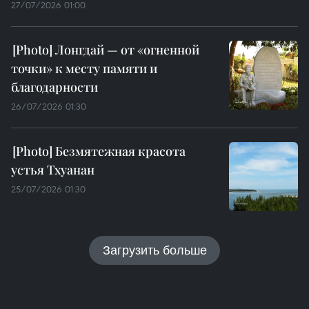
27/07/2026 01:00
Лонгдай — от «огненной
точки» к месту памяти и
благодарности
26/07/2026 01:30
Безмятежная красота
устья Тхуанан
25/07/2026 01:30
Загрузить больше