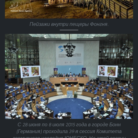
Пейзажи внутри пещеры Фонгня.
С 28 июня по 8 июля 2015 года в городе Бонн
(Германия) проходила 39-я сессия Комитета