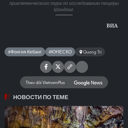
приключенческого тура по исследованию пещеры
Шондонг.
ВИА
#Фонгня-Кебанг
#ЮНЕСКО
Quang Tri
Theo dõi VietnamPlus
НОВОСТИ ПО ТЕМЕ