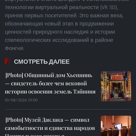
технологии виртуальной реальности (VR 5D),
приняв первых посетителей. Это важная веха,
обозначающая новый этап в продвижении
ценностей природного наследия и истории
спелеологических исследований в районе
Фонгня.
СМОТРЕТЬ ДАЛЕЕ
Общинный дом Хьепнинь
— свидетель более чем вековой
истории освоения земель Тэйниня
10/08/2026 01:00
Музей Даклака — символ
самобытности и единства народов
Центрального нагорья