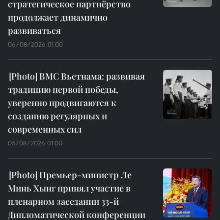
стратегическое партнёрство
продолжает динамично
развиваться
06/08/2026 01:00
ВМС Вьетнама: развивая
традицию первой победы,
уверенно продвигаются к
созданию регулярных и
современных сил
05/08/2026 01:00
Премьер-министр Ле
Минь Хынг принял участие в
пленарном заседании 33-й
Дипломатической конференции