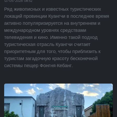
12/05/2026 08:52
Ряд живописных и известных туристических
локаций провинции Куангчи в последнее время
активно популяризируется на внутреннем и
международном уровнях средствами
телевидения и кино. Именно такой подход
туристическая отрасль Куангчи считает
приоритетным для того, чтобы приблизить к
туристам загадочную красоту бесконечной
системы пещер Фонгня-Кебанг.