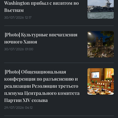
Washington прибыл с визитом во
Вьетнам
30/07/2026 12:17
Культурные впечатления
ночного Ханоя
30/07/2026 01:00
Общенациональная
конференция по разъяснению и
реализации Резолюции третьего
пленума Центрального комитета
Партии XIV созыва
29/07/2026 04:12