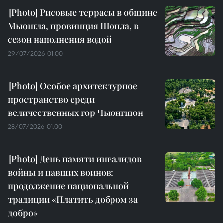
Рисовые террасы в общине
Мыонгла, провинция Шонла, в
сезон наполнения водой
29/07/2026 01:00
Особое архитектурное
пространство среди
величественных гор Чыонгшон
28/07/2026 01:00
День памяти инвалидов
войны и павших воинов:
продолжение национальной
традиции «Платить добром за
добро»