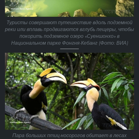
Туристы совершают путешествие вдоль подземной
реки или вплавь продвигаются вглубь пещеры, чтобы
покорить подземное озеро «Суеншонхо» в
Национальном парке Фонгня-Кебанг (Фото: ВИА)
Пара больших птиц-носорогов обитает в лесах