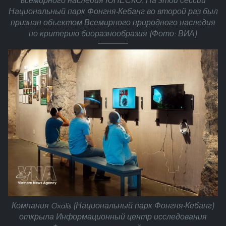
всемирного наследия ЮНЕСКО. На этой сессии
Национальный парк Фонгня-Кебанг во второй раз был
признан объектом Всемирного природного наследия
по критерию биоразнообразия (Фото: ВИА)
Компания Oxalis (Национальный парк Фонгня-Кебанг)
открыла Информационный центр исследования