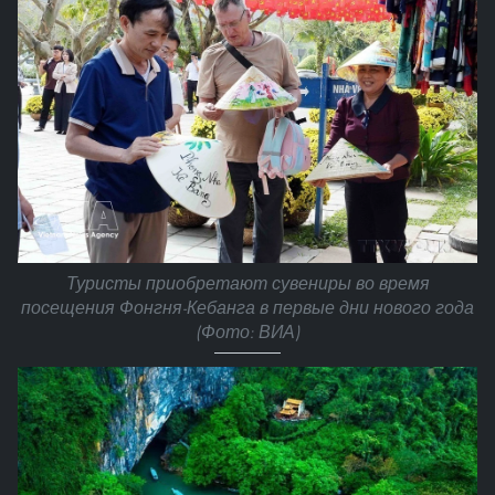
Туристы приобретают сувениры во время
посещения Фонгня-Кебанга в первые дни нового года
(Фото: ВИА)