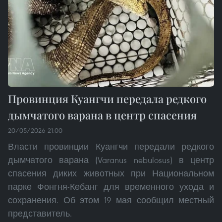
Провинция Куангчи передала редкого
дымчатого варана в центр спасения
20/05/2026 21:00
Власти провинции Куангчи передали редкого
дымчатого варана (Varanus nebulosus) в центр
спасения диких животных при Национальном
парке Фонгня-Кебанг для временного ухода и
сохранения. Об этом 19 мая сообщил местный
представитель.