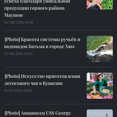
успеха благодаря уникальной
продукции горного района
Маушон
02/08/2026 01:00
Красота системы ручьёв и
водопадов Батьма в городе Хюэ
01/08/2026 01:00
Искусство приготовления
лотосового чая в Куангане
31/07/2026 01:00
Авианосец USS George