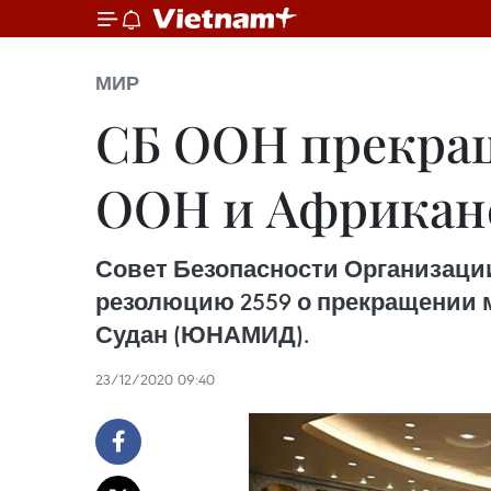
МИР
СБ ООН прекра
ООН и Африканс
Совет Безопасности Организаци
резолюцию 2559 о прекращении 
Судан (ЮНАМИД).
23/12/2020 09:40