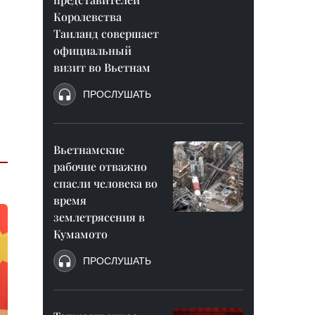
Королевства
Таиланд совершает
официальный
визит во Вьетнам
ПРОСЛУШАТЬ
Вьетнамские
рабочие отважно
спасли человека во
время
землетрясения в
Кумамото
ПРОСЛУШАТЬ