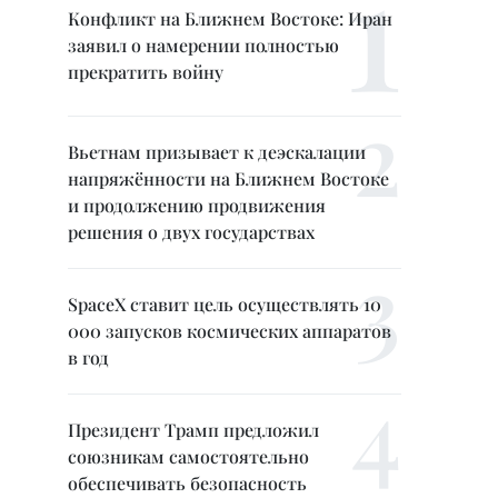
Конфликт на Ближнем Востоке: Иран
заявил о намерении полностью
прекратить войну
Вьетнам призывает к деэскалации
напряжённости на Ближнем Востоке
и продолжению продвижения
решения о двух государствах
SpaceX ставит цель осуществлять 10
000 запусков космических аппаратов
в год
Президент Трамп предложил
союзникам самостоятельно
обеспечивать безопасность