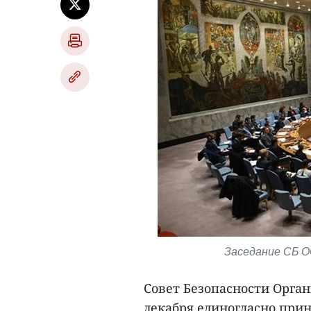
Заседание СБ О
Совет Безопасности Орга
декабря единогласно при