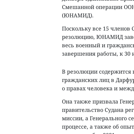
Смешанной операции ООН 
(ЮНАМИД).
Поскольку все 15 членов
резолюцию, ЮНАМИД заве
весь военный и гражданс
завершения работы, к 30 
В резолюции содержится 
гражданских лиц в Дарфу
о правах человека и ме
Она также призвала Генер
правительство Судана ре
миссии, а Генерального с
процессе, а также об оп