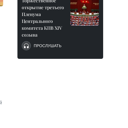
Торжественное
открытие третьего
Пленума
Центрального
комитета КПВ XIV
созыва
ПРОСЛУШАТЬ
й