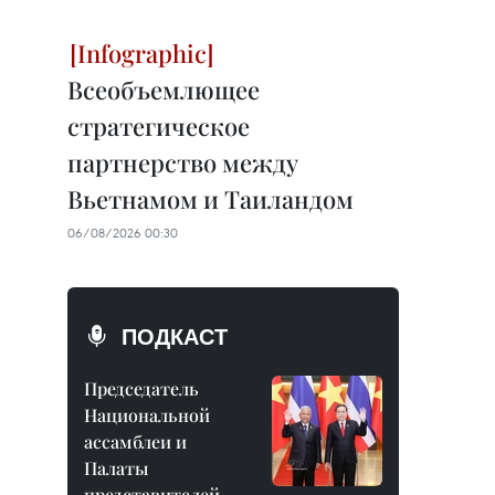
Всеобъемлющее
стратегическое
партнерство между
Вьетнамом и Таиландом
06/08/2026 00:30
ПОДКАСТ
Председатель
Национальной
ассамблеи и
Палаты
представителей