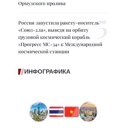
Ормузского пролива
Россия запустила ракету-носитель
«Союз-2.1а», выведя на орбиту
грузовой космический корабль
«Прогресс МС-34» к Международной
космической станции
ИНФОГРАФИКА