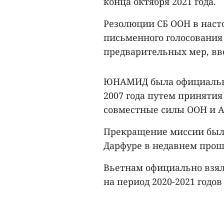
конца октября 2021 года.
Резолюции СБ ООН в нас
письменного голосования
предварительных мер, вве
ЮНАМИД была официально
2007 года путем принятия
совместные силы ООН и А
Прекращение миссии было
Дарфуре в недавнем прош
Вьетнам официально взял
на период 2020-2021 годов 