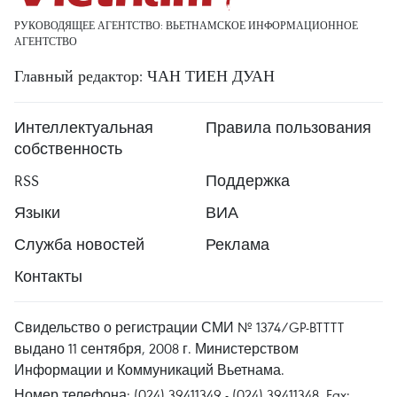
РУКОВОДЯЩЕЕ АГЕНТСТВО: ВЬЕТНАМСКОЕ ИНФОРМАЦИОННОЕ
АГЕНТСТВО
Главный редактор: ЧАН ТИЕН ДУАН
Интеллектуальная
Правила пользования
собственность
RSS
Поддержка
Языки
ВИА
Служба новостей
Реклама
Контакты
Свидельство о регистрации СМИ № 1374/GP-BTTTT
выдано 11 сентября, 2008 г. Министерством
Информации и Коммуникаций Вьетнама.
Номер телефона: (024) 39411349 - (024) 39411348, Fax: