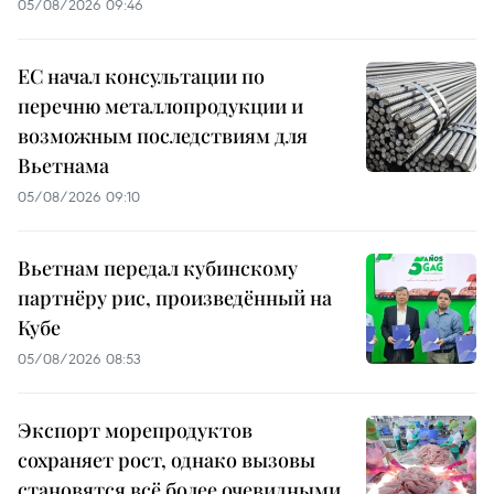
05/08/2026 09:46
ЕС начал консультации по
перечню металлопродукции и
возможным последствиям для
Вьетнама
05/08/2026 09:10
Вьетнам передал кубинскому
партнёру рис, произведённый на
Кубе
05/08/2026 08:53
Экспорт морепродуктов
сохраняет рост, однако вызовы
становятся всё более очевидными