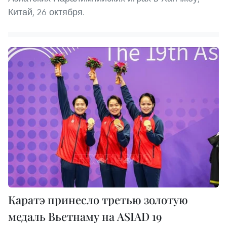
Китай, 26 октября.
Каратэ принесло третью золотую
медаль Вьетнаму на ASIAD 19