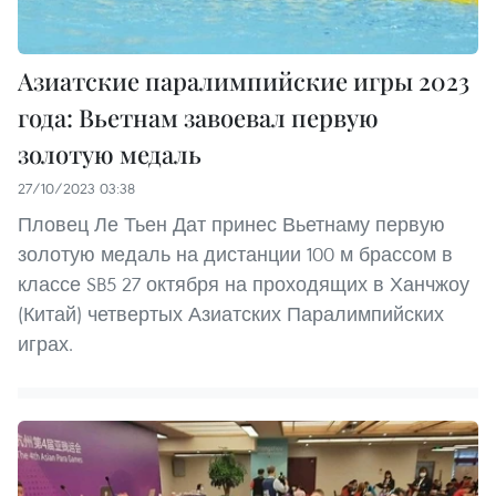
Азиатские паралимпийские игры 2023
года: Вьетнам завоевал первую
золотую медаль
27/10/2023 03:38
Пловец Ле Тьен Дат принес Вьетнаму первую
золотую медаль на дистанции 100 м брассом в
классе SB5 27 октября на проходящих в Ханчжоу
(Китай) четвертых Азиатских Паралимпийских
играх.