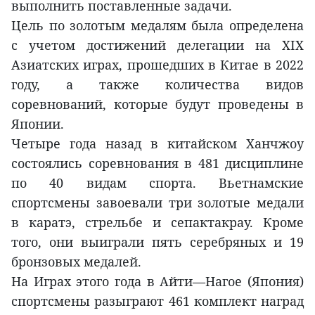
выполнить поставленные задачи.
Цель по золотым медалям была определена
с учетом достижений делегации на XIX
Азиатских играх, прошедших в Китае в 2022
году, а также количества видов
соревнований, которые будут проведены в
Японии.
Четыре года назад в китайском Ханчжоу
состоялись соревнования в 481 дисциплине
по 40 видам спорта. Вьетнамские
спортсмены завоевали три золотые медали
в каратэ, стрельбе и сепактакрау. Кроме
того, они выиграли пять серебряных и 19
бронзовых медалей.
На Играх этого года в Айти—Нагое (Япония)
спортсмены разыграют 461 комплект наград