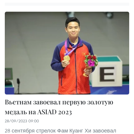
Вьетнам завоевал первую золотую
медаль на ASIAD 2023
28/09/2023 09:00
28 сентября стрелок Фам Куанг Хи завоевал