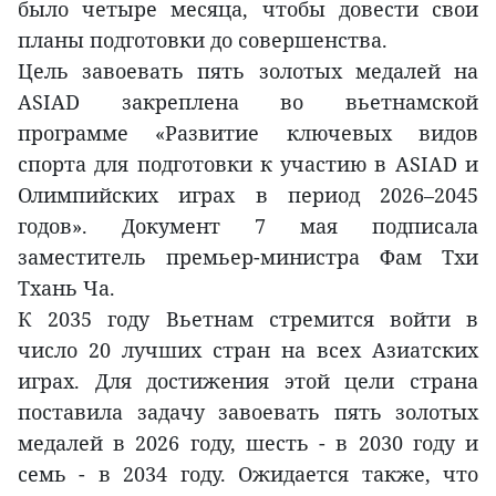
было четыре месяца, чтобы довести свои
планы подготовки до совершенства.
Цель завоевать пять золотых медалей на
ASIAD закреплена во вьетнамской
программе «Развитие ключевых видов
спорта для подготовки к участию в ASIAD и
Олимпийских играх в период 2026–2045
годов». Документ 7 мая подписала
заместитель премьер-министра Фам Тхи
Тхань Ча.
К 2035 году Вьетнам стремится войти в
число 20 лучших стран на всех Азиатских
играх. Для достижения этой цели страна
поставила задачу завоевать пять золотых
медалей в 2026 году, шесть - в 2030 году и
семь - в 2034 году. Ожидается также, что