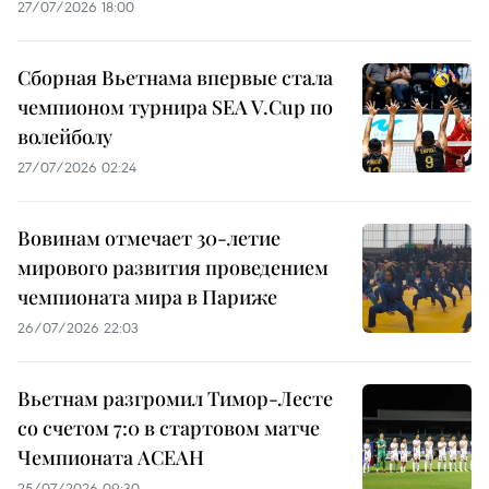
27/07/2026 18:00
Сборная Вьетнама впервые стала
чемпионом турнира SEA V.Cup по
волейболу
27/07/2026 02:24
Вовинам отмечает 30-летие
мирового развития проведением
чемпионата мира в Париже
26/07/2026 22:03
Вьетнам разгромил Тимор-Лесте
со счетом 7:0 в стартовом матче
Чемпионата АСЕАН
25/07/2026 09:30