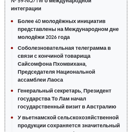
№ 59-NQ/TW о международной
интеграции
Более 40 молодёжных инициатив
представлены на Международном дне
молодёжи 2026 года
Соболезновательная телеграмма в
связи с кончиной товарища
Сайсомфона Пхомвихана,
Председателя Национальной
ассамблеи Лаоса
Генеральный секретарь, Президент
государства То Лам начал
государственный визит в Австралию
У вьетнамской сельскохозяйственной
продукции сохраняется значительный