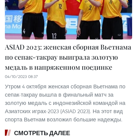
ASIAD 2023: женская сборная Вьетнама
по сепак-такрау выиграла золотую
медаль в напряженном поединке
04/10/2023 08:37
Утром 4 октября женская сборная Вьетнама по
сепак-такрау вышла в финальный матч за
золотую медаль с индонезийской командой на
Азиатских играх-2023 (ASIAD 2023). На этот вид
спорта Вьетнам возложил большие надежды.
СМОТРЕТЬ ДАЛЕЕ