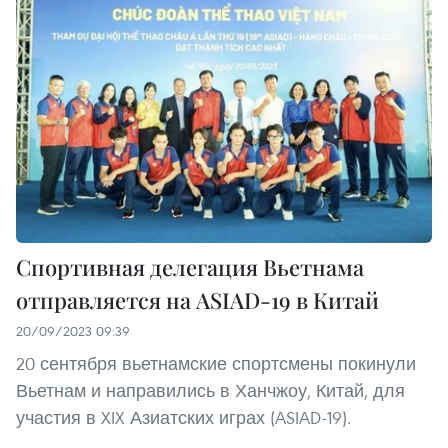
Спортивная делегация Вьетнама
отправляется на ASIAD-19 в Китай
20/09/2023 09:39
20 сентября вьетнамские спортсмены покинули
Вьетнам и направились в Ханчжоу, Китай, для
участия в XIX Азиатских играх (ASIAD-19).