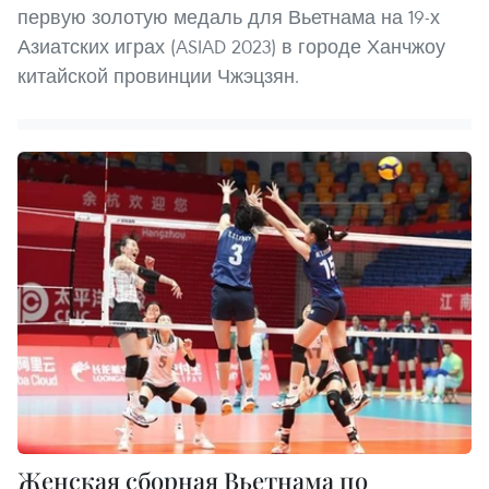
первую золотую медаль для Вьетнама на 19-х
Азиатских играх (ASIAD 2023) в городе Ханчжоу
китайской провинции Чжэцзян.
Женская сборная Вьетнама по