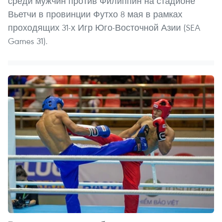
среди мужчин против Филиппин на стадионе
Вьетчи в провинции Футхо 8 мая в рамках
проходящих 31-х Игр Юго-Восточной Азии (SEA
Games 31).