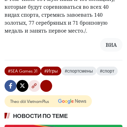
которые будут соревноваться во всех 40
видах спорта, стремясь завоевать 140
золотых, 77 серебряных и 71 бронзовую
медаль и занять первое место./.
ВИА
#SEA Games 31
#Игры
#спортсмены
#спорт
Theo dõi VietnamPlus
НОВОСТИ ПО ТЕМЕ