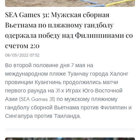
SEA Games 31: Мужская сборная
Вьетнама по пляжному гандболу
одержала победу над Филиппинами со
счетом 2:0
08/05/2022 07:52
Во второй половине дня 7 мая на
международном пляже Туанчау города Халонг
провинции Куангнинь продолжились матчи
первого раунда на 31-х Играх Юго-Восточной
Азии (SEA Games 31) по мужскому пляжному
гандболу сборной Вьетнама против Филиппин и
Сингапура против Таиланда.