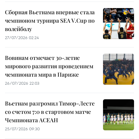
Сборная Вьетнама впервые стала
чемпионом турнира SEA V.Cup по
волейболу
27/07/2026 02:24
Вовинам отмечает 30-летие
мирового развития проведением
чемпионата мира в Париже
26/07/2026 22:03
Вьетнам разгромил Тимор-Лесте
со счетом 7:0 в стартовом матче
Чемпионата АСЕАН
25/07/2026 09:30