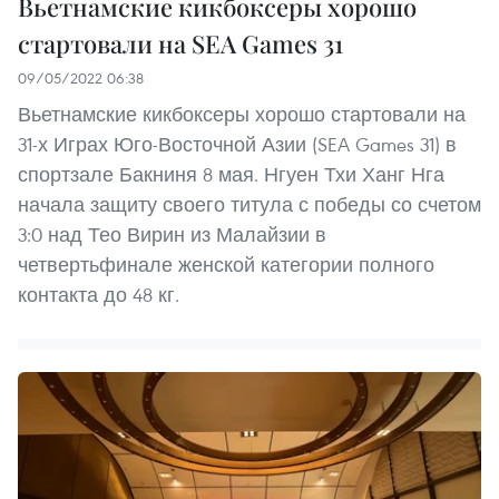
Вьетнамские кикбоксеры хорошо
стартовали на SEA Games 31
09/05/2022 06:38
Вьетнамские кикбоксеры хорошо стартовали на
31-х Играх Юго-Восточной Азии (SEA Games 31) в
спортзале Бакниня 8 мая. Нгуен Тхи Ханг Нга
начала защиту своего титула с победы со счетом
3:0 над Тео Вирин из Малайзии в
четвертьфинале женской категории полного
контакта до 48 кг.