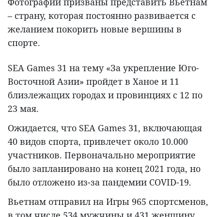
Фотографии призваны представить Вьетнам
– страну, которая постоянно развивается с
желанием покорить новые вершины в
спорте.
SEA Games 31 на тему «За укрепление Юго-
Восточной Азии» пройдет в Ханое и 11
близлежащих городах и провинциях с 12 по
23 мая.
Ожидается, что SEA Games 31, включающая
40 видов спорта, привлечет около 10.000
участников. Первоначально мероприятие
было запланировано на конец 2021 года, но
было отложено из-за пандемии COVID-19.
Вьетнам отправил на Игры 965 спортсменов,
в том числе 534 мужчины и 431 женщину,