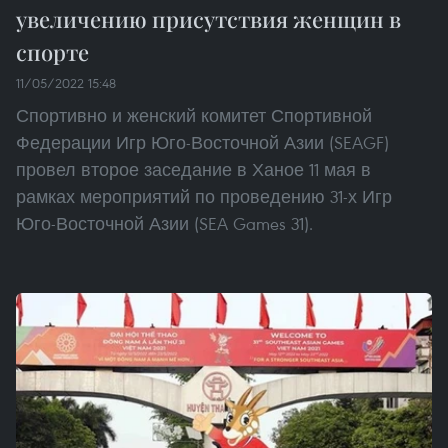
увеличению присутствия женщин в
спорте
11/05/2022 15:48
Спортивно и женский комитет Спортивной
Федерации Игр Юго-Восточной Азии (SEAGF)
провел второе заседание в Ханое 11 мая в
рамках мероприятий по проведению 31-х Игр
Юго-Восточной Азии (SEA Games 31).