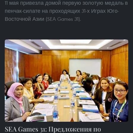
11 мая привезла домой первую золотую медаль в
пенчак-силате на проходящих 31-х Играх Юго-
Восточной Азии (SEA Games 31).
SEA Games 31: Предложения по