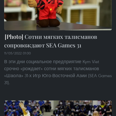
Сотни мягких талисманов
сопровождают SEA Games 31
11/05/2022 01:00
В эти дни социальное предприятие Kym Viet
срочно «рождает» сотни мягких талисманов
«Шаола» 31-х Игр Юго-Восточной Азии (SEA Games
31).