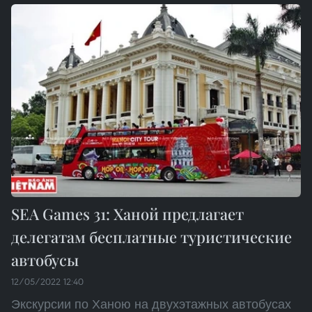
SEA Games 31: Ханой предлагает
делегатам бесплатные туристические
автобусы
12/05/2022 12:40
Экскурсии по Ханою на двухэтажных автобусах