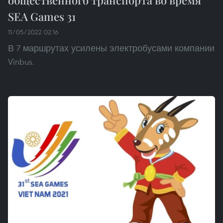
общественного транспорта во время
SEA Games 31
11/05/2022 02:16
В 7 маршрутах усилены электробусами компании
Vinbus.