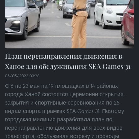
План перенаправления движения в
Ханое для обслуживания SEA Games 31
05/05/2022 03:38
С 6 по 23 мая на 19 площадках в 14 районах
города Ханой состоятся церемонии открытия,
закрытия и спортивные соревнования по 25
видам спорта в рамках SEA Games 31. Поэтому
городская милиция разработала план по
перенаправлению движения для всех видов
транспорта, обслуживая встречу и проводы