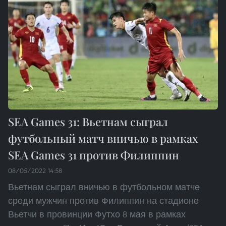
SEA Games 31: Вьетнам сыграл
футбольный матч вничью в рамках
SEA Games 31 против Филиппин
08/05/2022 14:58
Вьетнам сыграл вничью в футбольном матче
среди мужчин против Филиппин на стадионе
Вьетчи в провинции Футхо 8 мая в рамках