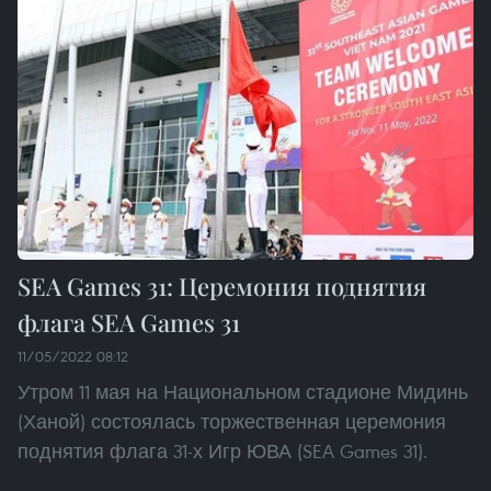
SEA Games 31: Церемония поднятия
флага SEA Games 31
11/05/2022 08:12
Утром 11 мая на Национальном стадионе Мидинь
(Ханой) состоялась торжественная церемония
поднятия флага 31-х Игр ЮВА (SEA Games 31).