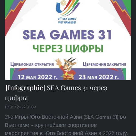
SEA Games 31 через
цифры
11/05/2022 01:09
31-е Игры Юго-Восточной Азии (SEA Games 31) во
Вьетнаме – крупнейшее спортивное
мероприятие в Юго-Восточной Азии в 2022 году.