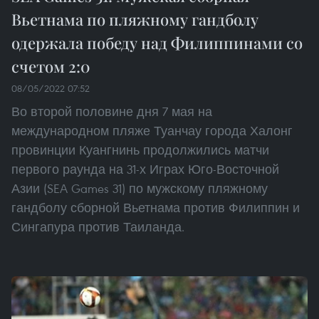
Вьетнама по пляжному гандболу
одержала победу над Филиппинами со
счетом 2:0
08/05/2022 07:52
Во второй половине дня 7 мая на
международном пляже Туанчау города Халонг
провинции Куангнинь продолжились матчи
первого раунда на 31-х Играх Юго-Восточной
Азии (SEA Games 31) по мужскому пляжному
гандболу сборной Вьетнама против Филиппин и
Сингапура против Таиланда.