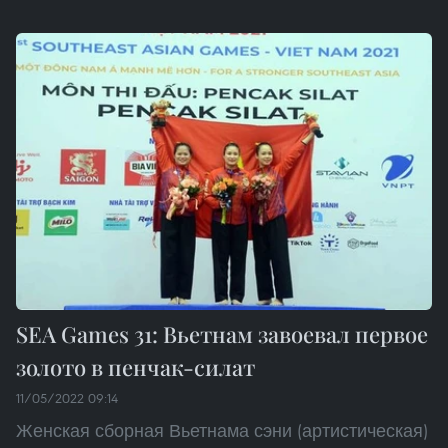
SEA Games 31: Вьетнам завоевал первое
золото в пенчак-силат
11/05/2022 09:14
Женская сборная Вьетнама сэни (артистическая)