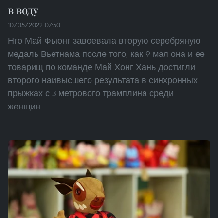
в воду
10/05/2022 07:50
Нго Май Фыонг завоевала вторую серебряную
медаль Вьетнама после того, как 9 мая она и ее
товарищ по команде Май Хонг Хань достигли
второго наивысшего результата в синхронных
прыжках с 3-метрового трамплина среди
женщин.