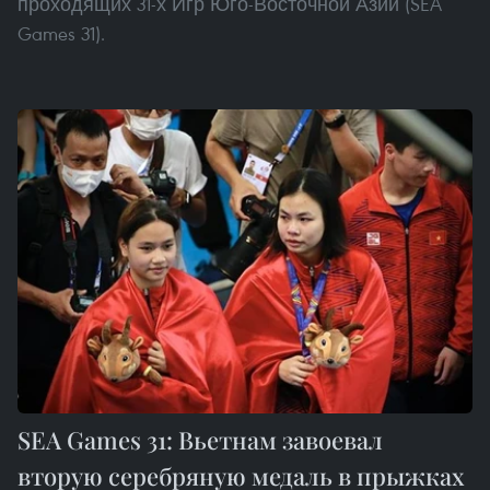
проходящих 31-х Игр Юго-Восточной Азии (SEA
Games 31).
SEA Games 31: Вьетнам завоевал
вторую серебряную медаль в прыжках