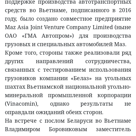
поддержке производства автотранспортных
средств во Вьетнаме, подписанного в 2016
году, было создано совместное предприятие
Maz Asia Joint Venture Company Limited (ныне
ОАО «ГМА Автопром») для производства
грузовых и специальных автомобилей Маз.
Кроме того, стороны также реализовали ряд
других направлений сотрудничества,
связанных с тестированием использования
грузовиков компании «Белаз» на угольных
шахтах Вьетнамской национальной угольно-
минеральной промышленной корпорации
(Vinacomin), однако результаты не
оправдали ожиданий обеих сторон.
На встрече с послом Беларуси во Вьетнаме
Владимиром Боровиковым заместитель