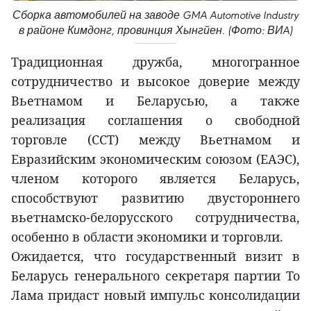
Сборка автомобилей на заводе GMA Automotive Industry
в районе Кимдонг, провинция Хынгйен. (Фото: ВИA)
Традиционная дружба, многогранное
сотрудничество и высокое доверие между
Вьетнамом и Беларусью, а также
реализация соглашения о свободной
торговле (ССТ) между Вьетнамом и
Евразийским экономическим союзом (ЕАЭС),
членом которого является Беларусь,
способствуют развитию двустороннего
вьетнамско-белорусского сотрудничества,
особенно в области экономики и торговли.
Ожидается, что государственный визит в
Беларусь генерального секретаря партии То
Лама придаст новый импульс консолидации