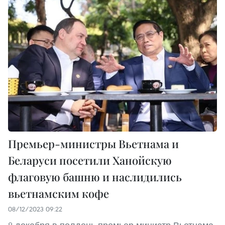
Премьер-министры Вьетнама и
Беларуси посетили Ханойскую
флаговую башню и наслидились
вьетнамским кофе
08/12/2023 09:22