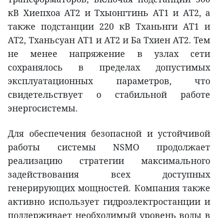
кВ Хиепхоа AT2 и Тхыонгтинь AT1 и AT2, а
также подстанции 220 кВ Тханьнги AT1 и
AT2, Тханьсуан AT1 и AT2 и Ба Тхиен AT2. Тем
не менее напряжение в узлах сети
сохранялось в пределах допустимых
эксплуатационных параметров, что
свидетельствует о стабильной работе
энергосистемы.
Для обеспечения безопасной и устойчивой
работы системы NSMO продолжает
реализацию стратегии максимального
задействования всех доступных
генерирующих мощностей. Компания также
активно использует гидроэлектростанции и
поддерживает необходимый уровень воды в