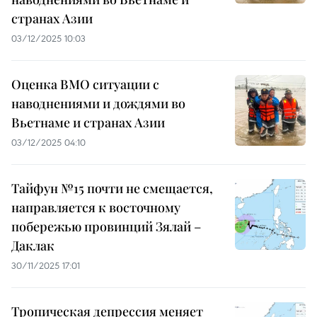
странах Азии
03/12/2025 10:03
Оценка ВМО ситуации с
наводнениями и дождями во
Вьетнаме и странах Азии
03/12/2025 04:10
Тайфун №15 почти не смещается,
направляется к восточному
побережью провинций Зялай –
Даклак
30/11/2025 17:01
Тропическая депрессия меняет