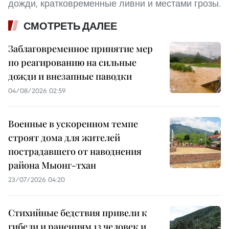
дожди, кратковременные ливни и местами грозы.
СМОТРЕТЬ ДАЛЕЕ
Заблаговременное принятие мер
по реагированию на сильные
дожди и внезапные паводки
04/08/2026 02:59
Военные в ускоренном темпе
строят дома для жителей
пострадавшего от наводнения
района Мыонг-тхан
23/07/2026 04:20
Стихийные бедствия привели к
гибели и ранениям 13 человек и