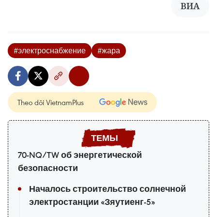
ВИA
#электроснабжение
#жара
Theo dõi VietnamPlus
70-NQ/TW об энергетической
безопасности
Началось строительство солнечной
электростанции «Зяутиенг-5»