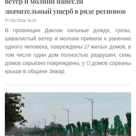
ветер и молнии нанесли
значительный ущерб в ряде регионов
17/05/2026 10:33
В провинции Даклак сильные дожди, грозы,
шквалистый ветер и молнии привели к ранению
одного человека; повреждены 27 жилых домов, в
том числе один дом полностью разрушен, семь
домов серьёзно повреждены, у 13 домов сорваны
крыши в общине Эакар.