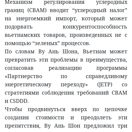
Механизм регулирования углеродных
границ (CBAM) вводит “углеродный налог”
на энергоемкий импорт, который может
подорвать конкурентоспособность
вьетнамских товаров, произведенных не с
помощью “зеленых” процессов.
По словам Ву Ань Шона, Вьетнам может
превратить эти проблемы в преимущества,
согласовав реализацию программы
«Партнерство по справедливому
энергетическому переходу» (JETP) со
стратегиями соблюдения требований CBAM
и CSDDD.
Чтобы продвинуться вверх по цепочке
создания стоимости и преодолеть эти
препятствия, Ву Ань Шон предложил три