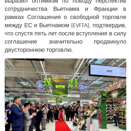
выразил оптимизм по поводу перспектив
сотрудничества Вьетнама и Франции в
рамках Соглашения о свободной торговле
между ЕС и Вьетнамом (EVFTA), подтвердив,
что спустя пять лет после вступления в силу
соглашение значительно продвинуло
двустороннюю торговлю.