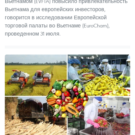
Вьетнамом (EVFTA) повысило привлекательность
Вьетнама для европейских инвесторов,
говорится в исследовании Европейской
торговой палаты во Вьетнаме (EuroCham),
проведенном 31 июля.