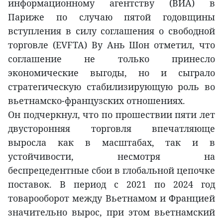
информационному агентству (ВИA) в
Париже по случаю пятой годовщины
вступления в силу соглашения о свободной
торговле (EVFTA) Ву Ань Шон отметил, что
соглашение не только принесло
экономические выгоды, но и сыграло
стратегическую стабилизирующую роль во
вьетнамско-французских отношениях.
Он подчеркнул, что по прошествии пяти лет
двусторонняя торговля впечатляюще
выросла как в масштабах, так и в
устойчивости, несмотря на
беспрецедентные сбои в глобальной цепочке
поставок. В период с 2021 по 2024 год
товарооборот между Вьетнамом и Францией
значительно вырос, при этом вьетнамский