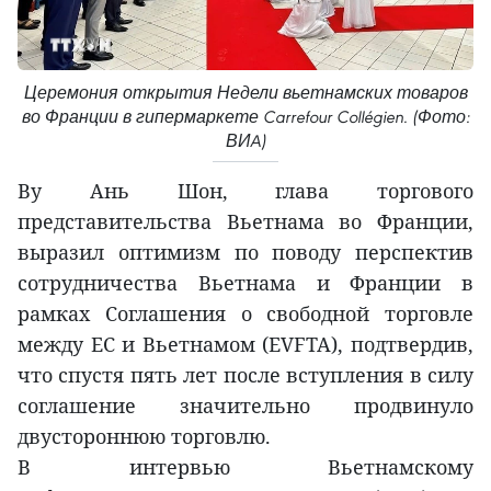
Церемония открытия Недели вьетнамских товаров
во Франции в гипермаркете Carrefour Collégien. (Фото:
ВИA)
Ву Ань Шон, глава торгового
представительства Вьетнама во Франции,
выразил оптимизм по поводу перспектив
сотрудничества Вьетнама и Франции в
рамках Соглашения о свободной торговле
между ЕС и Вьетнамом (EVFTA), подтвердив,
что спустя пять лет после вступления в силу
соглашение значительно продвинуло
двустороннюю торговлю.
В интервью Вьетнамскому