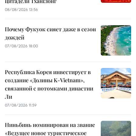
цитадели Тханглонг
08/08/2026 13:56
Почему Фукуок сияет даже в сезон
дождей
07/08/2026 18:00
Республика Корея инвестирует в
создание «Долины K-Vietnam»,
связанной с потомками династии
Ли
07/08/2026 11:59
Ниньбинь номинирован на звание
«Ведущее новое туристическое