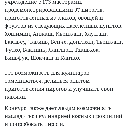
учреждение с 173 мастерами,
продемонстрировавшими 97 пирогов,
приготовленных из злаков, овощей и
фруктов из следующих населенных пунктов:
Хошимин, Анжанг, Кьенжанг, Хаужанг,
Бакльеу, Чавинь, Бенче, Донгтхап, Тьенжанг,
Футхо, Бакнинь, Лангшон, Тханьхоа,
Виньфук, Шокчанг и Кантхо.
Это возможность для кулинаров
обмениваться, делиться опытом
приготовления пирогов и улучшить свои
навыки.
Конкурс также дает людям возможность
насладиться кулинарией южных провинций
и попробовать пироги.