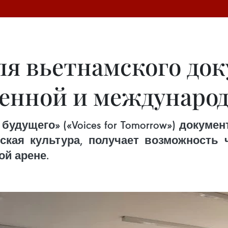
для вьетнамского до
венной и междунаро
будущего» («Voices for Tomorrow») докуме
кая культура, получает возможность
ой арене.