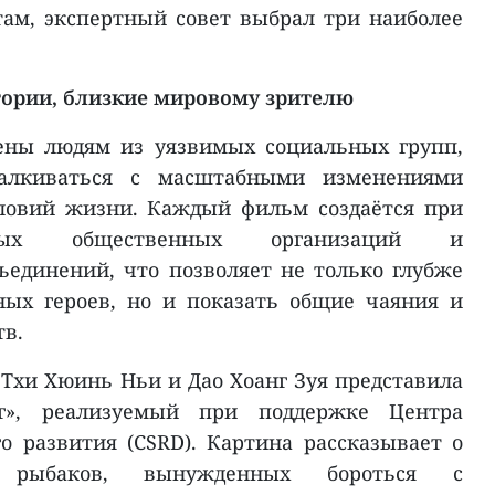
ам, экспертный совет выбрал три наиболее
тории, близкие мировому зрителю
ены людям из уязвимых социальных групп,
талкиваться с масштабными изменениями
ловий жизни. Каждый фильм создаётся при
ных общественных организаций и
единений, что позволяет не только глубже
ных героев, но и показать общие чаяния и
тв.
Тхи Хюинь Ньи и Дао Хоанг Зуя представила
нг», реализуемый при поддержке Центра
о развития (CSRD). Картина рассказывает о
 рыбаков, вынужденных бороться с