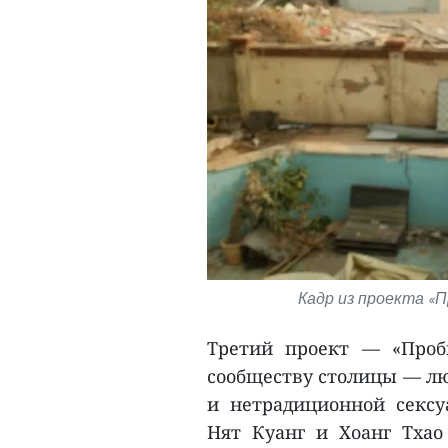
Кадр из проекта «П
Третий проект — «Проб
сообществу столицы — лю
и нетрадиционной секс
Нят Куанг и Хоанг Тха