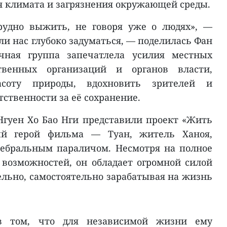
 климата и загрязнения окружающей среды.
рудно выжить, не говоря уже о людях», —
ли нас глубоко задуматься, — поделилась Фан
ная группа запечатлела усилия местных
твенных организаций и органов власти,
асоту природы, вдохновить зрителей и
ственности за её сохранение.
гуен Хо Бао Нги представили проект «Жить
ный герой фильма — Туан, житель Ханоя,
ебральным параличом. Несмотря на полное
возможностей, он обладает огромной силой
дельно, самостоятельно зарабатывая на жизнь
 в том, что для независимой жизни ему