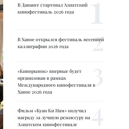
В Дананге стартовал Азиатский
кинофестиваль 2026 года
В Ханое открылся фестиваль весенней
каллиграфии 2026 года
«Кинорынок» впервые будет
организован в рамках
Международного кинофестиваля в
Ханое 2026 года
Фильм «Куан Ки Нам» получил
награду за лучшую режиссуру на
Азиатском кинофестивале