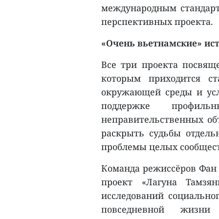
международным стандарт
перспективных проекта.
«Очень вьетнамские» ис
Все три проекта посвящ
которым приходится с
окружающей среды и ус
поддержке профиль
неправительственных объ
раскрыть судьбы отдель
проблемы целых сообщес
Команда режиссёров Фан 
проект «Лагуна Тамзя
исследований социальног
повседневной жизни