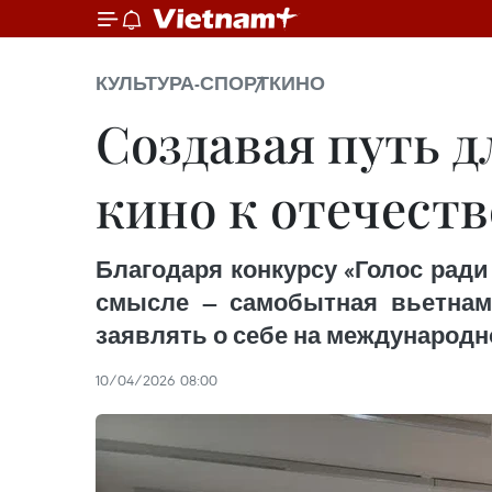
КУЛЬТУРА-СПОРТ
КИНО
Создавая путь 
кино к отечест
Благодаря конкурсу «Голос ради 
смысле — самобытная вьетнамс
заявлять о себе на международн
10/04/2026 08:00