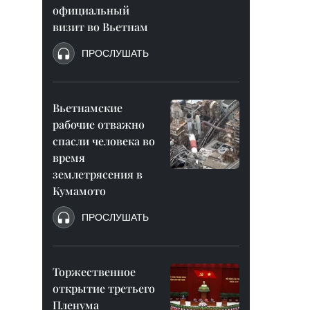
официальный
визит во Вьетнам
ПРОСЛУШАТЬ
Вьетнамские
рабочие отважно
спасли человека во
время
землетрясения в
Кумамото
ПРОСЛУШАТЬ
Торжественное
открытие третьего
Пленума