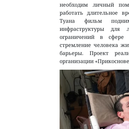
необходим личный помо
работать длительное в
Туана фильм подним
инфраструктуры для 
ограничений в сфере 
стремление человека жи
барьеры. Проект реал
организации «Прикоснове