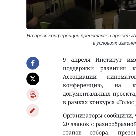
На пресс-конференции представлен проект «Л
в условиях измен
9 апреля Институт им
поддержки развития к
Ассоциации кинемато
конференцию, на к
документальных проекта,
в рамках конкурса «Голос
Организаторы сообщили, 
20 заявок с разнообразно
этапов отбора, през