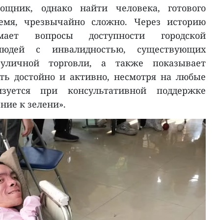
щник, однако найти человека, готового
ремя, чрезвычайно сложно. Через историю
ает вопросы доступности городской
людей с инвалидностью, существующих
уличной торговли, а также показывает
ть достойно и активно, несмотря на любые
изуется при консультативной поддержке
ние к зелени».