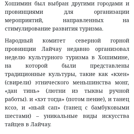
Хошимин был выбран другими городами и
провинциями для организации
мероприятий, направленных на
стимулирование развития туризма.
Народный комитет северной горной
провинции Лайчау недавно организовал
неделю культурного туризма в Хошимине,
на которой были представлены
традиционные культуры, такие как «кхен»
(свирели) этнического меньшинства монг,
«дан тинь» (лютни из тыквы ручной
работы). и «хэт тогда» (потом пение), и танец
ксоэ, и «ньай сап» (танец с бамбуковыми
шестами) – уникальные виды искусства
тайцев в Лайчау.