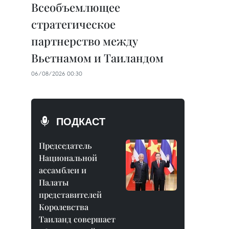
Всеобъемлющее
стратегическое
партнерство между
Вьетнамом и Таиландом
06/08/2026 00:30
ПОДКАСТ
Председатель
Национальной
ассамблеи и
Палаты
представителей
Королевства
Таиланд совершает