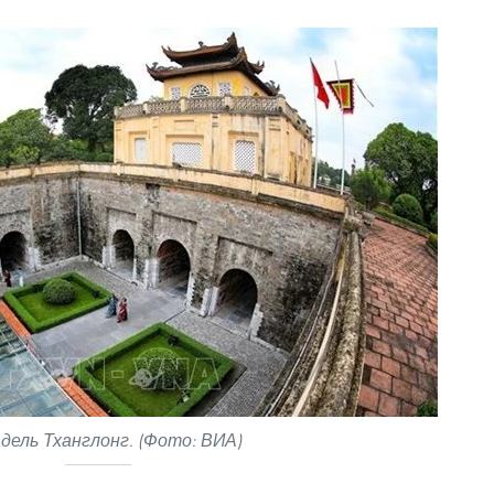
дель Тханглонг. (Фото: ВИА)