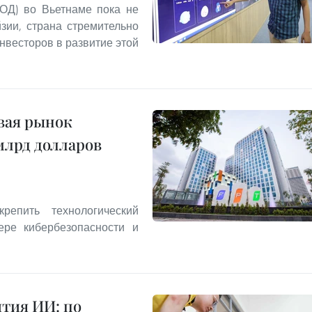
ОД) во Вьетнаме пока не
зии, страна стремительно
нвесторов в развитие этой
ивая рынок
млрд долларов
репить технологический
ере кибербезопасности и
ития ИИ: по