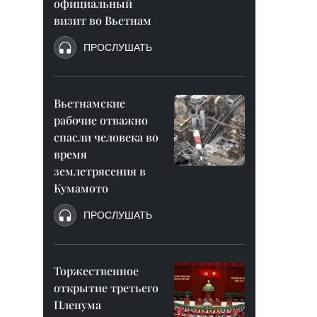
официальный
визит во Вьетнам
ПРОСЛУШАТЬ
Вьетнамские
рабочие отважно
спасли человека во
время
землетрясения в
Кумамото
ПРОСЛУШАТЬ
Торжественное
открытие третьего
Пленума