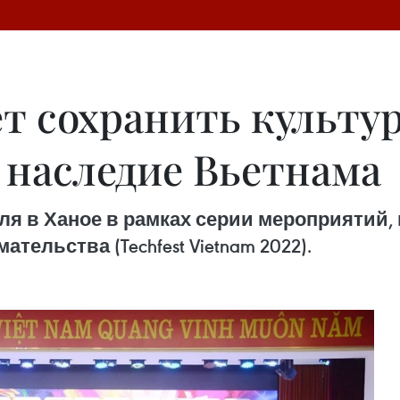
ет сохранить культу
 наследие Вьетнама
июля в Ханое в рамках серии мероприяти
льства (Techfest Vietnam 2022).