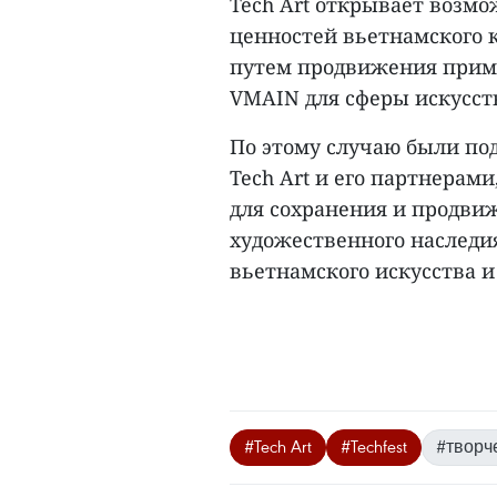
Tech Art открывает возм
ценностей вьетнамского 
путем продвижения приме
VMAIN для сферы искусст
По этому случаю были по
Tech Art и его партнера
для сохранения и продви
художественного наследи
вьетнамского искусства и
#Tech Art
#Techfest
#творч