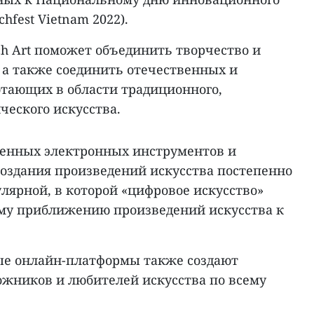
fest Vietnam 2022).
ch Art поможет объединить творчество и
 а также соединить отечественных и
отающих в области традиционного,
ческого искусства.
менных электронных инструментов и
создания произведений искусства постепенно
улярной, в которой «цифровое искусство»
му приближению произведений искусства к
ые онлайн-платформы также создают
ожников и любителей искусства по всему