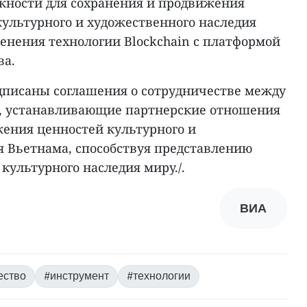
ожности для сохранения и продвижения
культурного и художественного наследия
нения технологии Blockchain с платформой
ва.
дписаны соглашения о сотрудничестве между
ми, устанавливающие партнерские отношения
жения ценностей культурного и
я Вьетнама, способствуя представлению
 культурного наследия миру./.
ВИА
ество
#инструмент
#технологии