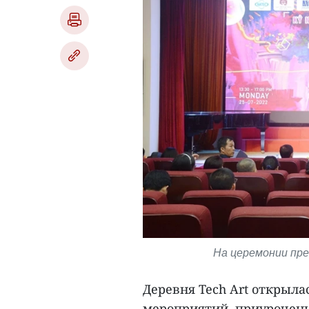
На церемонии пред
Деревня Tech Art открыла
мероприятий, приурочен