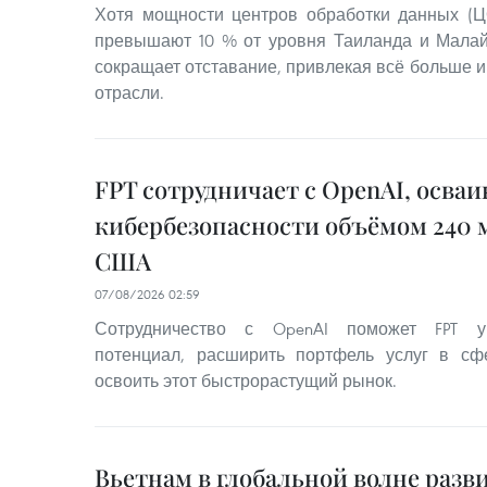
Хотя мощности центров обработки данных (Ц
превышают 10 % от уровня Таиланда и Малай
сокращает отставание, привлекая всё больше и
отрасли.
FPT сотрудничает с OpenAI, осва
кибербезопасности объёмом 240 
США
07/08/2026 02:59
Сотрудничество с OpenAI поможет FPT ук
потенциал, расширить портфель услуг в сф
освоить этот быстрорастущий рынок.
Вьетнам в глобальной волне разв