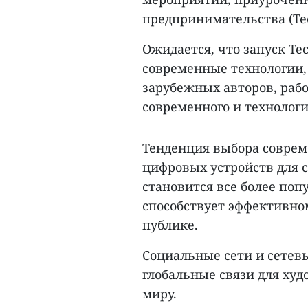
предпринимательства (Tech
Ожидается, что запуск Te
современные технологии,
зарубежных авторов, раб
современного и технологи
Тенденция выбора совре
цифровых устройств для 
становится все более поп
способствует эффективно
публике.
Социальные сети и сетев
глобальные связи для худ
миру.