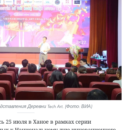
ставления Деревни Tech Art. (Фото: ВИА)
сь 25 июля в Ханое в рамках серии
ных к Национальному дню инновационного