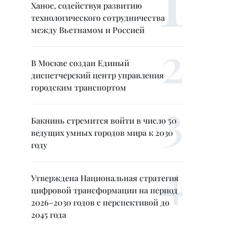
Ханое, содействуя развитию
технологического сотрудничества
между Вьетнамом и Россией
В Москве создан Единый
диспетчерский центр управления
городским транспортом
Бакнинь стремится войти в число 50
ведущих умных городов мира к 2030
году
Утверждена Национальная стратегия
цифровой трансформации на период
2026–2030 годов с перспективой до
2045 года