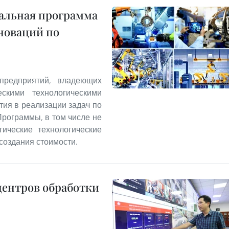
альная программа
нноваций по
предприятий, владеющих
ескими технологическими
тия в реализации задач по
Программы, в том числе не
ические технологические
создания стоимости.
центров обработки