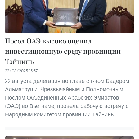
Посол ОАЭ высоко оценил
инвестиционную среду провинции
Тэйнинь
22/08/2025 15:57
22 августа делегация во главе с г-ном Бадером
Альматруши, Чрезвычайным и Полномочным
Послом Объединённых Арабских Эмиратов
(ОАЭ) во Вьетнаме, провела рабочую встречу с
Народным комитетом провинции Тэйнинь.