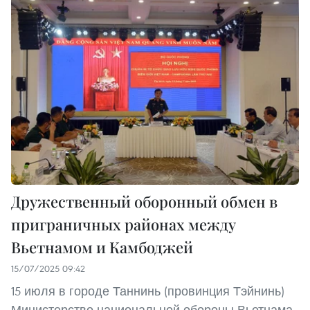
Дружественный оборонный обмен в
приграничных районах между
Вьетнамом и Камбоджей
15/07/2025 09:42
15 июля в городе Таннинь (провинция Тэйнинь)
Министерство национальной обороны Вьетнама