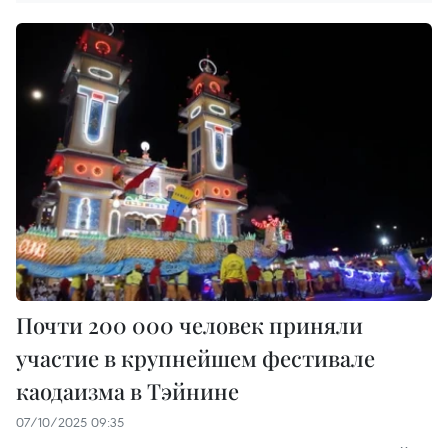
Почти 200 000 человек приняли
участие в крупнейшем фестивале
каодаизма в Тэйнине
07/10/2025 09:35