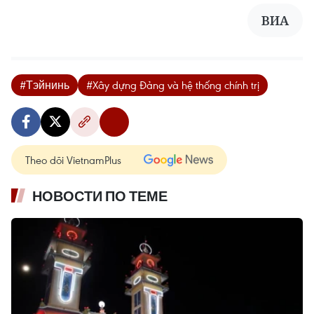
ВИА
#Тэйнинь
#Xây dựng Đảng và hệ thống chính trị
Theo dõi VietnamPlus
НОВОСТИ ПО ТЕМЕ