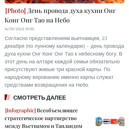
День провода духа кухни Онг
Конг Онг Тао на Небо
14/01/2023 01:00
Согласно представлениям вьетнамцев, 23
декабря (по лунному календарю) – день провода
духа кухни Онг Конг Онг Тао к небесному богу. В
этот день на алтаре каждой семьи обязательно
присутствуют живые три красной карпы. По
народному верованию именно карпы служат
средствами возвращения на Небо.
СМОТРЕТЬ ДАЛЕЕ
Всеобъемлющее
стратегическое партнерство
между Вьетнамом и Таиландом