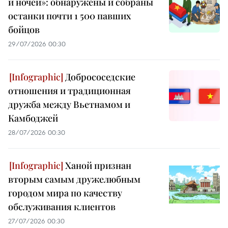
и ночей»: обнаружены и собраны
останки почти 1 500 павших
бойцов
29/07/2026 00:30
Добрососедские
отношения и традиционная
дружба между Вьетнамом и
Камбоджей
28/07/2026 00:30
Ханой признан
вторым самым дружелюбным
городом мира по качеству
обслуживания клиентов
27/07/2026 00:30