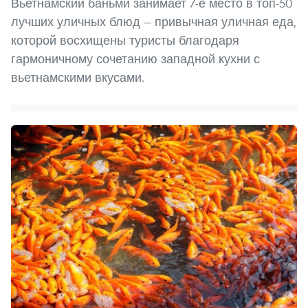
Вьетнамский баньми занимает 7-е место в топ-50
лучших уличных блюд — привычная уличная еда,
которой восхищены туристы благодаря
гармоничному сочетанию западной кухни с
вьетнамскими вкусами.