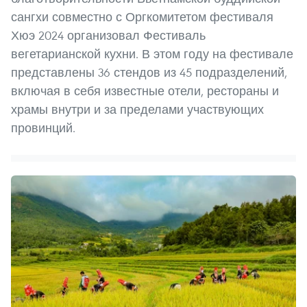
сангхи совместно с Оргкомитетом фестиваля
Хюэ 2024 организовал Фестиваль
вегетарианской кухни. В этом году на фестивале
представлены 36 стендов из 45 подразделений,
включая в себя известные отели, рестораны и
храмы внутри и за пределами участвующих
провинций.