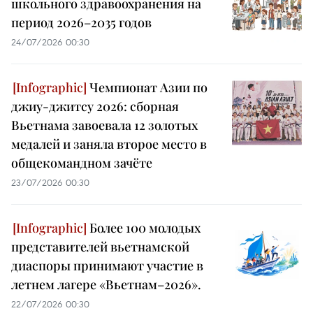
школьного здравоохранения на
период 2026–2035 годов
24/07/2026 00:30
Чемпионат Азии по
джиу-джитсу 2026: сборная
Вьетнама завоевала 12 золотых
медалей и заняла второе место в
общекомандном зачёте
23/07/2026 00:30
Более 100 молодых
представителей вьетнамской
диаспоры принимают участие в
летнем лагере «Вьетнам–2026».
22/07/2026 00:30