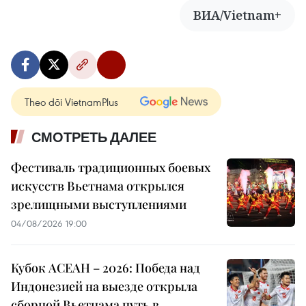
ВИА/Vietnam+
Theo dõi VietnamPlus
СМОТРЕТЬ ДАЛЕЕ
Фестиваль традиционных боевых
искусств Вьетнама открылся
зрелищными выступлениями
04/08/2026 19:00
Кубок АСЕАН – 2026: Победа над
Индонезией на выезде открыла
сборной Вьетнама путь в