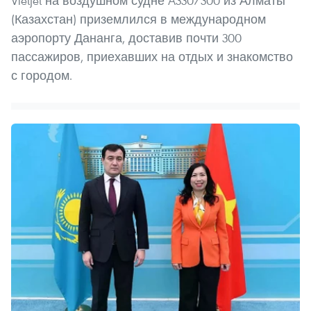
Vietjet на воздушном судне A330/300 из Алматы
(Казахстан) приземлился в международном
аэропорту Дананга, доставив почти 300
пассажиров, приехавших на отдых и знакомство
с городом.