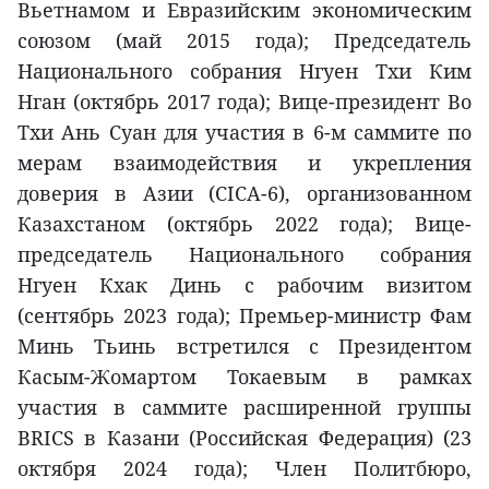
Вьетнамом и Евразийским экономическим
союзом (май 2015 года); Председатель
Национального собрания Нгуен Тхи Ким
Нган (октябрь 2017 года); Вице-президент Во
Тхи Ань Суан для участия в 6-м саммите по
мерам взаимодействия и укрепления
доверия в Азии (CICA-6), организованном
Казахстаном (октябрь 2022 года); Вице-
председатель Национального собрания
Нгуен Кхак Динь с рабочим визитом
(сентябрь 2023 года); Премьер-министр Фам
Минь Тьинь встретился с Президентом
Касым-Жомартом Токаевым в рамках
участия в саммите расширенной группы
BRICS в Казани (Российская Федерация) (23
октября 2024 года); Член Политбюро,