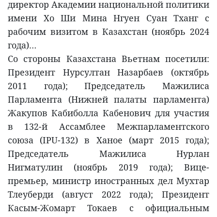
директор Академии национальной политики
имени Хо Ши Мина Нгуен Суан Тханг с
рабочим визитом в Казахстан (ноябрь 2024
года)…
Со стороны Казахстана Вьетнам посетили:
Президент Нурсултан Назарбаев (октябрь
2011 года); Председатель Мажилиса
Парламента (Нижней палаты парламента)
Жакупов Кабиболла Кабенович для участия
в 132-й Ассамблее Межпарламентского
союза (IPU-132) в Ханое (март 2015 года);
Председатель Мажилиса Нурлан
Нигматулин (ноябрь 2019 года); Вице-
премьер, министр иностранных дел Мухтар
Тлеуберди (август 2022 года); Президент
Касым-Жомарт Токаев с официальным