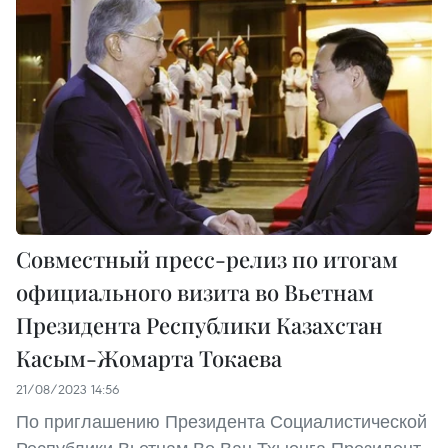
Совместный пресс-релиз по итогам
официального визита во Вьетнам
Президента Республики Казахстан
Касым-Жомарта Токаева
21/08/2023 14:56
По приглашению Президента Социалистической