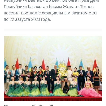
Республики Вьетнам Во Ван Тхыонга Президент
Республики Казахстан Касым-Жомарт Токаев
посетил Вьетнам с официальным визитом с 20
по 22 августа 2023 года.