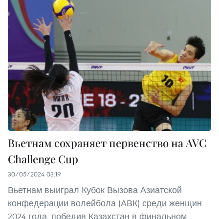
Вьетнам сохраняет первенство на AVC
Challenge Cup
30/05/2024 03:19
Вьетнам выиграл Кубок Вызова Азиатской
конфедерации волейбола (АВК) среди женщин
2024 года, победив Казахстан в финальном