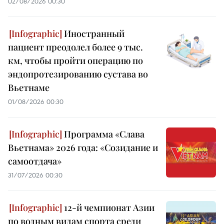
02/08/2026 00:30
Иностранный
пациент преодолел более 9 тыс.
км, чтобы пройти операцию по
эндопротезированию сустава во
Вьетнаме
01/08/2026 00:30
Программа «Слава
Вьетнама» 2026 года: «Созидание и
самоотдача»
31/07/2026 00:30
12-й чемпионат Азии
по водным видам спорта среди