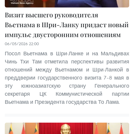
Визит высшего руководителя
Вьетнама в Шри-Ланку придаст новый
импульс двусторонним отношениям
06/05/2026 22:00
Посол Вьетнама в Шри-Ланке и на Мальдивах
Чинь Тхи Там отметила перспективы развития
отношений между Вьетнамом и Шри-Ланкой в
преддверии государственного визита 7–8 мая в
эту южноазиатскую страну Генерального
секретаря ЦК Коммунистической партии
Вьетнама и Президента государства То Лама.