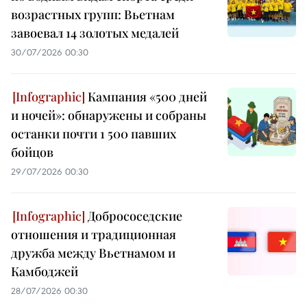
возрастных групп: Вьетнам
завоевал 14 золотых медалей
30/07/2026 00:30
Кампания «500 дней
и ночей»: обнаружены и собраны
останки почти 1 500 павших
бойцов
29/07/2026 00:30
Добрососедские
отношения и традиционная
дружба между Вьетнамом и
Камбоджей
28/07/2026 00:30