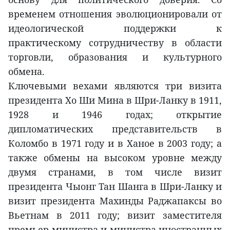
временем отношения эволюционировали от
идеологической поддержки к
практическому сотрудничеству в области
торговли, образования и культурного
обмена.
Ключевыми вехами являются три визита
президента Хо Ши Мина в Шри-Ланку в 1911,
1928 и 1946 годах; открытие
дипломатических представительств в
Коломбо в 1971 году и в Ханое в 2003 году; а
также обмены на высоком уровне между
двумя странами, в том числе визит
президента Чыонг Тан Шанга в Шри-Ланку и
визит президента Махинды Раджапаксы во
Вьетнам в 2011 году; визит заместителя
премьер-министра и министра иностранных