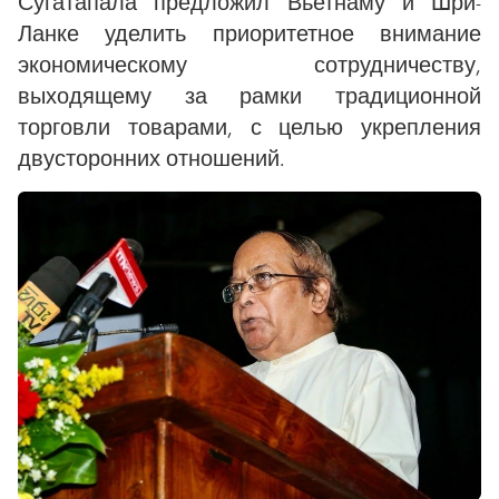
Сугатапала предложил Вьетнаму и Шри-
Ланке уделить приоритетное внимание
экономическому сотрудничеству,
выходящему за рамки традиционной
торговли товарами, с целью укрепления
двусторонних отношений.