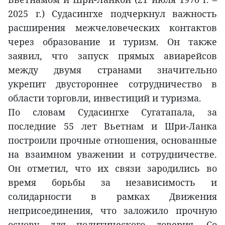
2025 г.) Судасингхе подчеркнул важность
расширения межчеловеческих контактов
через образование и туризм. Он также
заявил, что запуск прямых авиарейсов
между двумя странами значительно
укрепит двустороннее сотрудничество в
области торговли, инвестиций и туризма.
По словам Судасингхе Сугатапала, за
последние 55 лет Вьетнам и Шри-Ланка
построили прочные отношения, основанные
на взаимном уважении и сотрудничестве.
Он отметил, что их связи зародились во
время борьбы за независимость и
солидарности в рамках Движения
неприсоединения, что заложило прочную
основу для политического доверия. Со