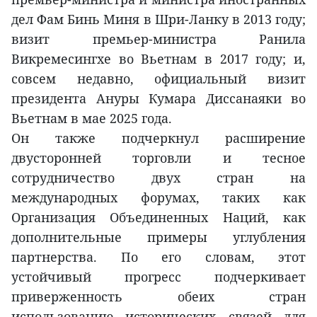
дел Фам Бинь Миня в Шри-Ланку в 2013 году;
визит премьер-министра Ранила
Викремесингхе во Вьетнам в 2017 году; и,
совсем недавно, официальный визит
президента Ануры Кумара Диссанаяки во
Вьетнам в мае 2025 года.
Он также подчеркнул расширение
двусторонней торговли и тесное
сотрудничество двух стран на
международных форумах, таких как
Организация Объединенных Наций, как
дополнительные примеры углубления
партнерства. По его словам, этот
устойчивый прогресс подчеркивает
приверженность обеих стран
использованию исторических связей для