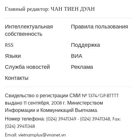
Главный редактор: ЧАН ТИЕН ДУАН
Интеллектуальная
Правила пользования
собственность
RSS
Поддержка
Языки
ВИА
Служба новостей
Реклама
Контакты
Свидельство о регистрации СМИ № 1374/GP-BTTTT
выдано 11 сентября, 2008 г. Министерством
Информации и Коммуникаций Вьетнама.
Номер телефона: (024) 39411349 - (024) 39411348, Fax:
(024) 39411348
Email:
vietnamplus@vnanet.vn