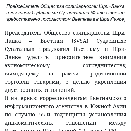
Председатель Общества солидарности Шри–Ланка
и Вьетнам Судасингхе Сугатхапала (Фото любезно
предоставлено посольством Вьетнама в Шри-Ланке)
Председатель Общества солидарности Шри-
Ланка – Вьетнам (SVSA) Судасингхе
Сугатапала предложил Вьетнаму и Шри-
Ланке уделить приоритетное внимание
экономическому сотрудничеству,
выходящему за рамки традиционной
торговли товарами, с целью укрепления
двусторонних отношений.
В интервью корреспондентам Вьетнамского
информационного агентства в Южной Азии
по случаю 55-й годовщины установления
дипломатических отношений между
Вьетнамом и Шри-Ланкой (21 июля 1970 г. –