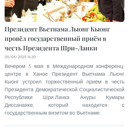
Президент Вьетнама Лыонг Кыонг
провёл государственный приём в
честь Президента Шри-Ланки
05/05/2025 14:20
Вечером 5 мая в Международном конференц-
центре в Ханое Президент Вьетнама Лыонг
Кыонг устроил торжественный приём в честь
Президента Демократической Социалистической
Республики Шри-Ланка Ануры Кумары
Диссанаяке, который находится с
государственным визитом во Вьетнаме.