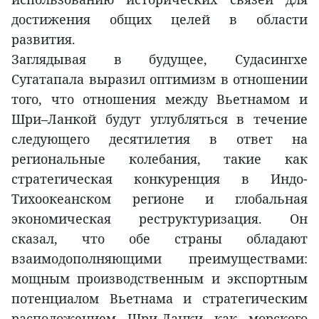
достижения общих целей в области
развития.
Заглядывая в будущее, Судасингхе
Сугатапала выразил оптимизм в отношении
того, что отношения между Вьетнамом и
Шри–Ланкой будут углубляться в течение
следующего десятилетия в ответ на
региональные колебания, такие как
стратегическая конкуренция в Индо-
Тихоокеанском регионе и глобальная
экономическая реструктуризация. Он
сказал, что обе страны обладают
взаимодополняющими преимуществами:
мощным производственным и экспортным
потенциалом Вьетнама и стратегическим
расположением Шри-Ланки как морского