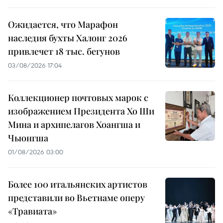
Ожидается, что Марафон
наследия бухты Халонг 2026
привлечет 18 тыс. бегунов
03/08/2026 17:04
Коллекционер почтовых марок с
изображением Президента Хо Ши
Мина и архипелагов Хоангша и
Чыонгша
01/08/2026 03:00
Более 100 итальянских артистов
представили во Вьетнаме оперу
«Травиата»