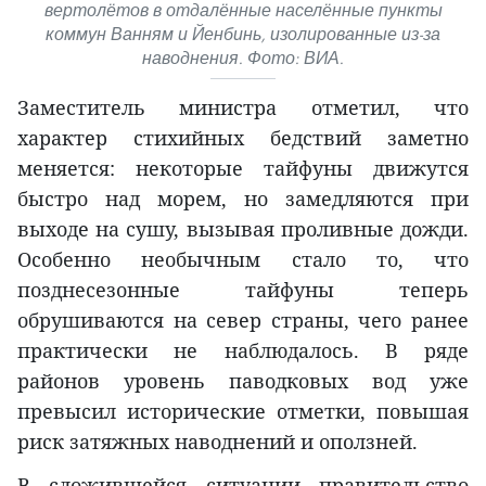
вертолётов в отдалённые населённые пункты
коммун Ванням и Йенбинь, изолированные из-за
наводнения. Фото: ВИА.
Заместитель министра отметил, что
характер стихийных бедствий заметно
меняется: некоторые тайфуны движутся
быстро над морем, но замедляются при
выходе на сушу, вызывая проливные дожди.
Особенно необычным стало то, что
позднесезонные тайфуны теперь
обрушиваются на север страны, чего ранее
практически не наблюдалось. В ряде
районов уровень паводковых вод уже
превысил исторические отметки, повышая
риск затяжных наводнений и оползней.
В сложившейся ситуации правительство