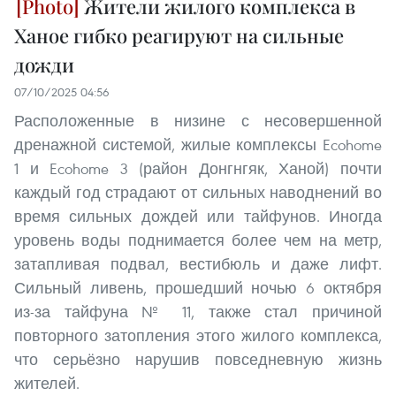
Жители жилого комплекса в
Ханое гибко реагируют на сильные
дожди
07/10/2025 04:56
Расположенные в низине с несовершенной
дренажной системой, жилые комплексы Ecohome
1 и Ecohome 3 (район Донгнгяк, Ханой) почти
каждый год страдают от сильных наводнений во
время сильных дождей или тайфунов. Иногда
уровень воды поднимается более чем на метр,
затапливая подвал, вестибюль и даже лифт.
Сильный ливень, прошедший ночью 6 октября
из-за тайфуна № 11, также стал причиной
повторного затопления этого жилого комплекса,
что серьёзно нарушив повседневную жизнь
жителей.