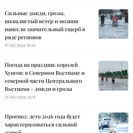
Сильные дожди, грозы,
шквалистый ветер и молнии
нанесли значительный ущерб в
ряде регионов
17/05/2026 10:33
Погода на праздник королей
Хунгов: в Северном Вьетнаме и
северной части Центрального
Вьетнама – дожди и грозы
21/04/2026 23:15
Прогноз: лето 2026 года будет
характеризоваться сильной
жарой