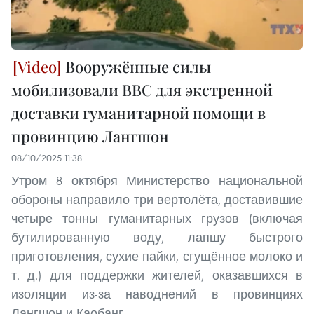
Вооружённые силы
мобилизовали ВВС для экстренной
доставки гуманитарной помощи в
провинцию Лангшон
08/10/2025 11:38
Утром 8 октября Министерство национальной
обороны направило три вертолёта, доставившие
четыре тонны гуманитарных грузов (включая
бутилированную воду, лапшу быстрого
приготовления, сухие пайки, сгущённое молоко и
т. д.) для поддержки жителей, оказавшихся в
изоляции из-за наводнений в провинциях
Лангшон и Каобанг.