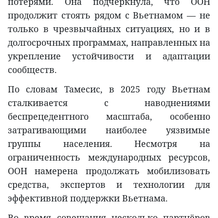
потерями. Она подчеркнула, что ООН
продолжит стоять рядом с Вьетнамом — не
только в чрезвычайных ситуациях, но и в
долгосрочных программах, направленных на
укрепление устойчивости и адаптации
сообществ.
По словам Тамесис, в 2025 году Вьетнам
сталкивается с наводнениями
беспрецедентного масштаба, особенно
затрагивающими наиболее уязвимые
группы населения. Несмотря на
ограниченность международных ресурсов,
ООН намерена продолжать мобилизовать
средства, экспертов и технологии для
эффективной поддержки Вьетнама.
Во время совещания несколько партнёров