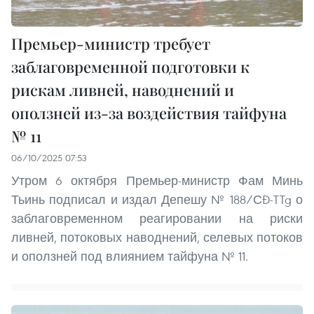
Премьер-министр требует
заблаговременной подготовки к
рискам ливней, наводнений и
оползней из-за воздействия тайфуна
№ 11
06/10/2025 07:53
Утром 6 октября Премьер-министр Фам Минь
Тьинь подписал и издал Депешу № 188/СĐ‑TTg о
заблаговременном реагировании на риски
ливней, потоковых наводнений, селевых потоков
и оползней под влиянием тайфуна № 11.