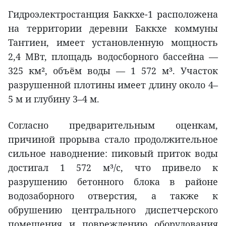
Гидроэлектростанция Баккхе-1 расположена
на территории деревни Баккхе коммуны
Тантиен, имеет установленную мощность
2,4 МВт, площадь водосборного бассейна —
325 км², объём воды — 1 572 м³. Участок
разрушенной плотины имеет длину около 4–
5 м и глубину 3–4 м.
Согласно предварительным оценкам,
причиной прорыва стало продолжительное
сильное наводнение: пиковый приток воды
достигал 1 572 м³/с, что привело к
разрушению бетонного блока в районе
водозаборного отверстия, а также к
обрушению центрального диспетчерского
помещения и повреждению оборудования