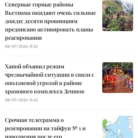
Северные горные районы
Вьетнама ожидают очень сильные
дожди: десяти провинциям
предписано активировать планы
реагирования
08/07/2026 15:52
Ханой объявил режим
чрезвычайной ситуации в связи с
оползневой угрозой в районе
храмового комплекса Деншок
08/07/2026 15:42
Срочная телеграмма о
реагировании на тайфун № 1 и
наводнения после его