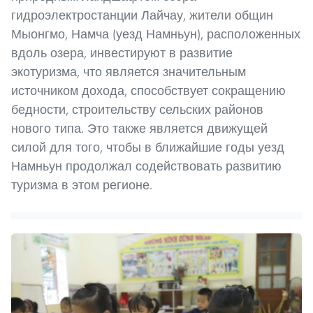
гидроэлектростанции Лайчау, жители общин
Мыонгмо, Намча (уезд Намньун), расположенных
вдоль озера, инвестируют в развитие
экотуризма, что является значительным
источником дохода, способствует сокращению
бедности, строительству сельских районов
нового типа. Это также является движущей
силой для того, чтобы в ближайшие годы уезд
Намньун продолжал содействовать развитию
туризма в этом регионе.