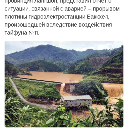
провинция Лангшон, представил отчёт о
ситуации, связанной с аварией — прорывом
плотины гидроэлектростанции Баккхе-1,
произошедшей вследствие воздействия
тайфуна №11.