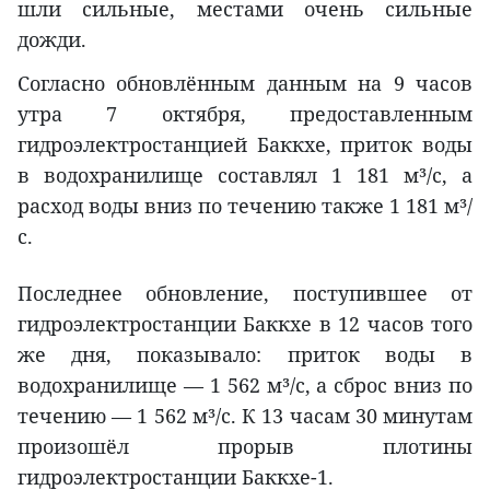
шли сильные, местами очень сильные
дожди.
Согласно обновлённым данным на 9 часов
утра 7 октября, предоставленным
гидроэлектростанцией Баккхе, приток воды
в водохранилище составлял 1 181 м³/с, а
расход воды вниз по течению также 1 181 м³/
с.
Последнее обновление, поступившее от
гидроэлектростанции Баккхе в 12 часов того
же дня, показывало: приток воды в
водохранилище — 1 562 м³/с, а сброс вниз по
течению — 1 562 м³/с. К 13 часам 30 минутам
произошёл прорыв плотины
гидроэлектростанции Баккхе-1.