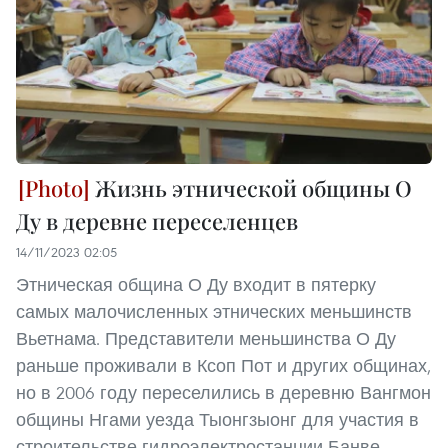
Жизнь этнической общины О
Ду в деревне переселенцев
14/11/2023 02:05
Этническая община О Ду входит в пятерку
самых малочисленных этнических меньшинств
Вьетнама. Представители меньшинства О Ду
раньше проживали в Ксоп Пот и других общинах,
но в 2006 году переселились в деревню Вангмон
общины Нгами уезда Тыонгзыонг для участия в
строительстве гидроэлектростанции Банве.