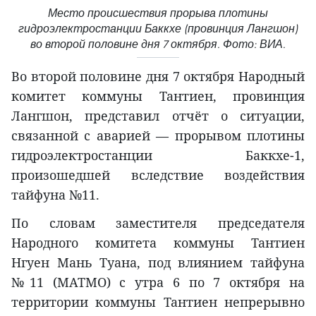
Место происшествия прорыва плотины
гидроэлектростанции Баккхе (провинция Лангшон)
во второй половине дня 7 октября. Фото: ВИА.
Во второй половине дня 7 октября Народный
комитет коммуны Тантиен, провинция
Лангшон, представил отчёт о ситуации,
связанной с аварией — прорывом плотины
гидроэлектростанции Баккхе-1,
произошедшей вследствие воздействия
тайфуна №11.
По словам заместителя председателя
Народного комитета коммуны Тантиен
Нгуен Мань Туана, под влиянием тайфуна
№11 (MATMO) с утра 6 по 7 октября на
территории коммуны Тантиен непрерывно