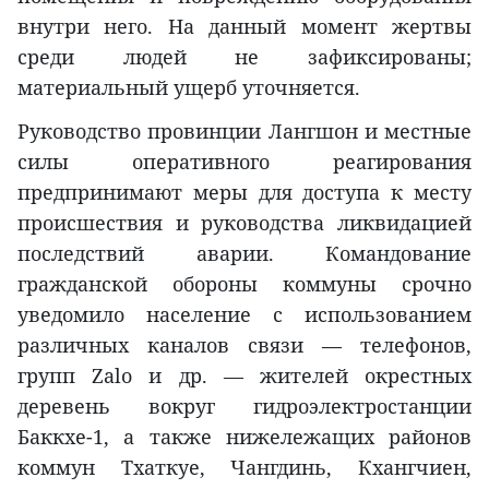
внутри него. На данный момент жертвы
среди людей не зафиксированы;
материальный ущерб уточняется.
Руководство провинции Лангшон и местные
силы оперативного реагирования
предпринимают меры для доступа к месту
происшествия и руководства ликвидацией
последствий аварии. Командование
гражданской обороны коммуны срочно
уведомило население с использованием
различных каналов связи — телефонов,
групп Zalo и др. — жителей окрестных
деревень вокруг гидроэлектростанции
Баккхе-1, а также нижележащих районов
коммун Тхаткуе, Чангдинь, Кхангчиен,