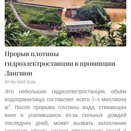
Прорыв плотины
гидроэлектростанции в провинции
Лангшон
07/10/2025 10:06
Это небольшая гидроэлектростанция, объём
водохранилища составляет всего 3–4 миллиона
м³. После прорыва плотины вода, стекающая
вниз и усилившаяся из-за сильных дождей
последних дней, может вызвать затопления
соседних общин, однако образования селей и