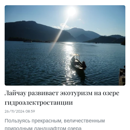
Лайчау развивает экотуризм на озере
гидроэлектростанции
26/11/2024 08:59
Пользуясь прекрасным, величественным
природным ландшафтом озера