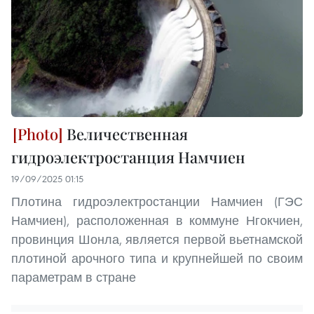
Величественная
гидроэлектростанция Намчиен
19/09/2025 01:15
Плотина гидроэлектростанции Намчиен (ГЭС
Намчиен), расположенная в коммуне Нгокчиен,
провинция Шонла, является первой вьетнамской
плотиной арочного типа и крупнейшей по своим
параметрам в стране