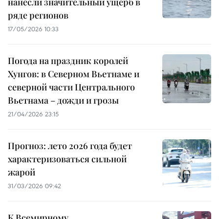
нанесли значительный ущерб в
ряде регионов
17/05/2026 10:33
Погода на праздник королей
Хунгов: в Северном Вьетнаме и
северной части Центрального
Вьетнама – дожди и грозы
21/04/2026 23:15
Прогноз: лето 2026 года будет
характеризоваться сильной
жарой
31/03/2026 09:42
К Всемирному