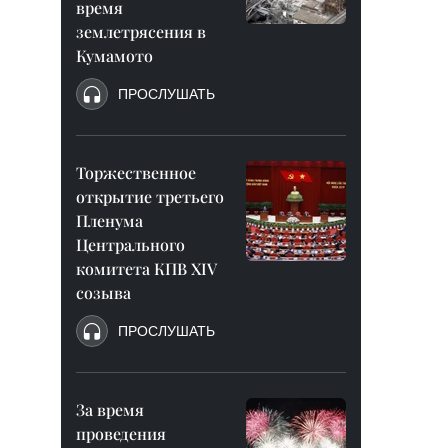
время
землетрясения в
Кумамото
ПРОСЛУШАТЬ
Торжественное
открытие третьего
Пленума
Центрального
комитета КПВ XIV
созыва
ПРОСЛУШАТЬ
За время
проведения