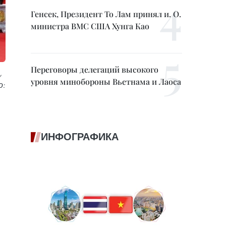
Генсек, Президент То Лам принял и. О.
министра ВМС США Хунга Као
Переговоры делегаций высокого
,
уровня минобороны Вьетнама и Лаоса
о:
ИНФОГРАФИКА