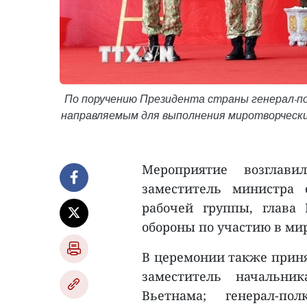
По поручению Президента страны генерал-по
направляемым для выполнения миротворчески
Мероприятие возглави
заместитель министра 
рабочей группы, глава
обороны по участию в ми
В церемонии также приня
заместитель начальни
Вьетнама; генерал-п