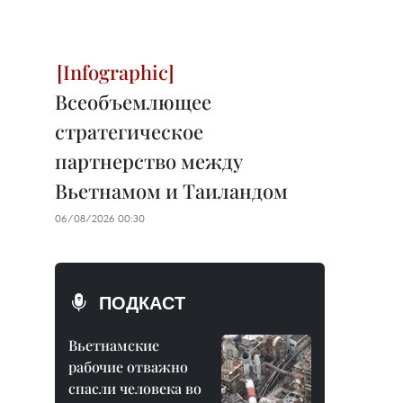
Всеобъемлющее
стратегическое
партнерство между
Вьетнамом и Таиландом
06/08/2026 00:30
ПОДКАСТ
Вьетнамские
рабочие отважно
спасли человека во