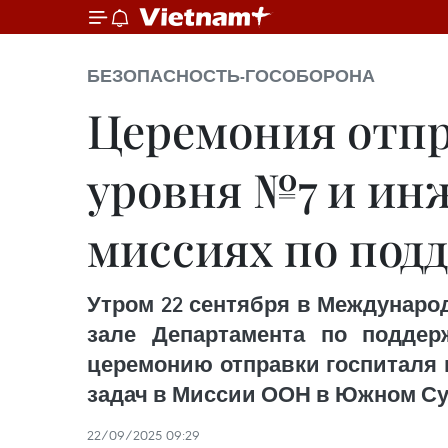
БЕЗОПАСНОСТЬ-ГОСОБОРОНА
Церемония отпр
уровня №7 и инж
миссиях по по
Утром 22 сентября в Междунаро
зале Департамента по поддер
церемонию отправки госпиталя 
задач в Миссии ООН в Южном Суда
22/09/2025 09:29