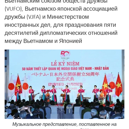
Вьетнамским союзом обществ дружбы
(VUFO), Вьетнамско-японской ассоциацией
дружбы (VJFA) и Министерством
иностранных дел, для празднования пяти
десятилетий дипломатических отношений
между Вьетнамом и Японией
Музыкальное представление, поставленное на