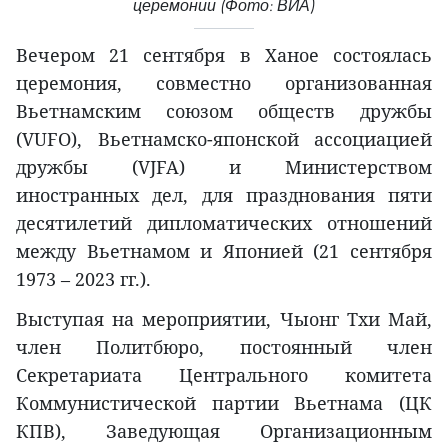
церемонии (Фото: ВИА)
Вечером 21 сентября в Ханое состоялась
церемония, совместно организованная
Вьетнамским союзом обществ дружбы
(VUFO), Вьетнамско-японской ассоциацией
дружбы (VJFA) и Министерством
иностранных дел, для празднования пяти
десятилетий дипломатических отношений
между Вьетнамом и Японией (21 сентября
1973 – 2023 гг.).
Выступая на мероприятии, Чыонг Тхи Май,
член Политбюро, постоянный член
Секретариата Центрального комитета
Коммунистической партии Вьетнама (ЦК
КПВ), Заведующая Организационным