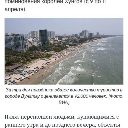
поминовения королей Хунгов (с 9 по 11
апреля).
За три дня праздника общее количество туристов в
городе Вунгтау оценивается в 92.000 человек. (Фото:
ВИА)
Пляж переполнен людьми, купающимися с
раннего утра и до позднего вечера, объекты