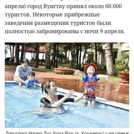
апреля) город Вунгтау принял около 60.000
туристов. Некоторые прибрежные
заведения размещения туристов были
полностью забронированы с ночи 9 апреля.
Туристка Нгуен Тхи Хонг Ван (г. Хошимин) и ее семья