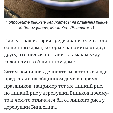
Попробуйте рыбные деликатесы на плавучем рынке
Кайранг.(Фото: Минь Хен /Вьетнам +)
Или, устная история среди хранителей этого
общинного дома, которые напоминают друг
другу, что нельзя поставить гамак между
колоннами в общиннном доме...
Затем появились деликатесы, которые люди
предлагали на общинном доме во время
праздников, например тот же липкий рис,
но липкий рис у деревушки Биньхоа почему-
то и чем-то отличался бы от липкого риса у
деревушки Биньхынг...