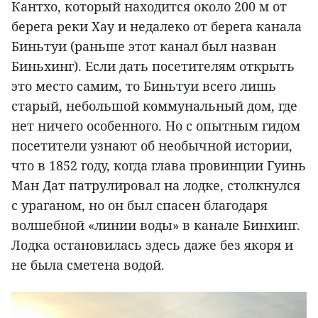
Кантхо, который находится около 200 м от
берега реки Хау и недалеко от берега канала
Биньтуи (раньше этот канал был назван
Биньхинг). Если дать посетителям открыть
это место самим, то Биньтуи всего лишь
старый, небольшой коммунальный дом, где
нет ничего особенного. Но с опытным гидом
посетители узнают об необычной истории,
что в 1852 году, когда глава провинции Гуинь
Ман Дат патрулировал на лодке, столкнулся
с ураганом, но он был спасен благодаря
волшебной «линии воды» в канале Бинхинг.
Лодка остановилась здесь даже без якоря и
не была сметена водой.