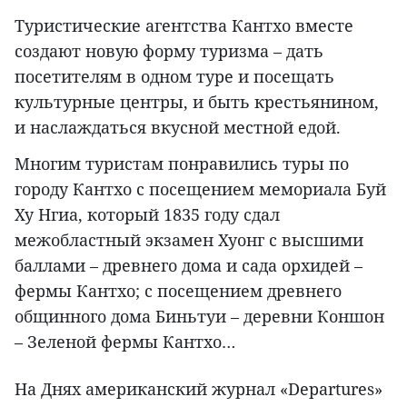
Туристические агентства Кантхо вместе
создают новую форму туризма – дать
посетителям в одном туре и посещать
культурные центры, и быть крестьянином,
и наслаждаться вкусной местной едой.
Многим туристам понравились туры по
городу Кантхо с посещением мемориала Буй
Ху Нгиа, который 1835 году сдал
межобластный экзамен Хуонг с высшими
баллами – древнего дома и сада орхидей –
фермы Кантхо; с посещением древнего
общинного дома Биньтуи – деревни Коншон
– Зеленой фермы Кантхо…
На Днях американский журнал «Departures»