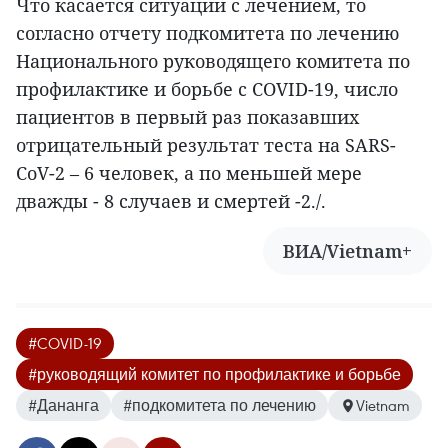
Что касается ситуации с лечением, то
согласно отчету подкомитета по лечению
Национального руководящего комитета по
профилактике и борьбе с COVID-19, число
пациентов в первый раз показавших
отрицательный результат теста на SARS-
CoV-2 – 6 человек, а по меньшей мере
дважды - 8 случаев и смертей -2./.
ВИА/Vietnam+
#COVID-19
#руководящий комитет по профилактике и борьбе
#Дананга
#подкомитета по лечению
Vietnam