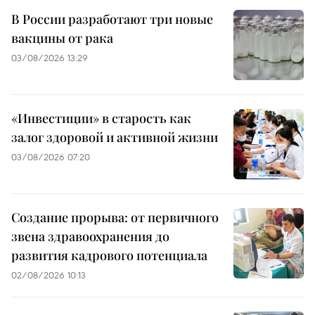
В России разработают три новые
вакцины от рака
03/08/2026 13:29
«Инвестиции» в старость как
залог здоровой и активной жизни
03/08/2026 07:20
Создание прорыва: от первичного
звена здравоохранения до
развития кадрового потенциала
02/08/2026 10:13