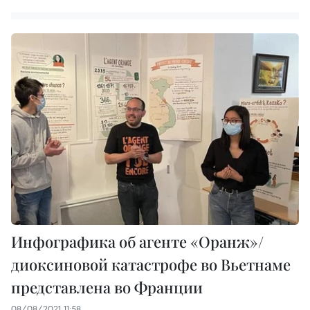
Инфографика об агенте «Оранж»/
диоксиновой катастрофе во Вьетнаме
представлена ​​во Франции
08/08/2021 11:58