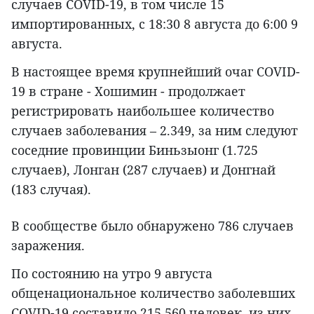
случаев COVID-19, в том числе 15
импортированных, с 18:30 8 августа до 6:00 9
августа.
В настоящее время крупнейший очаг COVID-
19 в стране - Хошимин - продолжает
регистрировать наибольшее количество
случаев заболевания – 2.349, за ним следуют
соседние провинции Биньзыонг (1.725
случаев), Лонган (287 случаев) и Донгнай
(183 случая).
В сообществе было обнаружено 786 случаев
заражения.
По состоянию на утро 9 августа
общенациональное количество заболевших
COVID-19 составило 215.560 человек, из них