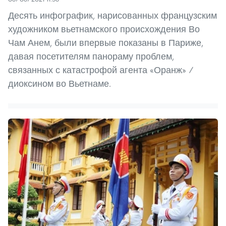
Десять инфографик, нарисованных французским
художником вьетнамского происхождения Во
Чам Анем, были впервые показаны в Париже,
давая посетителям панораму проблем,
связанных с катастрофой агента «Оранж» /
диоксином во Вьетнаме.