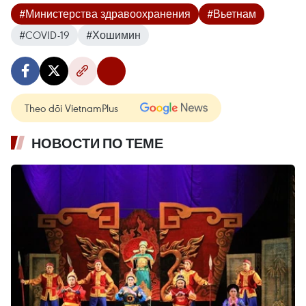
#Министерства здравоохранения
#Вьетнам
#COVID-19
#Хошимин
Theo dõi VietnamPlus
НОВОСТИ ПО ТЕМЕ