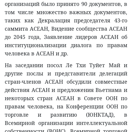
организаций было принято 90 документов, в
том числе множество важных документов,
таких как Декралация председателя 43-го
саммита АСЕАН, Видение сообщества АСЕАН
до 2045 года, Заявление лидеров АСЕАН об
институционализации диалога по правам
человека в АСЕАН и др.
На заседании посол Ле Тхи Туйет Май и
другие послы и представители делегаций
стран-членов АСЕАН обсудили совместные
действия АСЕАН и предложения Вьетнама и
некоторых стран АСЕАН в Совете ООН по
правам человека, на Конференции ООН по
торговле и развитию (ЮНКТАД), в
Всемирной организации интеллектуальной
собственности (ВОИС), Всемирной торговой