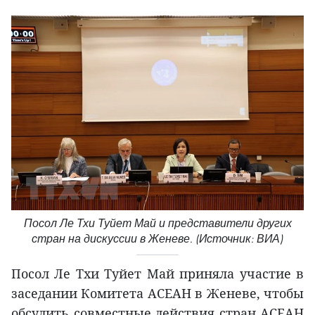
Посол Ле Тхи Туйет Май и представители других
стран на дискуссии в Женеве. (Источник: ВИА)
Посол Ле Тхи Туйет Май приняла участие в
заседании Комитета АСЕАН в Женеве, чтобы
обсудить совместные действия стран АСЕАН