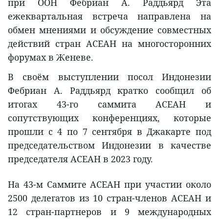
при ООН Фебриан А. Раддьярд Эта
ежеквартальная встреча направлена на
обмен мнениями и обсуждение совместных
действий стран АСЕАН на многосторонних
форумах в Женеве.
В своём выступлении посол Индонезии
Фебриан А. Раддьярд кратко сообщил об
итогах 43-го саммита АСЕАН и
сопутствующих конференциях, которые
прошли с 4 по 7 сентября в Джакарте под
председательством Индонезии в качестве
председателя АСЕАН в 2023 году.
На 43-м Саммите АСЕАН при участии около
2500 делегатов из 10 стран-членов АСЕАН и
12 стран-партнеров и 9 международных