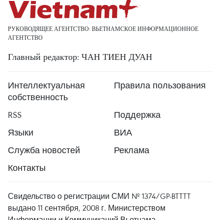
РУКОВОДЯЩЕЕ АГЕНТСТВО: ВЬЕТНАМСКОЕ ИНФОРМАЦИОННОЕ
АГЕНТСТВО
Главный редактор: ЧАН ТИЕН ДУАН
Интеллектуальная
Правила пользования
собственность
RSS
Поддержка
Языки
ВИА
Служба новостей
Реклама
Контакты
Свидельство о регистрации СМИ № 1374/GP-BTTTT
выдано 11 сентября, 2008 г. Министерством
Информации и Коммуникаций Вьетнама.