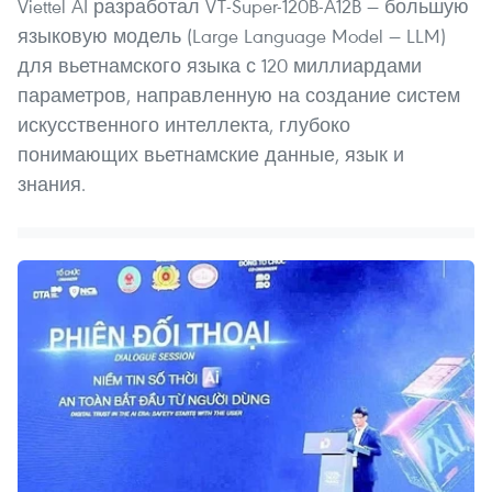
Viettel AI разработал VT-Super-120B-A12B — большую
языковую модель (Large Language Model — LLM)
для вьетнамского языка с 120 миллиардами
параметров, направленную на создание систем
искусственного интеллекта, глубоко
понимающих вьетнамские данные, язык и
знания.