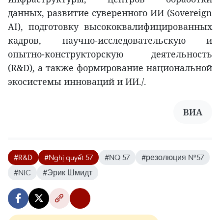
данных, развитие суверенного ИИ (Sovereign
AI), подготовку высококвалифицированных
кадров, научно-исследовательскую и
опытно-конструкторскую деятельность
(R&D), а также формирование национальной
экосистемы инноваций и ИИ./.
ВИА
#R&D
#Nghị quyết 57
#NQ 57
#резолюция №57
#NIC
#Эрик Шмидт